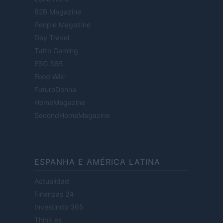
B2B Magazine
People Magazine
Day Travel
Tutto Gaming
ESG 365
Food Wiki
FuturoDonna
HomeMagazine
SecondHomeMagazine
ESPANHA E AMÉRICA LATINA
Actualidad
Finanzas 24
Investindo 365
Think.es