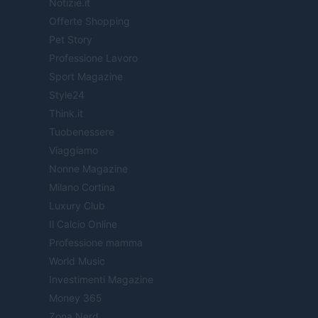
Notizie.it
Offerte Shopping
Pet Story
Professione Lavoro
Sport Magazine
Style24
Think.it
Tuobenessere
Viaggiamo
Nonne Magazine
Milano Cortina
Luxury Club
Il Calcio Online
Professione mamma
World Music
Investimenti Magazine
Money 365
Zona Nerd