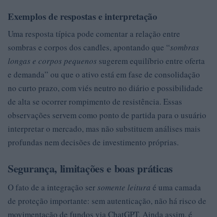
Exemplos de respostas e interpretação
Uma resposta típica pode comentar a relação entre
sombras e corpos dos candles, apontando que “
sombras
longas e corpos pequenos
sugerem equilíbrio entre oferta
e demanda” ou que o ativo está em fase de consolidação
no curto prazo, com viés neutro no diário e possibilidade
de alta se ocorrer rompimento de resistência. Essas
observações servem como ponto de partida para o usuário
interpretar o mercado, mas não substituem análises mais
profundas nem decisões de investimento próprias.
Segurança, limitações e boas práticas
O fato de a integração ser
somente leitura
é uma camada
de proteção importante: sem autenticação, não há risco de
movimentação de fundos via ChatGPT. Ainda assim, é