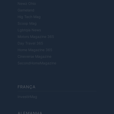
Newz Ohio
Gameland
Hig Tech Mag
Scoop Mag
Lgbtqia News
Motors Magazine 365
Day Travel 365
Home Magazine 365
Cineverse Magazine
SecondHomeMagazine
FRANÇA
InvestirMag
ALEMANHA