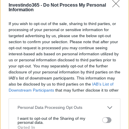
Investindo365 -
Do Not Process My Personal
Information
If you wish to opt-out of the sale, sharing to third parties, or
processing of your personal or sensitive information for
targeted advertising by us, please use the below opt-out
section to confirm your selection. Please note that after your
opt-out request is processed you may continue seeing
interest-based ads based on personal information utilized by
us or personal information disclosed to third parties prior to
your opt-out. You may separately opt-out of the further
disclosure of your personal information by third parties on the
IAB’s list of downstream participants. This information may
also be disclosed by us to third parties on the
IAB’s List of
Downstream Participants
that may further disclose it to other
third parties.
Please note that this website/app uses one or more Google
Personal Data Processing Opt Outs
services and may gather and store information including but
not limited to your visit or usage behaviour. You may click to
I want to opt-out of the Sharing of my
personal data.
grant or deny consent to Google and its third-party tags to
Opted In