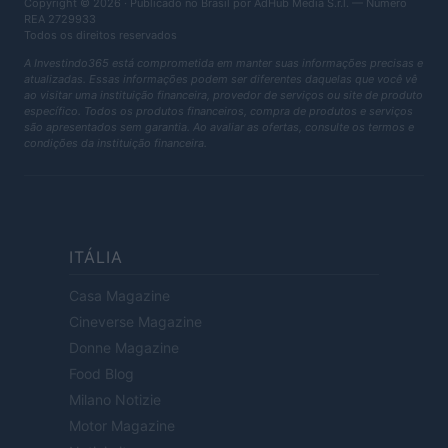
Copyright © 2026 · Publicado no Brasil por AdHub Media S.r.l. — Número
REA 2729933
Todos os direitos reservados
A Investindo365 está comprometida em manter suas informações precisas e
atualizadas. Essas informações podem ser diferentes daquelas que você vê
ao visitar uma instituição financeira, provedor de serviços ou site de produto
específico. Todos os produtos financeiros, compra de produtos e serviços
são apresentados sem garantia. Ao avaliar as ofertas, consulte os termos e
condições da instituição financeira.
ITÁLIA
Casa Magazine
Cineverse Magazine
Donne Magazine
Food Blog
Milano Notizie
Motor Magazine