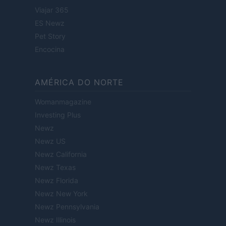
Viajar 365
ES Newz
Pet Story
Encocina
AMÉRICA DO NORTE
Womanmagazine
Investing Plus
Newz
Newz US
Newz California
Newz Texas
Newz Florida
Newz New York
Newz Pennsylvania
Newz Illinois