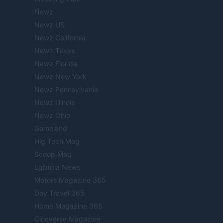
Newz
Newz US
Newz California
Newz Texas
Newz Florida
Newz New York
Newz Pennsylvania
Newz Illinois
Newz Ohio
Gameland
Hig Tech Mag
Scoop Mag
Lgbtqia News
Motors Magazine 365
Day Travel 365
Home Magazine 365
Cineverse Magazine