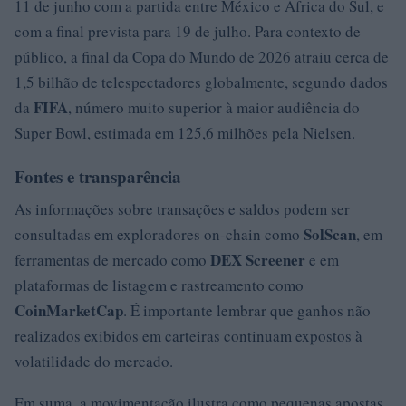
11 de junho com a partida entre México e África do Sul, e
com a final prevista para 19 de julho. Para contexto de
público, a final da Copa do Mundo de 2026 atraiu cerca de
1,5 bilhão de telespectadores globalmente, segundo dados
FIFA
da
, número muito superior à maior audiência do
Super Bowl, estimada em 125,6 milhões pela Nielsen.
Fontes e transparência
As informações sobre transações e saldos podem ser
SolScan
consultadas em exploradores on-chain como
, em
DEX Screener
ferramentas de mercado como
e em
plataformas de listagem e rastreamento como
CoinMarketCap
. É importante lembrar que ganhos não
realizados exibidos em carteiras continuam expostos à
volatilidade do mercado.
Em suma, a movimentação ilustra como pequenas apostas