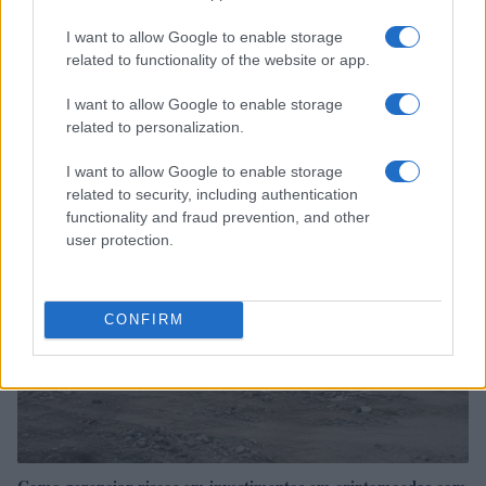
I want to allow Google to enable storage
related to functionality of the website or app.
SpaceX Aumenta Gastos com IA: O Que Isso Significa para o
I want to allow Google to enable storage
Mercado
related to personalization.
Beatriz Almeida · 7 ago 2026
I want to allow Google to enable storage
MOEDAS CRIPTOGRÁFICAS
related to security, including authentication
functionality and fraud prevention, and other
user protection.
CONFIRM
Como gerenciar riscos em investimentos em criptomoedas com