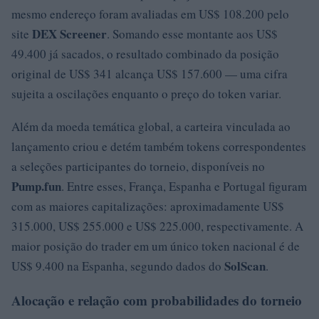
mesmo endereço foram avaliadas em US$ 108.200 pelo
DEX Screener
site
. Somando esse montante aos US$
49.400 já sacados, o resultado combinado da posição
original de US$ 341 alcança US$ 157.600 — uma cifra
sujeita a oscilações enquanto o preço do token variar.
Além da moeda temática global, a carteira vinculada ao
lançamento criou e detém também tokens correspondentes
a seleções participantes do torneio, disponíveis no
Pump.fun
. Entre esses, França, Espanha e Portugal figuram
com as maiores capitalizações: aproximadamente US$
315.000, US$ 255.000 e US$ 225.000, respectivamente. A
maior posição do trader em um único token nacional é de
SolScan
US$ 9.400 na Espanha, segundo dados do
.
Alocação e relação com probabilidades do torneio