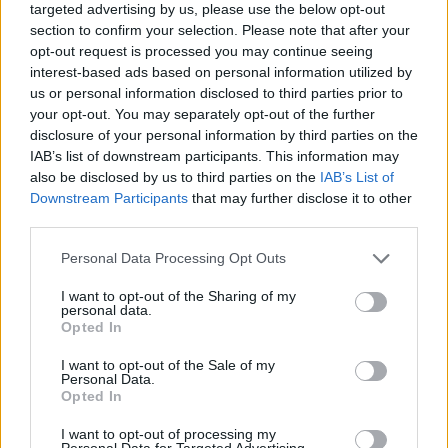
targeted advertising by us, please use the below opt-out
section to confirm your selection. Please note that after your
opt-out request is processed you may continue seeing
interest-based ads based on personal information utilized by
us or personal information disclosed to third parties prior to
your opt-out. You may separately opt-out of the further
disclosure of your personal information by third parties on the
IAB’s list of downstream participants. This information may
also be disclosed by us to third parties on the
IAB’s List of
Downstream Participants
that may further disclose it to other
third parties.
Please note that this website/app uses one or more Google
Personal Data Processing Opt Outs
services and may gather and store information including but
Continue lendo
not limited to your visit or usage behaviour. You may click to
I want to opt-out of the Sharing of my
personal data.
grant or deny consent to Google and its third-party tags to
Opted In
MOEDAS CRIPTOGRÁFICAS
use your data for below specified purposes in below Google
consent section.
I want to opt-out of the Sale of my
Personal Data.
Opted In
I want to opt-out of processing my
Personal Data for Targeted Advertising.