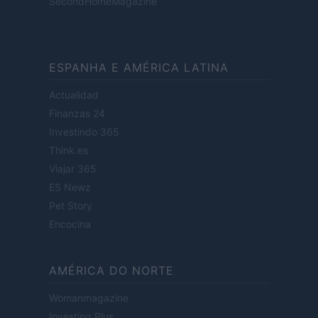
SecondHomeMagazine
ESPANHA E AMÉRICA LATINA
Actualidad
Finanzas 24
Investindo 365
Think.es
Viajar 365
ES Newz
Pet Story
Encocina
AMÉRICA DO NORTE
Womanmagazine
Investing Plus