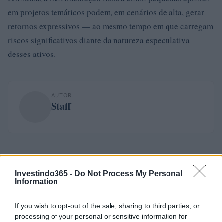
em projetos temáticos podem, em cenários de alta, gerar
retornos expressivos — ao mesmo tempo em que carregam
riscos significativos diante da natureza especulativa
desses ativos.
AUTOR
Staff
Investindo365 -
Do Not Process My Personal
Information
If you wish to opt-out of the sale, sharing to third parties, or
processing of your personal or sensitive information for