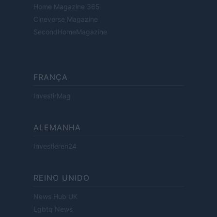
Home Magazine 365
Cineverse Magazine
SecondHomeMagazine
FRANÇA
InvestirMag
ALEMANHA
Investieren24
REINO UNIDO
News Hub UK
Lgbtq News