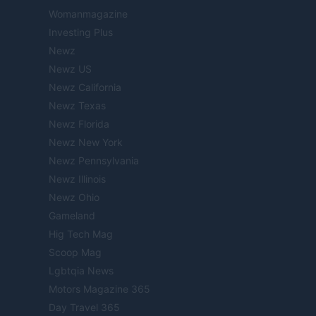
Womanmagazine
Investing Plus
Newz
Newz US
Newz California
Newz Texas
Newz Florida
Newz New York
Newz Pennsylvania
Newz Illinois
Newz Ohio
Gameland
Hig Tech Mag
Scoop Mag
Lgbtqia News
Motors Magazine 365
Day Travel 365