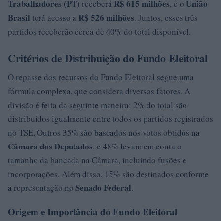
Trabalhadores (PT)
R$ 615 milhões
União
receberá
, e o
Brasil
R$ 526 milhões
terá acesso a
. Juntos, esses três
partidos receberão cerca de 40% do total disponível.
Critérios de Distribuição do Fundo Eleitoral
O repasse dos recursos do Fundo Eleitoral segue uma
fórmula complexa, que considera diversos fatores. A
divisão é feita da seguinte maneira: 2% do total são
distribuídos igualmente entre todos os partidos registrados
no TSE. Outros 35% são baseados nos votos obtidos na
Câmara dos Deputados
, e 48% levam em conta o
tamanho da bancada na Câmara, incluindo fusões e
incorporações. Além disso, 15% são destinados conforme
Senado Federal
a representação no
.
Origem e Importância do Fundo Eleitoral