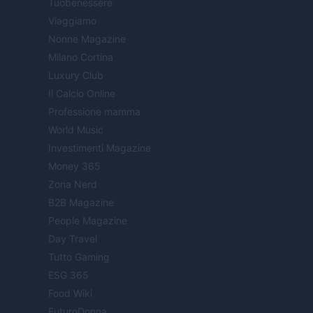
Tuobenessere
Viaggiamo
Nonne Magazine
Milano Cortina
Luxury Club
Il Calcio Online
Professione mamma
World Music
Investimenti Magazine
Money 365
Zona Nerd
B2B Magazine
People Magazine
Day Travel
Tutto Gaming
ESG 365
Food Wiki
FuturoDonna