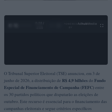
0:29 /
Ad
hub
Media
POWERED
1
/
4
3:55
BY
O Tribunal Superior Eleitoral (TSE) anunciou, em 3 de
R$ 4,9 bilhões
Fundo
junho de 2026, a distribuição de
do
Especial de Financiamento de Campanha (FEFC)
entre
os 30 partidos políticos que disputarão as eleições de
outubro. Este recurso é essencial para o financiamento das
campanhas eleitorais e segue critérios específicos