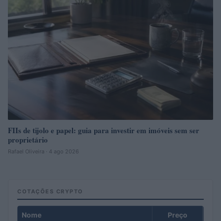
FIIs de tijolo e papel: guia para investir em imóveis sem ser
proprietário
Rafael Oliveira · 4 ago 2026
COTAÇÕES CRYPTO
Nome
Preço