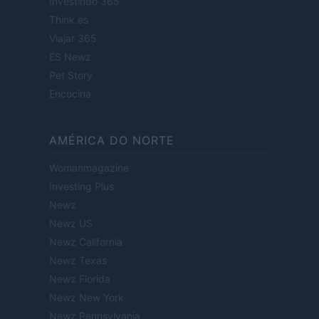
Investindo 365
Think.es
Viajar 365
ES Newz
Pet Story
Encocina
AMÉRICA DO NORTE
Womanmagazine
Investing Plus
Newz
Newz US
Newz California
Newz Texas
Newz Florida
Newz New York
Newz Pennsylvania