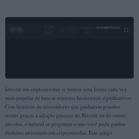
0:29 /
Ad
hub
Media
POWERED
1
/
4
4:27
BY
Investir em criptomoedas se tornou uma forma cada vez
mais popular de buscar retornos financeiros significativos.
Com histórias de investidores que ganharam grandes
somas graças à adoção precoce do Bitcoin ou de outras
altcoins, é natural se perguntar como você pode ganhar
dinheiro investindo em criptomoedas. Este artigo