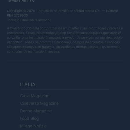
Termos de uso
Copyright © 2026 · Publicado no Brasil por AdHub Media S.r.l. — Número
REA 2729933
Todos os direitos reservados
A Investindo365 está comprometida em manter suas informações precisas e
atualizadas. Essas informações podem ser diferentes daquelas que você vê
ao visitar uma instituição financeira, provedor de serviços ou site de produto
específico. Todos os produtos financeiros, compra de produtos e serviços
são apresentados sem garantia. Ao avaliar as ofertas, consulte os termos e
condições da instituição financeira.
ITÁLIA
Casa Magazine
Cineverse Magazine
Donne Magazine
Food Blog
Milano Notizie