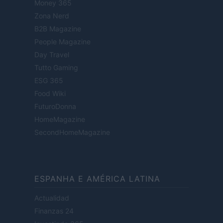
Money 365
Zona Nerd
B2B Magazine
People Magazine
Day Travel
Tutto Gaming
ESG 365
Food Wiki
FuturoDonna
HomeMagazine
SecondHomeMagazine
ESPANHA E AMÉRICA LATINA
Actualidad
Finanzas 24