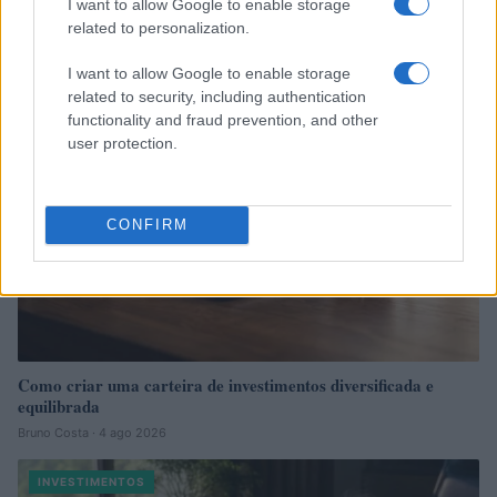
2026
I want to allow Google to enable storage
related to personalization.
Bruno Costa · 6 ago 2026
I want to allow Google to enable storage
INVESTIMENTOS
related to security, including authentication
functionality and fraud prevention, and other
user protection.
CONFIRM
Como criar uma carteira de investimentos diversificada e
equilibrada
Bruno Costa · 4 ago 2026
INVESTIMENTOS