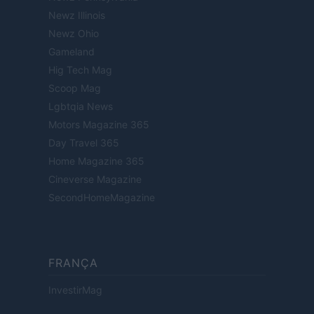
Newz Illinois
Newz Ohio
Gameland
Hig Tech Mag
Scoop Mag
Lgbtqia News
Motors Magazine 365
Day Travel 365
Home Magazine 365
Cineverse Magazine
SecondHomeMagazine
FRANÇA
InvestirMag