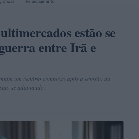
gráficas
Financiamento
ltimercados estão se
guerra entre Irã e
rentam um cenário complexo após a eclosão da
stão se adaptando.