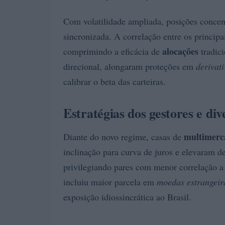
Com volatilidade ampliada, posições conce
sincronizada. A correlação entre os princi
alocações
comprimindo a eficácia de
tradici
direcional, alongaram proteções em
derivat
calibrar o beta das carteiras.
Estratégias dos gestores e div
multimerc
Diante do novo regime, casas de
inclinação para curva de juros e elevaram de
privilegiando pares com menor correlação a 
incluiu maior parcela em
moedas estrangeir
exposição idiossincrática ao Brasil.