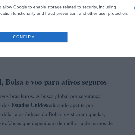
o allow Google to enable storage related to security, including
cation functionality and fraud prevention, and other user protection.
CONFIRM
 Bolsa e voo para ativos seguros
ivos brasileiros. A busca global por segurança
Estados Unidos
ro dos
reduzindo apetite por
 dólar e os índices da Bolsa registraram quedas,
ró-cíclicas que dependiam de melhoria de termos de