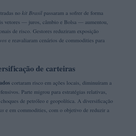
ntradas no
kit Brasil
passaram a sofrer de forma
pais vetores — juros, câmbio e Bolsa — aumentou,
onais de risco. Gestores reduziram exposição
ivos
e reavaliaram cenários de commodities para
ersificação de carteiras
ados
cortaram risco em ações locais, diminuíram a
fensivos. Parte migrou para estratégias relativas,
choques de petróleo e geopolítica. A diversificação
as
e em commodities, com o objetivo de reduzir a