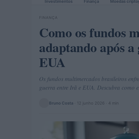
Investimentos
Finança
Moedas cripto
FINANÇA
Como os fundos mu
adaptando após a 
EUA
Os fundos multimercados brasileiros enf
guerra entre Irã e EUA. Descubra como e
Bruno Costa
·
12 junho 2026
· 4 min