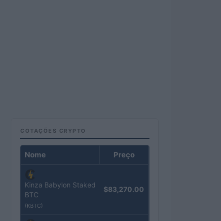
COTAÇÕES CRYPTO
Nome
Preço
Kinza Babylon Staked
$83,270.00
BTC
(KBTC)