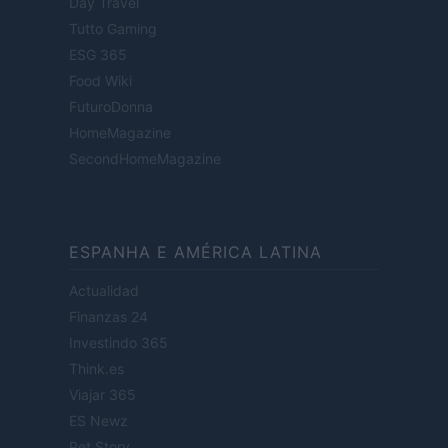
Day Travel
Tutto Gaming
ESG 365
Food Wiki
FuturoDonna
HomeMagazine
SecondHomeMagazine
ESPANHA E AMÉRICA LATINA
Actualidad
Finanzas 24
Investindo 365
Think.es
Viajar 365
ES Newz
Pet Story