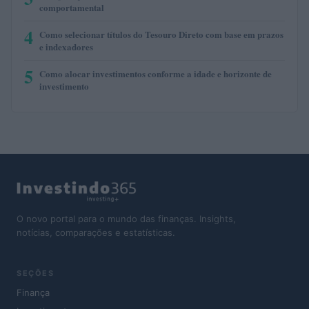
comportamental
4
Como selecionar títulos do Tesouro Direto com base em prazos
e indexadores
5
Como alocar investimentos conforme a idade e horizonte de
investimento
O novo portal para o mundo das finanças. Insights,
notícias, comparações e estatísticas.
SEÇÕES
Finança