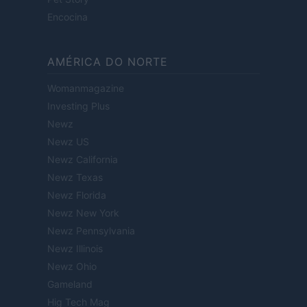
Encocina
AMÉRICA DO NORTE
Womanmagazine
Investing Plus
Newz
Newz US
Newz California
Newz Texas
Newz Florida
Newz New York
Newz Pennsylvania
Newz Illinois
Newz Ohio
Gameland
Hig Tech Mag