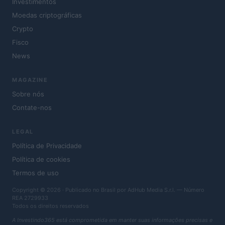
Investimentos
Moedas criptográficas
Crypto
Fisco
News
MAGAZINE
Sobre nós
Contate-nos
LEGAL
Política de Privacidade
Política de cookies
Termos de uso
Copyright © 2026 · Publicado no Brasil por AdHub Media S.r.l. — Número
REA 2729933
Todos os direitos reservados
A Investindo365 está comprometida em manter suas informações precisas e