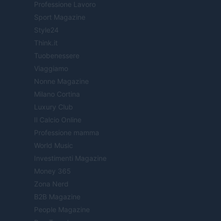
Professione Lavoro
Sport Magazine
Style24
Think.it
Tuobenessere
Viaggiamo
Nonne Magazine
Milano Cortina
Luxury Club
Il Calcio Online
Professione mamma
World Music
Investimenti Magazine
Money 365
Zona Nerd
B2B Magazine
People Magazine