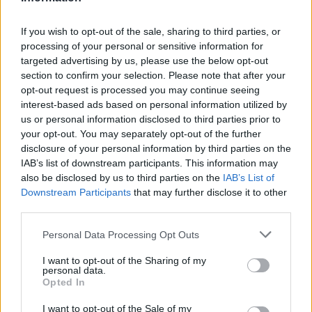
If you wish to opt-out of the sale, sharing to third parties, or
processing of your personal or sensitive information for
targeted advertising by us, please use the below opt-out
section to confirm your selection. Please note that after your
opt-out request is processed you may continue seeing
interest-based ads based on personal information utilized by
us or personal information disclosed to third parties prior to
your opt-out. You may separately opt-out of the further
disclosure of your personal information by third parties on the
IAB’s list of downstream participants. This information may
also be disclosed by us to third parties on the
IAB’s List of
Downstream Participants
that may further disclose it to other
third parties.
Please note that this website/app uses one or more Google
Personal Data Processing Opt Outs
services and may gather and store information including but
not limited to your visit or usage behaviour. You may click to
I want to opt-out of the Sharing of my
personal data.
grant or deny consent to Google and its third-party tags to
Opted In
use your data for below specified purposes in below Google
Continue lendo
consent section.
I want to opt-out of the Sale of my