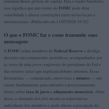
orientam fluxos globais de capital. Para o trader brasileiro,
FOMC
isso significa que um evento do
pode ditar
volatilidade e alterar correlações entre ativos locais e
internacionais. (Publicado em 11/05/2026 19:32)
O que o FOMC faz e como transmite suas
mensagens
FOMC
Federal Reserve
O
reúne membros do
e divulga
decisões em comunicados periódicos, acompanhados por
às vezes de uma
press conference
do presidente do Fed e
das
minutes
(atas) que explicam debates internos. Essas
minutes
ferramentas — comunicado, entrevistas e
— são
canais fundamentais para entender o posicionamento
taxa de juros
afinamento monetário
futuro sobre
e
. Além
disso, o chamado
dot plot
mostra as expectativas
individuais dos membros e pode alterar a percepção do