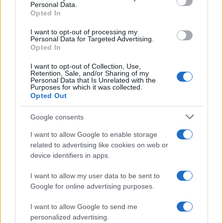
Personal Data.
Opted In
INVESTIMENTOS
I want to opt-out of processing my
Personal Data for Targeted Advertising.
Opted In
I want to opt-out of Collection, Use,
Retention, Sale, and/or Sharing of my
Personal Data that Is Unrelated with the
Purposes for which it was collected.
Opted Out
Google consents
I want to allow Google to enable storage
related to advertising like cookies on web or
Principais ações recomendadas para dividendos em agosto de
device identifiers in apps.
2026
I want to allow my user data to be sent to
Bruno Costa · 6 ago 2026
Google for online advertising purposes.
INVESTIMENTOS
I want to allow Google to send me
personalized advertising.