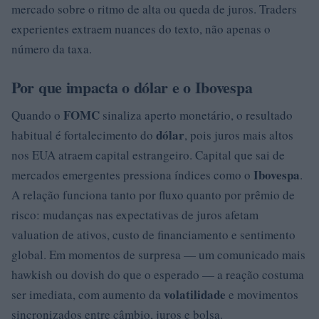
mercado sobre o ritmo de alta ou queda de juros. Traders
experientes extraem nuances do texto, não apenas o
número da taxa.
Por que impacta o dólar e o Ibovespa
FOMC
Quando o
sinaliza aperto monetário, o resultado
dólar
habitual é fortalecimento do
, pois juros mais altos
nos EUA atraem capital estrangeiro. Capital que sai de
Ibovespa
mercados emergentes pressiona índices como o
.
A relação funciona tanto por fluxo quanto por prêmio de
risco: mudanças nas expectativas de juros afetam
valuation de ativos, custo de financiamento e sentimento
global. Em momentos de surpresa — um comunicado mais
hawkish ou dovish do que o esperado — a reação costuma
volatilidade
ser imediata, com aumento da
e movimentos
sincronizados entre câmbio, juros e bolsa.