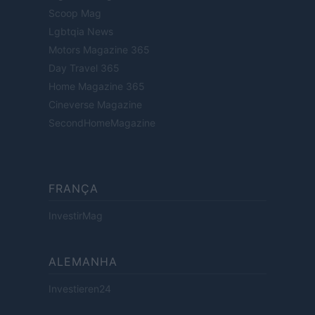
Scoop Mag
Lgbtqia News
Motors Magazine 365
Day Travel 365
Home Magazine 365
Cineverse Magazine
SecondHomeMagazine
FRANÇA
InvestirMag
ALEMANHA
Investieren24