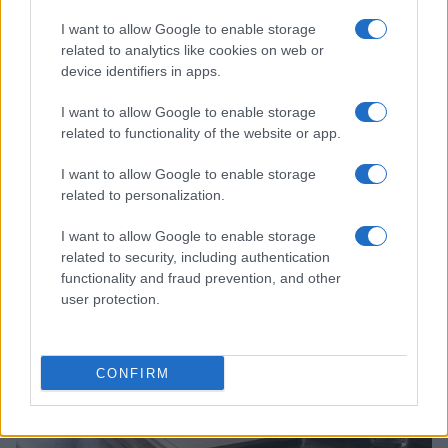
I want to allow Google to enable storage
related to analytics like cookies on web or
device identifiers in apps.
I want to allow Google to enable storage
related to functionality of the website or app.
I want to allow Google to enable storage
related to personalization.
Como criar uma carteira de investimentos diversificada e
I want to allow Google to enable storage
equilibrada
related to security, including authentication
Bruno Costa · 4 ago 2026
functionality and fraud prevention, and other
user protection.
INVESTIMENTOS
CONFIRM