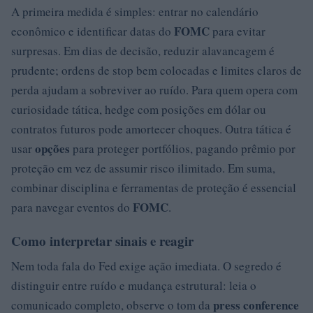
A primeira medida é simples: entrar no calendário
FOMC
econômico e identificar datas do
para evitar
surpresas. Em dias de decisão, reduzir alavancagem é
prudente; ordens de stop bem colocadas e limites claros de
perda ajudam a sobreviver ao ruído. Para quem opera com
curiosidade tática, hedge com posições em dólar ou
contratos futuros pode amortecer choques. Outra tática é
opções
usar
para proteger portfólios, pagando prêmio por
proteção em vez de assumir risco ilimitado. Em suma,
combinar disciplina e ferramentas de proteção é essencial
FOMC
para navegar eventos do
.
Como interpretar sinais e reagir
Nem toda fala do Fed exige ação imediata. O segredo é
distinguir entre ruído e mudança estrutural: leia o
press conference
comunicado completo, observe o tom da