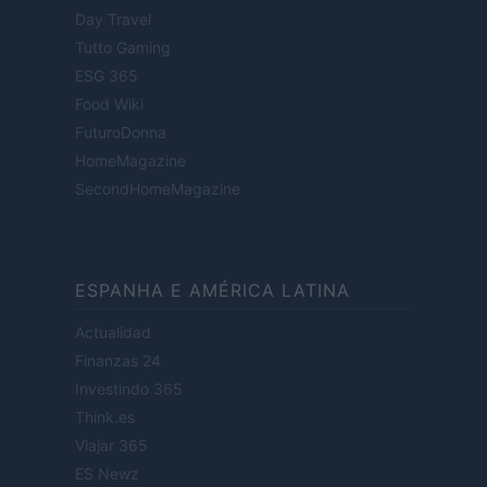
Day Travel
Tutto Gaming
ESG 365
Food Wiki
FuturoDonna
HomeMagazine
SecondHomeMagazine
ESPANHA E AMÉRICA LATINA
Actualidad
Finanzas 24
Investindo 365
Think.es
Viajar 365
ES Newz