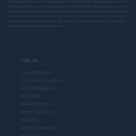
A Investindo365 está comprometida em manter suas informações precisas e
atualizadas. Essas informações podem ser diferentes daquelas que você vê
ao visitar uma instituição financeira, provedor de serviços ou site de produto
específico. Todos os produtos financeiros, compra de produtos e serviços
são apresentados sem garantia. Ao avaliar as ofertas, consulte os termos e
condições da instituição financeira.
ITÁLIA
Casa Magazine
Cineverse Magazine
Donne Magazine
Food Blog
Milano Notizie
Motor Magazine
Notizie.it
Offerte Shopping
Pet Story