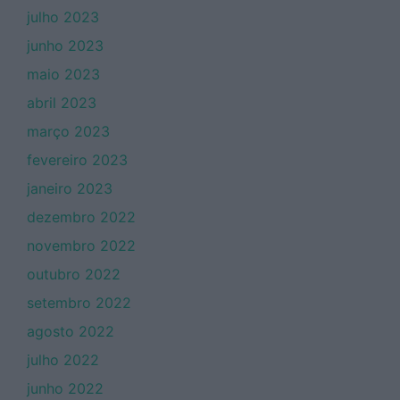
julho 2023
junho 2023
maio 2023
abril 2023
março 2023
fevereiro 2023
janeiro 2023
dezembro 2022
novembro 2022
outubro 2022
setembro 2022
agosto 2022
julho 2022
junho 2022