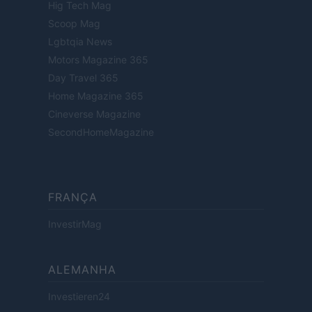
Hig Tech Mag
Scoop Mag
Lgbtqia News
Motors Magazine 365
Day Travel 365
Home Magazine 365
Cineverse Magazine
SecondHomeMagazine
FRANÇA
InvestirMag
ALEMANHA
Investieren24