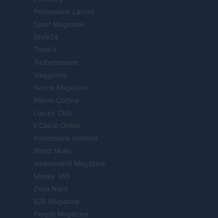
Professione Lavoro
Sport Magazine
Style24
Think.it
Tuobenessere
Viaggiamo
Nonne Magazine
Milano Cortina
Luxury Club
Il Calcio Online
Professione mamma
World Music
Investimenti Magazine
Money 365
Zona Nerd
B2B Magazine
People Magazine