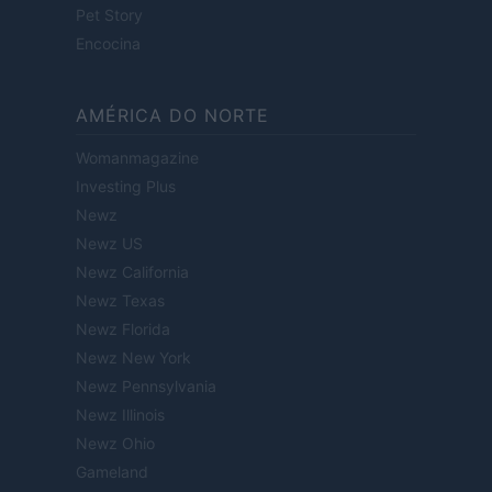
Pet Story
Encocina
AMÉRICA DO NORTE
Womanmagazine
Investing Plus
Newz
Newz US
Newz California
Newz Texas
Newz Florida
Newz New York
Newz Pennsylvania
Newz Illinois
Newz Ohio
Gameland