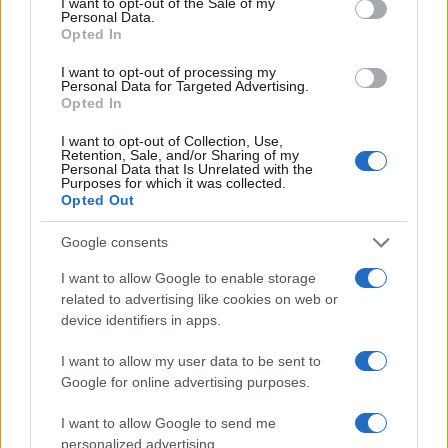
Meta
I want to opt-out of the Sale of my
Personal Data.
Opted In
Acessar
I want to opt-out of processing my
Personal Data for Targeted Advertising.
Feed de posts
Opted In
Feed de comentários
I want to opt-out of Collection, Use,
WordPress.org
Retention, Sale, and/or Sharing of my
Personal Data that Is Unrelated with the
Purposes for which it was collected.
Opted Out
Google consents
I want to allow Google to enable storage
related to advertising like cookies on web or
device identifiers in apps.
O novo portal para o mundo das finanças. Insights,
notícias, comparações e estatísticas.
I want to allow my user data to be sent to
Google for online advertising purposes.
SEÇÕES
I want to allow Google to send me
Finança
personalized advertising.