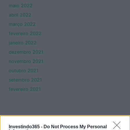
maio 2022
abril 2022
março 2022
fevereiro 2022
janeiro 2022
dezembro 2021
novembro 2021
outubro 2021
setembro 2021
fevereiro 2021
Categorias
Investindo365 -
Do Not Process My Personal