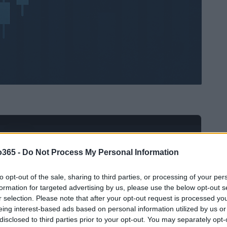
Ad
hub
Media
POWERED BY
o365 -
Do Not Process My Personal Information
to opt-out of the sale, sharing to third parties, or processing of your per
formation for targeted advertising by us, please use the below opt-out s
r selection. Please note that after your opt-out request is processed y
eing interest-based ads based on personal information utilized by us or
disclosed to third parties prior to your opt-out. You may separately opt-