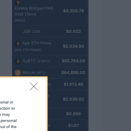
Eureka Bridged PAX
$4,205.78
Gold (Terra
(PAXG)
JDB
$0.022
(JDB)
kpk ETH Prime
$2,034.90
(KPK ETH PRIME)
SyBTC
$85,763.00
(SYBTC)
Bitcoin
$64,886.00
(BTC)
Ethereum
$1,913.40
(ETH)
kpk ETH Yield
$2,030.62
sonal or
(KPK ETH YIELD)
ection to
Tether
$0.999
ou may
(USDT)
 personal
USDEX
$1.07
(USDEX)
out of the