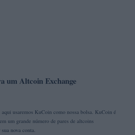
ra um Altcoin Exchange
, aqui usaremos KuCoin como nossa bolsa. KuCoin é
 tem um grande número de pares de altcoins
r sua nova conta.