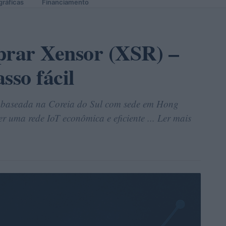
gráficas
Financiamento
rar Xensor (XSR) –
sso fácil
baseada na Coreia do Sul com sede em Hong
r uma rede IoT econômica e eficiente ... Ler mais