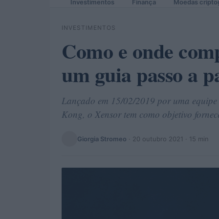
Investimentos
Finança
Moedas cripto
INVESTIMENTOS
Como e onde comp
um guia passo a pa
Lançado em 15/02/2019 por uma equipe 
Kong, o Xensor tem como objetivo fornece
Giorgia Stromeo
·
20 outubro 2021
· 15 min