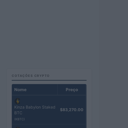
COTAÇÕES CRYPTO
Nome
Preço
Kinza Babylon Staked
$83,270.00
BTC
(KBTC)