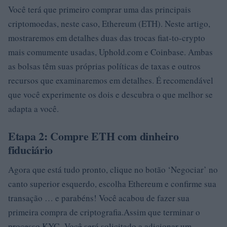
Você terá que primeiro comprar uma das principais
criptomoedas, neste caso, Ethereum (ETH). Neste artigo,
mostraremos em detalhes duas das trocas fiat-to-crypto
mais comumente usadas, Uphold.com e Coinbase. Ambas
as bolsas têm suas próprias políticas de taxas e outros
recursos que examinaremos em detalhes. É recomendável
que você experimente os dois e descubra o que melhor se
adapta a você.
Etapa 2: Compre ETH com dinheiro
fiduciário
Agora que está tudo pronto, clique no botão ‘Negociar’ no
canto superior esquerdo, escolha Ethereum e confirme sua
transação … e parabéns! Você acabou de fazer sua
primeira compra de criptografia.Assim que terminar o
processo KYC. Você será solicitado a adicionar um