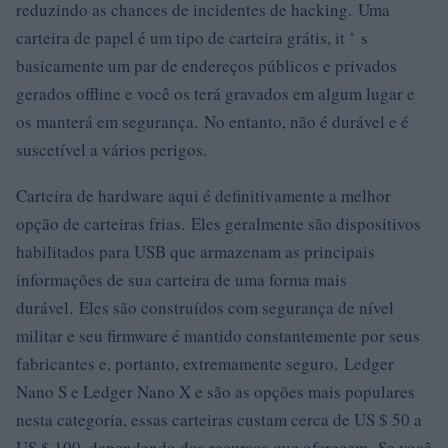
reduzindo as chances de incidentes de hacking. Uma
carteira de papel é um tipo de carteira grátis, it ‘ s
basicamente um par de endereços públicos e privados
gerados offline e você os terá gravados em algum lugar e
os manterá em segurança. No entanto, não é durável e é
suscetível a vários perigos.
Carteira de hardware aqui é definitivamente a melhor
opção de carteiras frias. Eles geralmente são dispositivos
habilitados para USB que armazenam as principais
informações de sua carteira de uma forma mais
durável. Eles são construídos com segurança de nível
militar e seu firmware é mantido constantemente por seus
fabricantes e, portanto, extremamente seguro. Ledger
Nano S e Ledger Nano X e são as opções mais populares
nesta categoria, essas carteiras custam cerca de US $ 50 a
US $ 100, dependendo dos recursos que oferecem. Se você