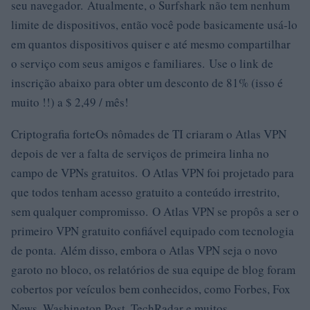
seu navegador. Atualmente, o Surfshark não tem nenhum
limite de dispositivos, então você pode basicamente usá-lo
em quantos dispositivos quiser e até mesmo compartilhar
o serviço com seus amigos e familiares. Use o link de
inscrição abaixo para obter um desconto de 81% (isso é
muito !!) a $ 2,49 / mês!
Criptografia forteOs nômades de TI criaram o Atlas VPN
depois de ver a falta de serviços de primeira linha no
campo de VPNs gratuitos. O Atlas VPN foi projetado para
que todos tenham acesso gratuito a conteúdo irrestrito,
sem qualquer compromisso. O Atlas VPN se propôs a ser o
primeiro VPN gratuito confiável equipado com tecnologia
de ponta. Além disso, embora o Atlas VPN seja o novo
garoto no bloco, os relatórios de sua equipe de blog foram
cobertos por veículos bem conhecidos, como Forbes, Fox
News, Washington Post, TechRadar e muitos