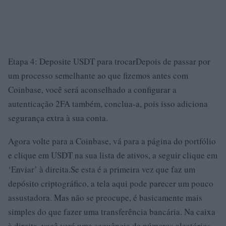
Etapa 4: Deposite USDT para trocarDepois de passar por
um processo semelhante ao que fizemos antes com
Coinbase, você será aconselhado a configurar a
autenticação 2FA também, conclua-a, pois isso adiciona
segurança extra à sua conta.
Agora volte para a Coinbase, vá para a página do portfólio
e clique em USDT na sua lista de ativos, a seguir clique em
‘Enviar’ à direita.Se esta é a primeira vez que faz um
depósito criptográfico, a tela aqui pode parecer um pouco
assustadora. Mas não se preocupe, é basicamente mais
simples do que fazer uma transferência bancária. Na caixa
à direita, você verá uma sequência de números aleatórios