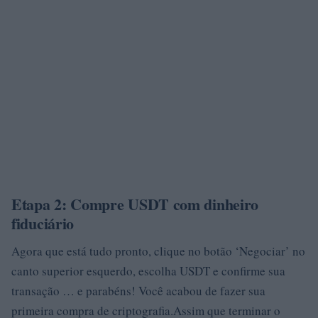
Etapa 2: Compre USDT com dinheiro
fiduciário
Agora que está tudo pronto, clique no botão ‘Negociar’ no
canto superior esquerdo, escolha USDT e confirme sua
transação … e parabéns! Você acabou de fazer sua
primeira compra de criptografia.Assim que terminar o