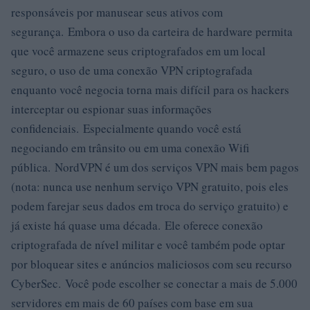
responsáveis ​​por manusear seus ativos com
segurança. Embora o uso da carteira de hardware permita
que você armazene seus criptografados em um local
seguro, o uso de uma conexão VPN criptografada
enquanto você negocia torna mais difícil para os hackers
interceptar ou espionar suas informações
confidenciais. Especialmente quando você está
negociando em trânsito ou em uma conexão Wifi
pública. NordVPN é um dos serviços VPN mais bem pagos
(nota: nunca use nenhum serviço VPN gratuito, pois eles
podem farejar seus dados em troca do serviço gratuito) e
já existe há quase uma década. Ele oferece conexão
criptografada de nível militar e você também pode optar
por bloquear sites e anúncios maliciosos com seu recurso
CyberSec. Você pode escolher se conectar a mais de 5.000
servidores em mais de 60 países com base em sua