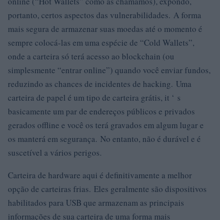
online (“Hot Wallets” como as chamamos), expondo,
portanto, certos aspectos das vulnerabilidades. A forma
mais segura de armazenar suas moedas até o momento é
sempre colocá-las em uma espécie de “Cold Wallets”,
onde a carteira só terá acesso ao blockchain (ou
simplesmente “entrar online”) quando você enviar fundos,
reduzindo as chances de incidentes de hacking. Uma
carteira de papel é um tipo de carteira grátis, it ‘ s
basicamente um par de endereços públicos e privados
gerados offline e você os terá gravados em algum lugar e
os manterá em segurança. No entanto, não é durável e é
suscetível a vários perigos.
Carteira de hardware aqui é definitivamente a melhor
opção de carteiras frias. Eles geralmente são dispositivos
habilitados para USB que armazenam as principais
informações de sua carteira de uma forma mais