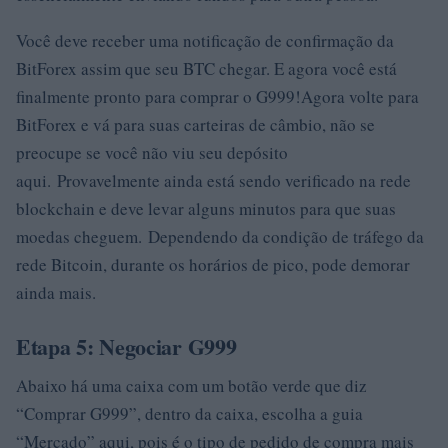
Você deve receber uma notificação de confirmação da
BitForex assim que seu BTC chegar. E agora você está
finalmente pronto para comprar o G999!Agora volte para
BitForex e vá para suas carteiras de câmbio, não se
preocupe se você não viu seu depósito
aqui. Provavelmente ainda está sendo verificado na rede
blockchain e deve levar alguns minutos para que suas
moedas cheguem. Dependendo da condição de tráfego da
rede Bitcoin, durante os horários de pico, pode demorar
ainda mais.
Etapa 5: Negociar G999
Abaixo há uma caixa com um botão verde que diz
“Comprar G999”, dentro da caixa, escolha a guia
“Mercado” aqui, pois é o tipo de pedido de compra mais