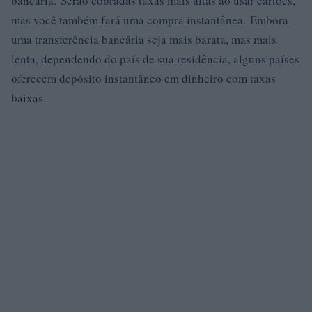
bancária. Serão cobradas taxas mais altas ao usar cartões,
mas você também fará uma compra instantânea. Embora
uma transferência bancária seja mais barata, mas mais
lenta, dependendo do país de sua residência, alguns países
oferecem depósito instantâneo em dinheiro com taxas
baixas.