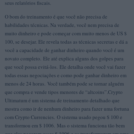
seus relatórios fiscais.
O bom do treinamento é que você não precisa de
habilidades técnicas. Na verdade, você nem precisa de
muito dinheiro e pode começar com muito menos de US $
100, se desejar. Ele revela todas as técnicas secretas e dá a
você a capacidade de ganhar dinheiro quando você é um
novato completo. Ele até explica alguns dos golpes para
que você possa evitá-los. Ele detalha onde você vai fazer
todas essas negociações e como pode ganhar dinheiro em
menos de 24 horas. Você também pode se tornar alguém
que compra e vende tipos menores de “altcoins”.Crypto
Ultimatum é um sistema de treinamento detalhado que
mostra como ir de nenhum dinheiro para fazer uma fortuna
com Crypto Currencies. O sistema usado pegou $ 100 e
transformou em $ 1006. Mas o sistema funciona tão bem
que eles pegaram esses $ 1006 e os transformaram em uma