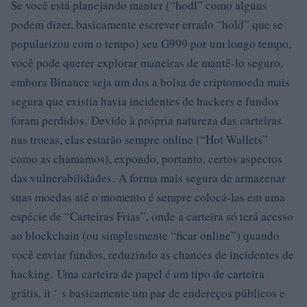
Se você está planejando manter (“hodl” como alguns
podem dizer, basicamente escrever errado “hold” que se
popularizou com o tempo) seu G999 por um longo tempo,
você pode querer explorar maneiras de mantê-lo seguro,
embora Binance seja um dos a bolsa de criptomoeda mais
segura que existia havia incidentes de hackers e fundos
foram perdidos. Devido à própria natureza das carteiras
nas trocas, elas estarão sempre online (“Hot Wallets”
como as chamamos), expondo, portanto, certos aspectos
das vulnerabilidades. A forma mais segura de armazenar
suas moedas até o momento é sempre colocá-las em uma
espécie de “Carteiras Frias”, onde a carteira só terá acesso
ao blockchain (ou simplesmente “ficar online”) quando
você enviar fundos, reduzindo as chances de incidentes de
hacking. Uma carteira de papel é um tipo de carteira
grátis, it ‘ s basicamente um par de endereços públicos e