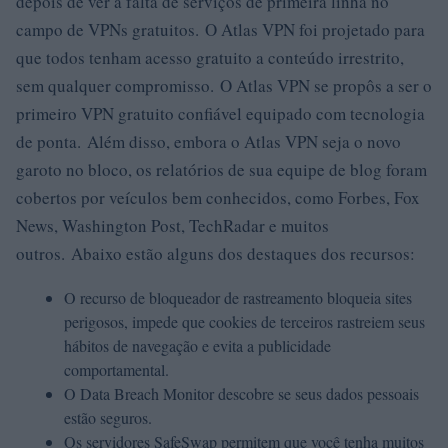
depois de ver a falta de serviços de primeira linha no
campo de VPNs gratuitos. O Atlas VPN foi projetado para
que todos tenham acesso gratuito a conteúdo irrestrito,
sem qualquer compromisso. O Atlas VPN se propôs a ser o
primeiro VPN gratuito confiável equipado com tecnologia
de ponta. Além disso, embora o Atlas VPN seja o novo
garoto no bloco, os relatórios de sua equipe de blog foram
cobertos por veículos bem conhecidos, como Forbes, Fox
News, Washington Post, TechRadar e muitos
outros. Abaixo estão alguns dos destaques dos recursos:
O recurso de bloqueador de rastreamento bloqueia sites
perigosos, impede que cookies de terceiros rastreiem seus
hábitos de navegação e evita a publicidade
comportamental.
O Data Breach Monitor descobre se seus dados pessoais
estão seguros.
Os servidores SafeSwap permitem que você tenha muitos