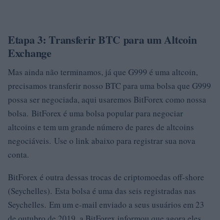
Etapa 3: Transferir BTC para um Altcoin
Exchange
Mas ainda não terminamos, já que G999 é uma altcoin,
precisamos transferir nosso BTC para uma bolsa que G999
possa ser negociada, aqui usaremos BitForex como nossa
bolsa. BitForex é uma bolsa popular para negociar
altcoins e tem um grande número de pares de altcoins
negociáveis. Use o link abaixo para registrar sua nova
conta.
BitForex é outra dessas trocas de criptomoedas off-shore
(Seychelles). Esta bolsa é uma das seis registradas nas
Seychelles. Em um e-mail enviado a seus usuários em 23
de outubro de 2019, a BitForex informou que agora eles