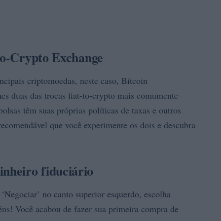
-to-Crypto Exchange
cipais criptomoedas, neste caso, Bitcoin
es duas das trocas fiat-to-crypto mais comumente
lsas têm suas próprias políticas de taxas e outros
recomendável que você experimente os dois e descubra
heiro fiduciário
 ‘Negociar’ no canto superior esquerdo, escolha
éns! Você acabou de fazer sua primeira compra de