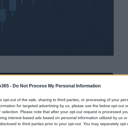
Ad
hub
Media
o365 -
Do Not Process My Personal Information
POWERED BY
to opt-out of the sale, sharing to third parties, or processing of your per
formation for targeted advertising by us, please use the below opt-out s
r selection. Please note that after your opt-out request is processed y
eing interest-based ads based on personal information utilized by us or
disclosed to third parties prior to your opt-out. You may separately opt-