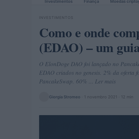
Investimentos
Finança
Moedas cripto
INVESTIMENTOS
Como e onde com
(EDAO) – um guia 
O ElonDoge DAO foi lançado no Pancak
EDAO criados no genesis. 2% da oferta fo
PancakeSwap. 60% ... Ler mais
Giorgia Stromeo
·
1 novembro 2021
· 12 min