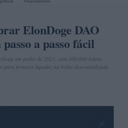
gráficas
Financiamento
prar ElonDoge DAO
passo a passo fácil
eSwap em junho de 2021, com 100.000 tokens
i para fornecer liquidez na bolsa descentralizada