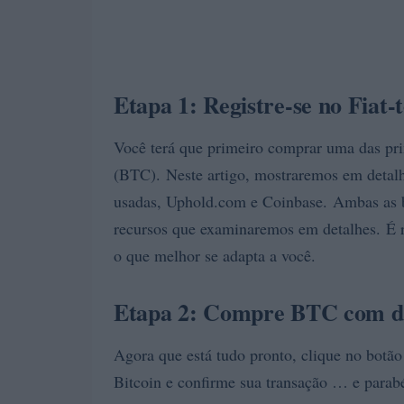
Etapa 1: Registre-se no Fiat
Você terá que primeiro comprar uma das prin
(BTC). Neste artigo, mostraremos em detalh
usadas, Uphold.com e Coinbase. Ambas as bo
recursos que examinaremos em detalhes. É 
o que melhor se adapta a você.
Etapa 2: Compre BTC com din
Agora que está tudo pronto, clique no botão
Bitcoin e confirme sua transação … e parab