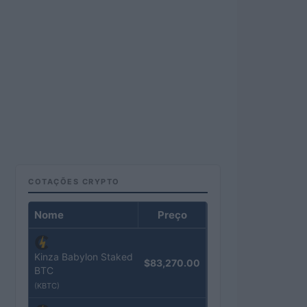
COTAÇÕES CRYPTO
Nome
Preço
Kinza Babylon Staked
$83,270.00
BTC
(KBTC)