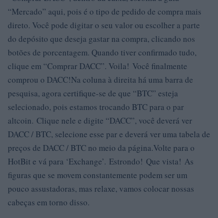
“Mercado” aqui, pois é o tipo de pedido de compra mais
direto. Você pode digitar o seu valor ou escolher a parte
do depósito que deseja gastar na compra, clicando nos
botões de porcentagem. Quando tiver confirmado tudo,
clique em “Comprar DACC”. Voila! Você finalmente
comprou o DACC!Na coluna à direita há uma barra de
pesquisa, agora certifique-se de que “BTC” esteja
selecionado, pois estamos trocando BTC para o par
altcoin. Clique nele e digite “DACC”, você deverá ver
DACC / BTC, selecione esse par e deverá ver uma tabela de
preços de DACC / BTC no meio da página.Volte para o
HotBit e vá para ‘Exchange’. Estrondo! Que vista! As
figuras que se movem constantemente podem ser um
pouco assustadoras, mas relaxe, vamos colocar nossas
cabeças em torno disso.