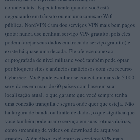
confidenciais. Especialmente quando você está
negociando em trânsito ou em uma conexão Wifi
pública. NordVPN é um dos serviços VPN mais bem pagos
(nota: nunca use nenhum serviço VPN gratuito, pois eles
podem farejar seus dados em troca do serviço gratuito) e
existe há quase uma década. Ele oferece conexão
criptografada de nível militar e você também pode optar
por bloquear sites e anúncios maliciosos com seu recurso
CyberSec. Você pode escolher se conectar a mais de 5.000
servidores em mais de 60 países com base em sua
localização atual, o que garante que você sempre tenha
uma conexão tranquila e segura onde quer que esteja. Não
há largura de banda ou limite de dados, o que significa que
você também pode usar o serviço em suas rotinas diárias,
como streaming de vídeos ou download de arquivos
grandes. Além disso, está entre os serviços VPN mais