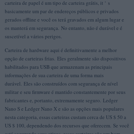
carteira de papel é um tipo de carteira grátis, it ‘ s
basicamente um par de endereços públicos e privados
gerados offline e você os terá gravados em algum lugar e
os manterá em segurança. No entanto, não é durável e é
suscetível a vários perigos.
Carteira de hardware aqui é definitivamente a melhor
opção de carteiras frias. Eles geralmente são dispositivos
habilitados para USB que armazenam as principais
informações de sua carteira de uma forma mais
durável. Eles são construídos com segurança de nível
militar e seu firmware é mantido constantemente por seus
fabricantes e, portanto, extremamente seguro. Ledger
Nano S e Ledger Nano X e são as opções mais populares
nesta categoria, essas carteiras custam cerca de US $ 50 a
US $ 100, dependendo dos recursos que oferecem. Se você
está segurando seus ativos, essas carteiras são um bom