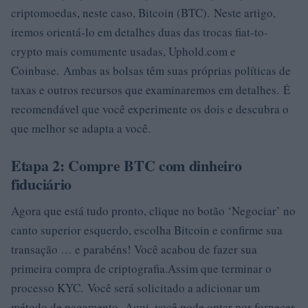
criptomoedas, neste caso, Bitcoin (BTC). Neste artigo,
iremos orientá-lo em detalhes duas das trocas fiat-to-
crypto mais comumente usadas, Uphold.com e
Coinbase. Ambas as bolsas têm suas próprias políticas de
taxas e outros recursos que examinaremos em detalhes. É
recomendável que você experimente os dois e descubra o
que melhor se adapta a você.
Etapa 2: Compre BTC com dinheiro
fiduciário
Agora que está tudo pronto, clique no botão ‘Negociar’ no
canto superior esquerdo, escolha Bitcoin e confirme sua
transação … e parabéns! Você acabou de fazer sua
primeira compra de criptografia.Assim que terminar o
processo KYC. Você será solicitado a adicionar um
método de pagamento. Aqui, você pode optar por fornecer