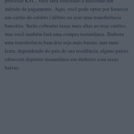
processo KYC. Você será solicitado a adicionar um
método de pagamento. Aqui, você pode optar por fornecer
um cartão de crédito / débito ou usar uma transferência
bancária. Serão cobradas taxas mais altas ao usar cartões,
mas você também fará uma compra instantânea. Embora
uma transferência bancária seja mais barata, mas mais
lenta, dependendo do país de sua residência, alguns países
oferecem depósito instantâneo em dinheiro com taxas
baixas.