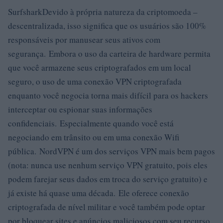
SurfsharkDevido à própria natureza da criptomoeda –
descentralizada, isso significa que os usuários são 100%
responsáveis ​​por manusear seus ativos com
segurança. Embora o uso da carteira de hardware permita
que você armazene seus criptografados em um local
seguro, o uso de uma conexão VPN criptografada
enquanto você negocia torna mais difícil para os hackers
interceptar ou espionar suas informações
confidenciais. Especialmente quando você está
negociando em trânsito ou em uma conexão Wifi
pública. NordVPN é um dos serviços VPN mais bem pagos
(nota: nunca use nenhum serviço VPN gratuito, pois eles
podem farejar seus dados em troca do serviço gratuito) e
já existe há quase uma década. Ele oferece conexão
criptografada de nível militar e você também pode optar
por bloquear sites e anúncios maliciosos com seu recurso