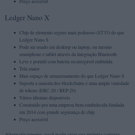
Preço acessível
Ledger Nano X
Chip de elemento seguro mais poderoso (ST33) do que
Ledger Nano S
Pode ser usado em desktop ou laptop, ou mesmo
smartphone e tablet através da integração Bluetooth
Leve e portátil com bateria recarregável embutida
Tela maior
Mais espaço de armazenamento do que Ledger Nano S
Suporta a maioria dos blockchains e uma ampla variedade
de tokens (ERC-20 / BEP-20)
Vários idiomas disponíveis
Construído por uma empresa bem estabelecida fundada
em 2014 com grande segurança de chip
Preço acessível
Alternativamente, você pode criar sua própria carteira,