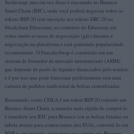
Sushiswap, mas em vez disso é executado no Binance
Smart Chain (BSC), onde você poderá negociar todos os
tokens BEP-20 (em oposição aos tokens ERC-20 no
blockchain Ethereum), ao contrário do Ethereum, ele
reduz muito as taxas de negociação (gás) durante a
negociação na plataforma e está ganhando popularidade
recentemente. O PancakeSwap é construído em um
sistema de formador de mercado automatizado (AMM)
que depende de pools de liquidez financiados pelo usuário
e é por isso que pode funcionar perfeitamente sem uma
carteira de pedidos tradicional de bolsas centralizadas.
Resumindo, como CISLA é um token BEP-20 rodando em
Binance Smart Chain, a maneira mais rápida de comprá-lo
é transferir seu BTC para Binance (ou as bolsas listadas na
tabela abaixo para comerciantes dos EUA), convertê-lo em
BNB e, em seguida, envie para sua carteira via Binance