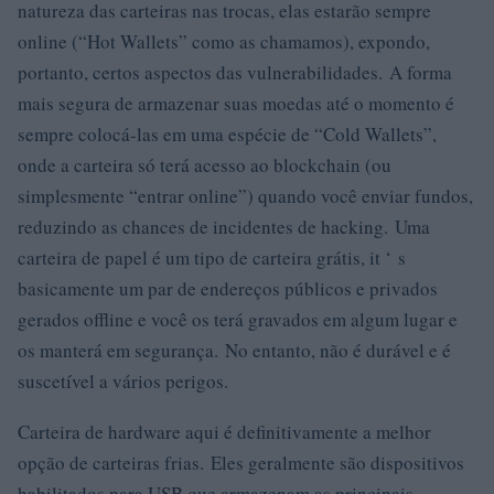
natureza das carteiras nas trocas, elas estarão sempre
online (“Hot Wallets” como as chamamos), expondo,
portanto, certos aspectos das vulnerabilidades. A forma
mais segura de armazenar suas moedas até o momento é
sempre colocá-las em uma espécie de “Cold Wallets”,
onde a carteira só terá acesso ao blockchain (ou
simplesmente “entrar online”) quando você enviar fundos,
reduzindo as chances de incidentes de hacking. Uma
carteira de papel é um tipo de carteira grátis, it ‘ s
basicamente um par de endereços públicos e privados
gerados offline e você os terá gravados em algum lugar e
os manterá em segurança. No entanto, não é durável e é
suscetível a vários perigos.
Carteira de hardware aqui é definitivamente a melhor
opção de carteiras frias. Eles geralmente são dispositivos
habilitados para USB que armazenam as principais