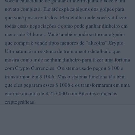
você a capacidade de ganhar dinheiro quando você é um
novato completo. Ele até explica alguns dos golpes para
que você possa evitá-los. Ele detalha onde você vai fazer
todas essas negociações e como pode ganhar dinheiro em
menos de 24 horas. Você também pode se tornar alguém
que compra e vende tipos menores de “altcoins”.Crypto
Ultimatum é um sistema de treinamento detalhado que
mostra como ir de nenhum dinheiro para fazer uma fortuna
com Crypto Currencies. O sistema usado pegou $ 100 e
transformou em $ 1006. Mas o sistema funciona tão bem
que eles pegaram esses $ 1006 e os transformaram em uma
enorme quantia de $ 257.000 com Bitcoins e moedas
criptográficas!
perguntas frequentes
Posso comprar CISLA com dinheiro?