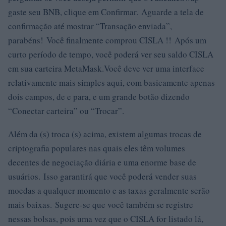
gaste seu BNB, clique em Confirmar. Aguarde a tela de
confirmação até mostrar “Transação enviada”,
parabéns! Você finalmente comprou CISLA !! Após um
curto período de tempo, você poderá ver seu saldo CISLA
em sua carteira MetaMask.Você deve ver uma interface
relativamente mais simples aqui, com basicamente apenas
dois campos, de e para, e um grande botão dizendo
“Conectar carteira” ou “Trocar”.
Além da (s) troca (s) acima, existem algumas trocas de
criptografia populares nas quais eles têm volumes
decentes de negociação diária e uma enorme base de
usuários. Isso garantirá que você poderá vender suas
moedas a qualquer momento e as taxas geralmente serão
mais baixas. Sugere-se que você também se registre
nessas bolsas, pois uma vez que o CISLA for listado lá,