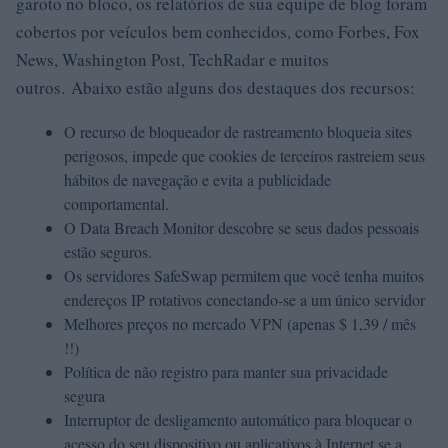
garoto no bloco, os relatórios de sua equipe de blog foram
cobertos por veículos bem conhecidos, como Forbes, Fox
News, Washington Post, TechRadar e muitos
outros. Abaixo estão alguns dos destaques dos recursos:
O recurso de bloqueador de rastreamento bloqueia sites
perigosos, impede que cookies de terceiros rastreiem seus
hábitos de navegação e evita a publicidade
comportamental.
O Data Breach Monitor descobre se seus dados pessoais
estão seguros.
Os servidores SafeSwap permitem que você tenha muitos
endereços IP rotativos conectando-se a um único servidor
Melhores preços no mercado VPN (apenas $ 1,39 / mês
!!)
Política de não registro para manter sua privacidade
segura
Interruptor de desligamento automático para bloquear o
acesso do seu dispositivo ou aplicativos à Internet se a