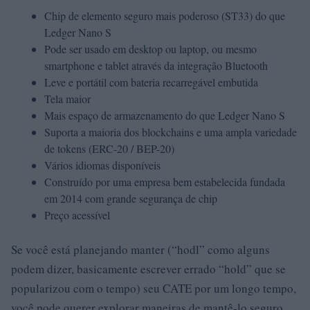
Chip de elemento seguro mais poderoso (ST33) do que
Ledger Nano S
Pode ser usado em desktop ou laptop, ou mesmo
smartphone e tablet através da integração Bluetooth
Leve e portátil com bateria recarregável embutida
Tela maior
Mais espaço de armazenamento do que Ledger Nano S
Suporta a maioria dos blockchains e uma ampla variedade
de tokens (ERC-20 / BEP-20)
Vários idiomas disponíveis
Construído por uma empresa bem estabelecida fundada
em 2014 com grande segurança de chip
Preço acessível
Se você está planejando manter (“hodl” como alguns
podem dizer, basicamente escrever errado “hold” que se
popularizou com o tempo) seu CATE por um longo tempo,
você pode querer explorar maneiras de mantê-lo seguro,