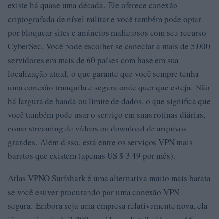
existe há quase uma década. Ele oferece conexão
criptografada de nível militar e você também pode optar
por bloquear sites e anúncios maliciosos com seu recurso
CyberSec. Você pode escolher se conectar a mais de 5.000
servidores em mais de 60 países com base em sua
localização atual, o que garante que você sempre tenha
uma conexão tranquila e segura onde quer que esteja. Não
há largura de banda ou limite de dados, o que significa que
você também pode usar o serviço em suas rotinas diárias,
como streaming de vídeos ou download de arquivos
grandes. Além disso, está entre os serviços VPN mais
baratos que existem (apenas US $ 3,49 por mês).
Atlas VPNO Surfshark é uma alternativa muito mais barata
se você estiver procurando por uma conexão VPN
segura. Embora seja uma empresa relativamente nova, ela