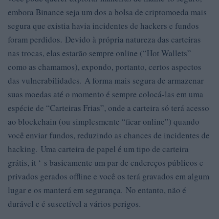
embora Binance seja um dos a bolsa de criptomoeda mais
segura que existia havia incidentes de hackers e fundos
foram perdidos. Devido à própria natureza das carteiras
nas trocas, elas estarão sempre online (“Hot Wallets”
como as chamamos), expondo, portanto, certos aspectos
das vulnerabilidades. A forma mais segura de armazenar
suas moedas até o momento é sempre colocá-las em uma
espécie de “Carteiras Frias”, onde a carteira só terá acesso
ao blockchain (ou simplesmente “ficar online”) quando
você enviar fundos, reduzindo as chances de incidentes de
hacking. Uma carteira de papel é um tipo de carteira
grátis, it ‘ s basicamente um par de endereços públicos e
privados gerados offline e você os terá gravados em algum
lugar e os manterá em segurança. No entanto, não é
durável e é suscetível a vários perigos.