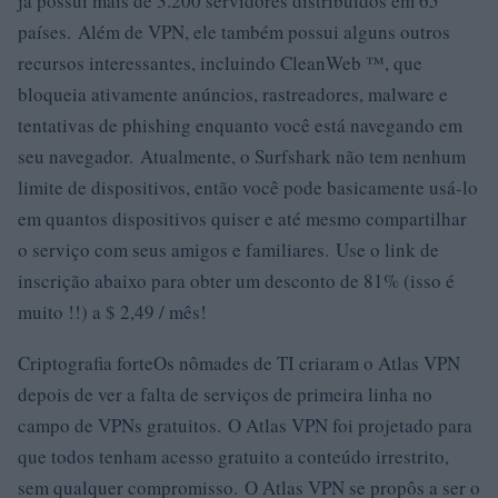
já possui mais de 3.200 servidores distribuídos em 65
países. Além de VPN, ele também possui alguns outros
recursos interessantes, incluindo CleanWeb ™, que
bloqueia ativamente anúncios, rastreadores, malware e
tentativas de phishing enquanto você está navegando em
seu navegador. Atualmente, o Surfshark não tem nenhum
limite de dispositivos, então você pode basicamente usá-lo
em quantos dispositivos quiser e até mesmo compartilhar
o serviço com seus amigos e familiares. Use o link de
inscrição abaixo para obter um desconto de 81% (isso é
muito !!) a $ 2,49 / mês!
Criptografia forteOs nômades de TI criaram o Atlas VPN
depois de ver a falta de serviços de primeira linha no
campo de VPNs gratuitos. O Atlas VPN foi projetado para
que todos tenham acesso gratuito a conteúdo irrestrito,
sem qualquer compromisso. O Atlas VPN se propôs a ser o