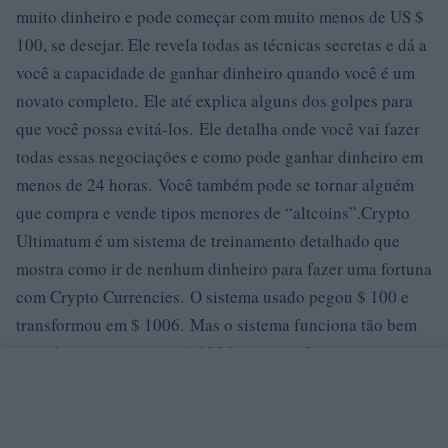
muito dinheiro e pode começar com muito menos de US $
100, se desejar. Ele revela todas as técnicas secretas e dá a
você a capacidade de ganhar dinheiro quando você é um
novato completo. Ele até explica alguns dos golpes para
que você possa evitá-los. Ele detalha onde você vai fazer
todas essas negociações e como pode ganhar dinheiro em
menos de 24 horas. Você também pode se tornar alguém
que compra e vende tipos menores de “altcoins”.Crypto
Ultimatum é um sistema de treinamento detalhado que
mostra como ir de nenhum dinheiro para fazer uma fortuna
com Crypto Currencies. O sistema usado pegou $ 100 e
transformou em $ 1006. Mas o sistema funciona tão bem
que eles pegaram esses $ 1006 e os transformaram em uma
enorme quantia de $ 257.000 com Bitcoins e moedas
criptográficas!