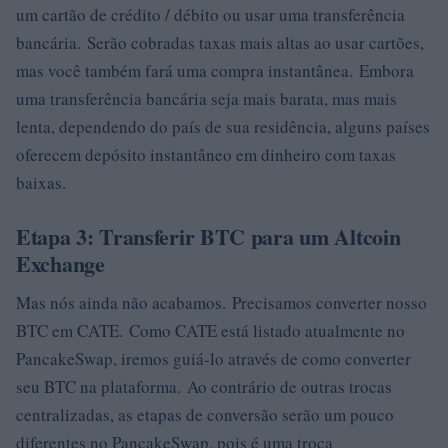
um cartão de crédito / débito ou usar uma transferência
bancária. Serão cobradas taxas mais altas ao usar cartões,
mas você também fará uma compra instantânea. Embora
uma transferência bancária seja mais barata, mas mais
lenta, dependendo do país de sua residência, alguns países
oferecem depósito instantâneo em dinheiro com taxas
baixas.
Etapa 3: Transferir BTC para um Altcoin
Exchange
Mas nós ainda não acabamos. Precisamos converter nosso
BTC em CATE. Como CATE está listado atualmente no
PancakeSwap, iremos guiá-lo através de como converter
seu BTC na plataforma. Ao contrário de outras trocas
centralizadas, as etapas de conversão serão um pouco
diferentes no PancakeSwap, pois é uma troca