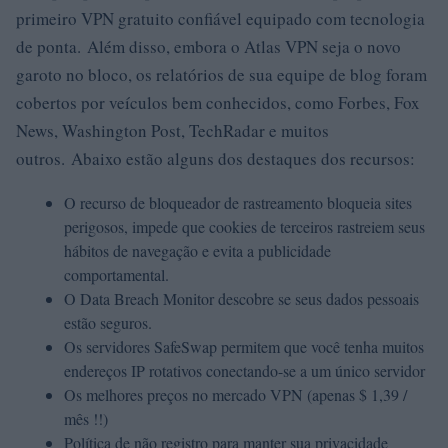
primeiro VPN gratuito confiável equipado com tecnologia
de ponta. Além disso, embora o Atlas VPN seja o novo
garoto no bloco, os relatórios de sua equipe de blog foram
cobertos por veículos bem conhecidos, como Forbes, Fox
News, Washington Post, TechRadar e muitos
outros. Abaixo estão alguns dos destaques dos recursos:
O recurso de bloqueador de rastreamento bloqueia sites
perigosos, impede que cookies de terceiros rastreiem seus
hábitos de navegação e evita a publicidade
comportamental.
O Data Breach Monitor descobre se seus dados pessoais
estão seguros.
Os servidores SafeSwap permitem que você tenha muitos
endereços IP rotativos conectando-se a um único servidor
Os melhores preços no mercado VPN (apenas $ 1,39 /
mês !!)
Política de não registro para manter sua privacidade