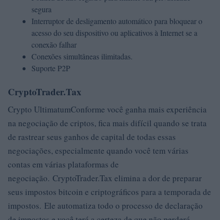
segura
Interruptor de desligamento automático para bloquear o
acesso do seu dispositivo ou aplicativos à Internet se a
conexão falhar
Conexões simultâneas ilimitadas.
Suporte P2P
CryptoTrader.Tax
Crypto UltimatumConforme você ganha mais experiência
na negociação de criptos, fica mais difícil quando se trata
de rastrear seus ganhos de capital de todas essas
negociações, especialmente quando você tem várias
contas em várias plataformas de
negociação. CryptoTrader.Tax elimina a dor de preparar
seus impostos bitcoin e criptográficos para a temporada de
impostos. Ele automatiza todo o processo de declaração
de impostos e você terá a certeza de que não perderá