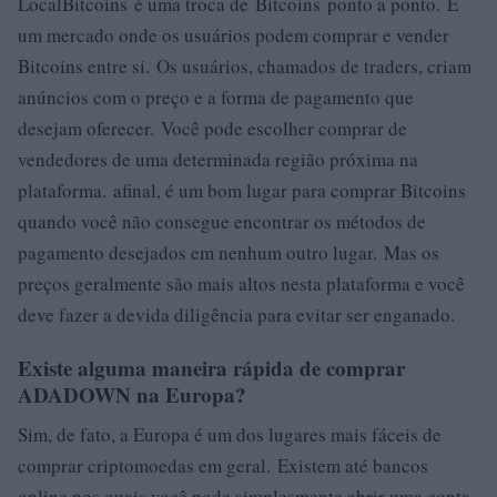
LocalBitcoins é uma troca de Bitcoins ponto a ponto. É
um mercado onde os usuários podem comprar e vender
Bitcoins entre si. Os usuários, chamados de traders, criam
anúncios com o preço e a forma de pagamento que
desejam oferecer. Você pode escolher comprar de
vendedores de uma determinada região próxima na
plataforma. afinal, é um bom lugar para comprar Bitcoins
quando você não consegue encontrar os métodos de
pagamento desejados em nenhum outro lugar. Mas os
preços geralmente são mais altos nesta plataforma e você
deve fazer a devida diligência para evitar ser enganado.
Existe alguma maneira rápida de comprar
ADADOWN na Europa?
Sim, de fato, a Europa é um dos lugares mais fáceis de
comprar criptomoedas em geral. Existem até bancos
online nos quais você pode simplesmente abrir uma conta