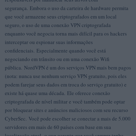
segurança. Embora o uso da carteira de hardware permita
que você armazene seus criptografados em um local
seguro, o uso de uma conexão VPN criptografada
enquanto você negocia torna mais difícil para os hackers
interceptar ou espionar suas informações
confidenciais. Especialmente quando você está
negociando em trânsito ou em uma conexão Wifi
pública. NordVPN é um dos serviços VPN mais bem pagos
(nota: nunca use nenhum serviço VPN gratuito, pois eles
podem farejar seus dados em troca do serviço gratuito) e
existe há quase uma década. Ele oferece conexão
criptografada de nível militar e você também pode optar
por bloquear sites e anúncios maliciosos com seu recurso
CyberSec. Você pode escolher se conectar a mais de 5.000
servidores em mais de 60 países com base em sua
localização atual, o que garante que você sempre tenha