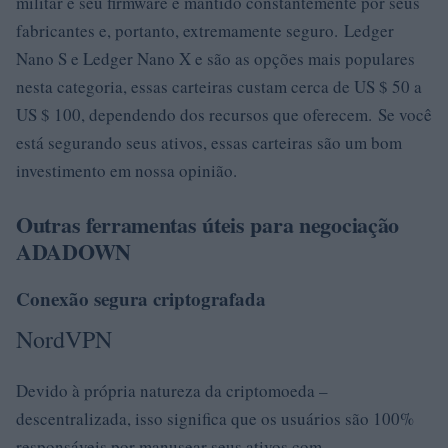
militar e seu firmware é mantido constantemente por seus
fabricantes e, portanto, extremamente seguro. Ledger
Nano S e Ledger Nano X e são as opções mais populares
nesta categoria, essas carteiras custam cerca de US $ 50 a
US $ 100, dependendo dos recursos que oferecem. Se você
está segurando seus ativos, essas carteiras são um bom
investimento em nossa opinião.
Outras ferramentas úteis para negociação
ADADOWN
Conexão segura criptografada
NordVPN
Devido à própria natureza da criptomoeda –
descentralizada, isso significa que os usuários são 100%
responsáveis ​​por manusear seus ativos com