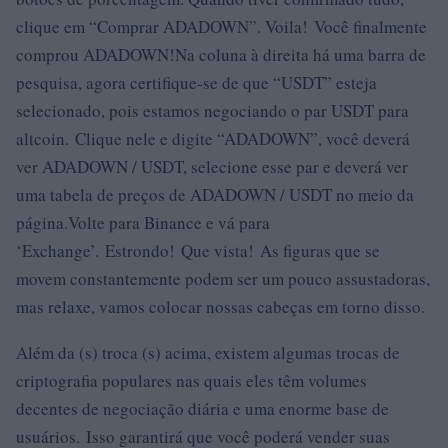
clique em “Comprar ADADOWN”. Voila! Você finalmente
comprou ADADOWN!Na coluna à direita há uma barra de
pesquisa, agora certifique-se de que “USDT” esteja
selecionado, pois estamos negociando o par USDT para
altcoin. Clique nele e digite “ADADOWN”, você deverá
ver ADADOWN / USDT, selecione esse par e deverá ver
uma tabela de preços de ADADOWN / USDT no meio da
página.Volte para Binance e vá para
‘Exchange’. Estrondo! Que vista! As figuras que se
movem constantemente podem ser um pouco assustadoras,
mas relaxe, vamos colocar nossas cabeças em torno disso.
Além da (s) troca (s) acima, existem algumas trocas de
criptografia populares nas quais eles têm volumes
decentes de negociação diária e uma enorme base de
usuários. Isso garantirá que você poderá vender suas