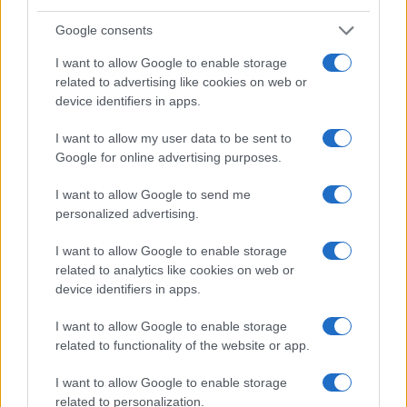
Continue lendo
Google consents
I want to allow Google to enable storage
FINANÇA
related to advertising like cookies on web or
device identifiers in apps.
I want to allow my user data to be sent to
Google for online advertising purposes.
I want to allow Google to send me
personalized advertising.
I want to allow Google to enable storage
related to analytics like cookies on web or
device identifiers in apps.
Gávea Investimentos fecha multimercados e transfere R$ 2
I want to allow Google to enable storage
bilhões para Bradesco Asset
related to functionality of the website or app.
Rafael Oliveira · 5 ago 2026
I want to allow Google to enable storage
related to personalization.
FINANÇA