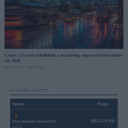
Como a IA está redefinindo o marketing empresarial brasileiro
em 2026
Bruno Costa · 5 ago 2026
COTAÇÕES CRYPTO
Nome
Preço
$83,270.00
Kinza Babylon Staked BTC
(KBTC)