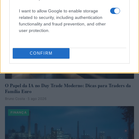
I want to allow Google to enable storage
related to security, including authentication
functionality and fraud prevention, and other
user protection.
CONFIRM
O Papel da IA no Day Trade Moderno: Dicas para Traders da
Família Euro
Bruno Costa · 5 ago 2026
FINANÇA