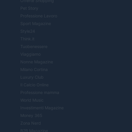
Offerte Shopping
Pet Story
Professione Lavoro
Sport Magazine
Style24
Think.it
Tuobenessere
Viaggiamo
Nonne Magazine
Milano Cortina
Luxury Club
Il Calcio Online
Professione mamma
World Music
Investimenti Magazine
Money 365
Zona Nerd
B2B Magazine