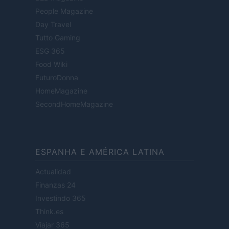
People Magazine
Day Travel
Tutto Gaming
ESG 365
Food Wiki
FuturoDonna
HomeMagazine
SecondHomeMagazine
ESPANHA E AMÉRICA LATINA
Actualidad
Finanzas 24
Investindo 365
Think.es
Viajar 365