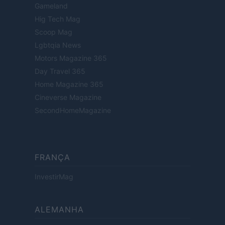
Gameland
Hig Tech Mag
Scoop Mag
Lgbtqia News
Motors Magazine 365
Day Travel 365
Home Magazine 365
Cineverse Magazine
SecondHomeMagazine
FRANÇA
InvestirMag
ALEMANHA