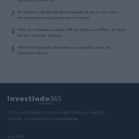
3
Presidente Lula discute financiamento de planos de saúde e
investimentos em hospitais universitários
4
MAG Investimentos adquire R$ 4,5 bilhões em FIDCs da More
Invest e expande atuação
5
Oferta do Santander Espanha para adquirir ações do
Santander Brasil
O novo portal para o mundo das finanças. Insights,
notícias, comparações e estatísticas.
SEÇÕES