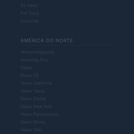
ES Newz
Pet Story
Encocina
AMÉRICA DO NORTE
Womanmagazine
Investing Plus
Newz
Newz US
Newz California
Newz Texas
Newz Florida
Newz New York
Newz Pennsylvania
Newz Illinois
Newz Ohio