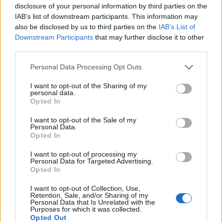
disclosure of your personal information by third parties on the
IAB’s list of downstream participants. This information may
also be disclosed by us to third parties on the
IAB’s List of
Downstream Participants
that may further disclose it to other
third parties.
Please note that this website/app uses one or more Google
Personal Data Processing Opt Outs
services and may gather and store information including but
not limited to your visit or usage behaviour. You may click to
I want to opt-out of the Sharing of my
personal data.
grant or deny consent to Google and its third-party tags to
Opted In
use your data for below specified purposes in below Google
consent section.
I want to opt-out of the Sale of my
Personal Data.
Opted In
I want to opt-out of processing my
Personal Data for Targeted Advertising.
Opted In
I want to opt-out of Collection, Use,
Retention, Sale, and/or Sharing of my
Personal Data that Is Unrelated with the
Purposes for which it was collected.
Opted Out