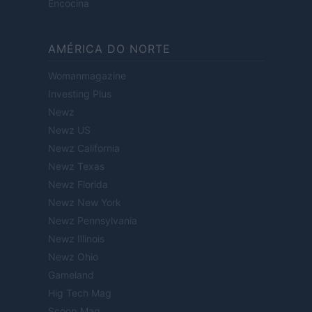
Encocina
AMÉRICA DO NORTE
Womanmagazine
Investing Plus
Newz
Newz US
Newz California
Newz Texas
Newz Florida
Newz New York
Newz Pennsylvania
Newz Illinois
Newz Ohio
Gameland
Hig Tech Mag
Scoop Mag