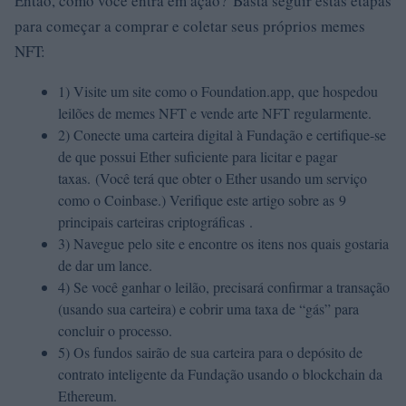
Então, como você entra em ação? Basta seguir estas etapas
para começar a comprar e coletar seus próprios memes
NFT:
1) Visite um site como o Foundation.app, que hospedou
leilões de memes NFT e vende arte NFT regularmente.
2) Conecte uma carteira digital à Fundação e certifique-se
de que possui Ether suficiente para licitar e pagar
taxas. (Você terá que obter o Ether usando um serviço
como o Coinbase.) Verifique este artigo sobre as 9
principais carteiras criptográficas .
3) Navegue pelo site e encontre os itens nos quais gostaria
de dar um lance.
4) Se você ganhar o leilão, precisará confirmar a transação
(usando sua carteira) e cobrir uma taxa de “gás” para
concluir o processo.
5) Os fundos sairão de sua carteira para o depósito de
contrato inteligente da Fundação usando o blockchain da
Ethereum.