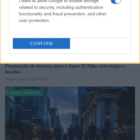
I want to allow Google to enable storage
related to security, including authentication
functionality and fraud prevention, and other
user protection.
CONFIRM
Preparação do turismo para o Super El Niño: estratégias e
desafios
Bruno Costa · 8 ago 2026
INVESTIMENTOS