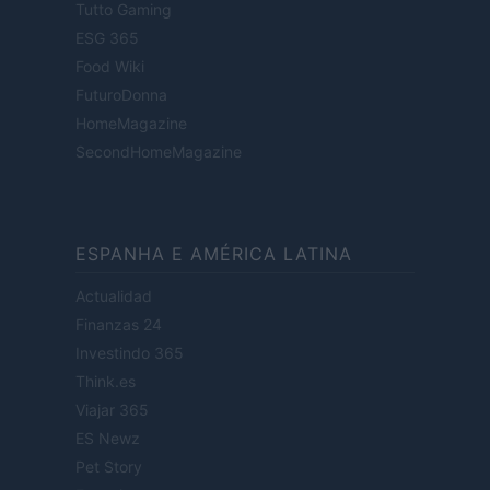
Tutto Gaming
ESG 365
Food Wiki
FuturoDonna
HomeMagazine
SecondHomeMagazine
ESPANHA E AMÉRICA LATINA
Actualidad
Finanzas 24
Investindo 365
Think.es
Viajar 365
ES Newz
Pet Story