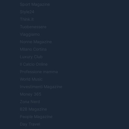
Sport Magazine
Style24
Think.it
Tuobenessere
Viaggiamo
Nonne Magazine
Milano Cortina
Luxury Club
Il Calcio Online
Professione mamma
World Music
Investimenti Magazine
Money 365
Zona Nerd
B2B Magazine
People Magazine
Day Travel