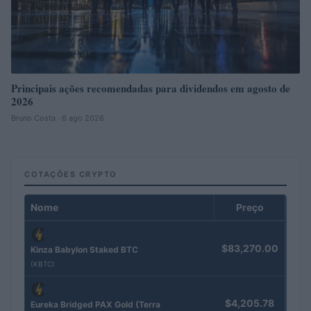
Principais ações recomendadas para dividendos em agosto de
2026
Bruno Costa · 6 ago 2026
COTAÇÕES CRYPTO
Nome
Preço
$83,270.00
Kinza Babylon Staked BTC
(KBTC)
$4,205.78
Eureka Bridged PAX Gold (Terra