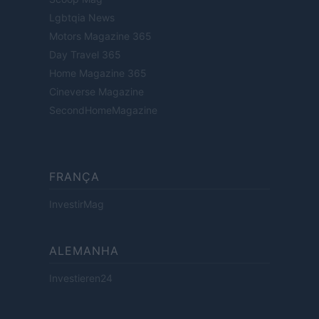
Lgbtqia News
Motors Magazine 365
Day Travel 365
Home Magazine 365
Cineverse Magazine
SecondHomeMagazine
FRANÇA
InvestirMag
ALEMANHA
Investieren24