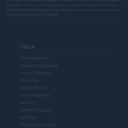
ao visitar uma instituição financeira, provedor de serviços ou site de produto
específico. Todos os produtos financeiros, compra de produtos e serviços
são apresentados sem garantia. Ao avaliar as ofertas, consulte os termos e
condições da instituição financeira.
ITÁLIA
Casa Magazine
Cineverse Magazine
Donne Magazine
Food Blog
Milano Notizie
Motor Magazine
Notizie.it
Offerte Shopping
Pet Story
Professione Lavoro