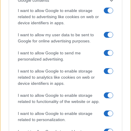
Google consents
INVESTIMENTOS
I want to allow Google to enable storage
related to advertising like cookies on web or
device identifiers in apps.
I want to allow my user data to be sent to
Google for online advertising purposes.
I want to allow Google to send me
personalized advertising.
I want to allow Google to enable storage
related to analytics like cookies on web or
device identifiers in apps.
Crescimento de 131% nos investimentos imobiliários em São
Paulo entre 2026 e 2026
I want to allow Google to enable storage
Rafael Oliveira · 8 ago 2026
related to functionality of the website or app.
INVESTIMENTOS
I want to allow Google to enable storage
related to personalization.