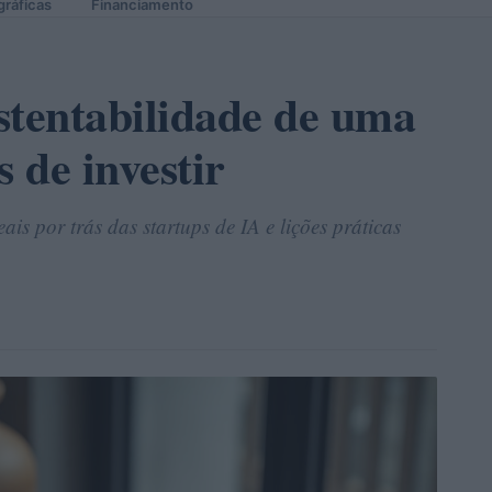
gráficas
Financiamento
stentabilidade de uma
s de investir
is por trás das startups de IA e lições práticas