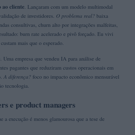
 ao cliente
. Lançaram com um modelo multimodal
alidação de investidores.
O problema real?
baixa
das consultivas, churn alto por integrações malfeitas,
sultado: burn rate acelerado e pivô forçado. Eu vivi
 custam mais que o esperado.
e
. Uma empresa que vendeu IA para análise de
ntes pagantes que reduziram custos operacionais em
o.
A diferença?
foco no impacto econômico mensurável
ão tecnologia.
ders e product managers
ue a execução é menos glamourosa que a tese de