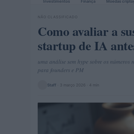
Investimentos
Finança
Moedas cripto
NÃO CLASSIFICADO
Como avaliar a su
startup de IA ante
uma análise sem hype sobre os números rea
para founders e PM
Staff
·
3 março 2026
· 4 min