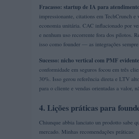
Fracasso: startup de IA para atendimento
impressionante, citations em TechCrunch e v
economia unitária. CAC inflacionado por ven
e nenhum uso recorrente fora dos pilotos. Re
isso como founder — as integrações sempre
Sucesso: nicho vertical com PMF evident
conformidade em seguros focou em três clie
30%. Isso gerou referência direta e LTV alt
para o cliente e vendas orientadas a valor, n
4. Lições práticas para foun
Chiunque abbia lanciato un prodotto sabe q
mercado. Minhas recomendações práticas: