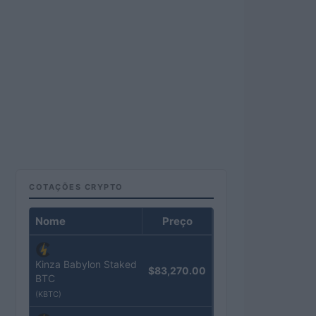
COTAÇÕES CRYPTO
Nome
Preço
Kinza Babylon Staked
$83,270.00
BTC
(KBTC)