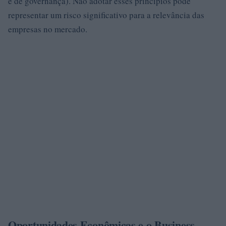
e de governança). Não adotar esses princípios pode
representar um risco significativo para a relevância das
empresas no mercado.
Oportunidades Econômicas e o Business