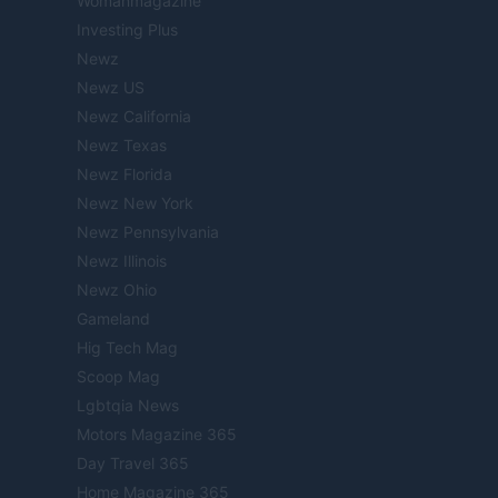
Womanmagazine
Investing Plus
Newz
Newz US
Newz California
Newz Texas
Newz Florida
Newz New York
Newz Pennsylvania
Newz Illinois
Newz Ohio
Gameland
Hig Tech Mag
Scoop Mag
Lgbtqia News
Motors Magazine 365
Day Travel 365
Home Magazine 365