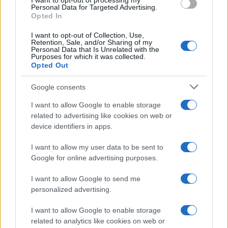
I want to opt-out of processing my
Personal Data for Targeted Advertising.
Opted In
I want to opt-out of Collection, Use,
Retention, Sale, and/or Sharing of my
Personal Data that Is Unrelated with the
Purposes for which it was collected.
Opted Out
Google consents
I want to allow Google to enable storage
related to advertising like cookies on web or
device identifiers in apps.
I want to allow my user data to be sent to
Google for online advertising purposes.
Continue lendo
I want to allow Google to send me
personalized advertising.
NÃO CLASSIFICADO
I want to allow Google to enable storage
related to analytics like cookies on web or