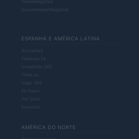
HomeMagazine
SecondHomeMagazine
ESPANHA E AMÉRICA LATINA
Actualidad
Finanzas 24
Investindo 365
Think.es
Viajar 365
ES Newz
Pet Story
Encocina
AMÉRICA DO NORTE