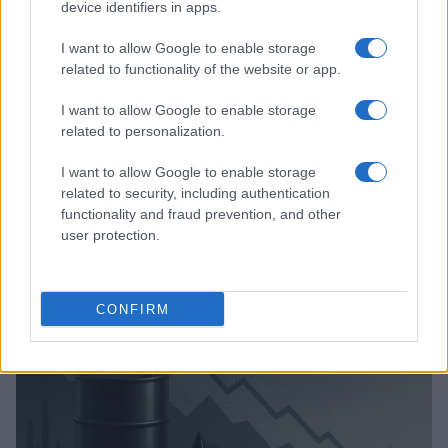
device identifiers in apps.
I want to allow Google to enable storage
related to functionality of the website or app.
I want to allow Google to enable storage
related to personalization.
I want to allow Google to enable storage
related to security, including authentication
Redução histórica do desmatamento na Amazônia entre agosto
functionality and fraud prevention, and other
de 2026 e julho de 2026
user protection.
Beatriz Almeida · 7 ago 2026
NÃO CLASSIFICADO
CONFIRM