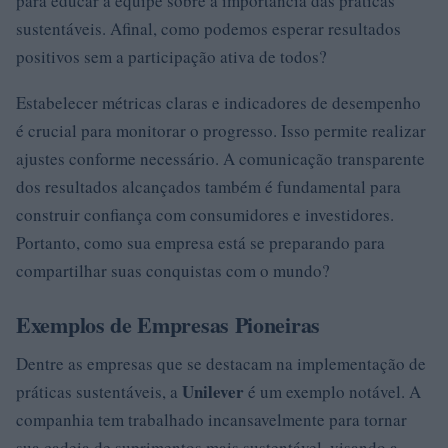
para educar a equipe sobre a importância das práticas
sustentáveis. Afinal, como podemos esperar resultados
positivos sem a participação ativa de todos?
Estabelecer métricas claras e indicadores de desempenho
é crucial para monitorar o progresso. Isso permite realizar
ajustes conforme necessário. A comunicação transparente
dos resultados alcançados também é fundamental para
construir confiança com consumidores e investidores.
Portanto, como sua empresa está se preparando para
compartilhar suas conquistas com o mundo?
Exemplos de Empresas Pioneiras
Dentre as empresas que se destacam na implementação de
Unilever
práticas sustentáveis, a
é um exemplo notável. A
companhia tem trabalhado incansavelmente para tornar
sua cadeia de suprimentos mais sustentável, visando a