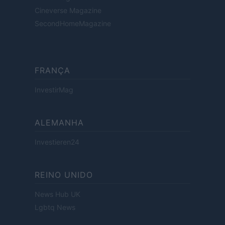
Cineverse Magazine
SecondHomeMagazine
FRANÇA
InvestirMag
ALEMANHA
Investieren24
REINO UNIDO
News Hub UK
Lgbtq News