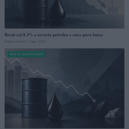
Brent cai 8.3% e arrasta petróleo e ouro para baixo
Rafael Oliveira · 7 ago 2026
NÃO CLASSIFICADO