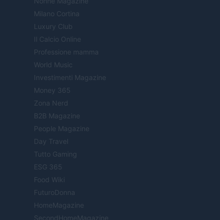
Nonne Magazine
Milano Cortina
Luxury Club
Il Calcio Online
Professione mamma
World Music
Investimenti Magazine
Money 365
Zona Nerd
B2B Magazine
People Magazine
Day Travel
Tutto Gaming
ESG 365
Food Wiki
FuturoDonna
HomeMagazine
SecondHomeMagazine