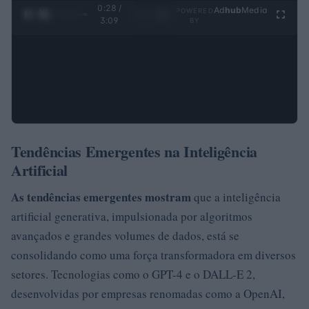
0:29 /
Ad
hub
Media
POWERED
1
/
4
3:09
BY
Tendências Emergentes na Inteligência
Artificial
As tendências emergentes mostram
que a inteligência
artificial generativa, impulsionada por algoritmos
avançados e grandes volumes de dados, está se
consolidando como uma força transformadora em diversos
setores. Tecnologias como o GPT-4 e o DALL-E 2,
desenvolvidas por empresas renomadas como a OpenAI,