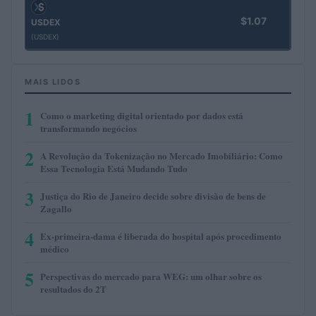
$1.07
USDEX
(USDEX)
MAIS LIDOS
1
Como o marketing digital orientado por dados está
transformando negócios
2
A Revolução da Tokenização no Mercado Imobiliário: Como
Essa Tecnologia Está Mudando Tudo
3
Justiça do Rio de Janeiro decide sobre divisão de bens de
Zagallo
4
Ex-primeira-dama é liberada do hospital após procedimento
médico
5
Perspectivas do mercado para WEG: um olhar sobre os
resultados do 2T