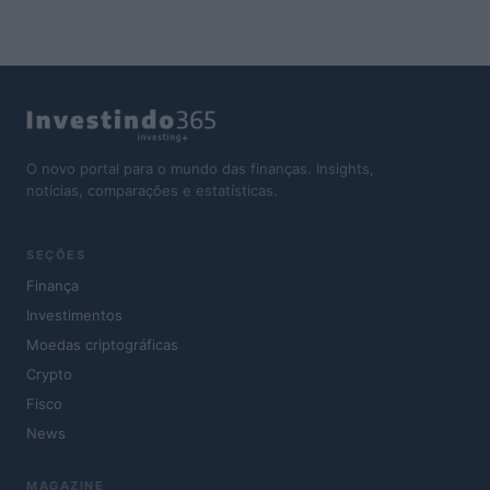
O novo portal para o mundo das finanças. Insights,
notícias, comparações e estatísticas.
SEÇÕES
Finança
Investimentos
Moedas criptográficas
Crypto
Fisco
News
MAGAZINE