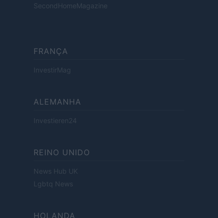
SecondHomeMagazine
FRANÇA
InvestirMag
ALEMANHA
Investieren24
REINO UNIDO
News Hub UK
Lgbtq News
HOLANDA