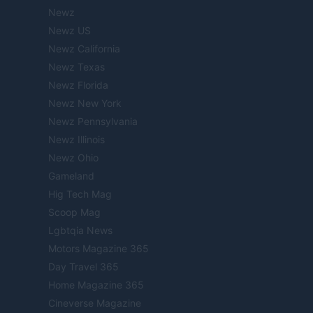
Newz
Newz US
Newz California
Newz Texas
Newz Florida
Newz New York
Newz Pennsylvania
Newz Illinois
Newz Ohio
Gameland
Hig Tech Mag
Scoop Mag
Lgbtqia News
Motors Magazine 365
Day Travel 365
Home Magazine 365
Cineverse Magazine