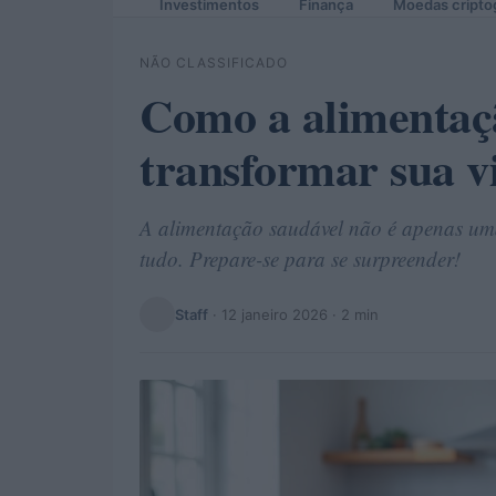
Investimentos
Finança
Moedas cripto
NÃO CLASSIFICADO
Como a alimentaç
transformar sua v
A alimentação saudável não é apenas uma
tudo. Prepare-se para se surpreender!
Staff
·
12 janeiro 2026
· 2 min