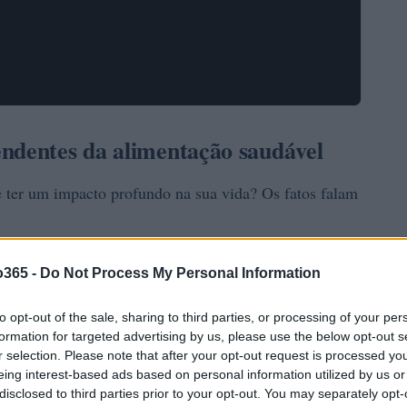
ndentes da alimentação saudável
 ter um impacto profundo na sua vida? Os fatos falam
o365 -
Do Not Process My Personal Information
to opt-out of the sale, sharing to third parties, or processing of your per
formation for targeted advertising by us, please use the below opt-out s
r selection. Please note that after your opt-out request is processed y
eing interest-based ads based on personal information utilized by us or
disclosed to third parties prior to your opt-out. You may separately opt-