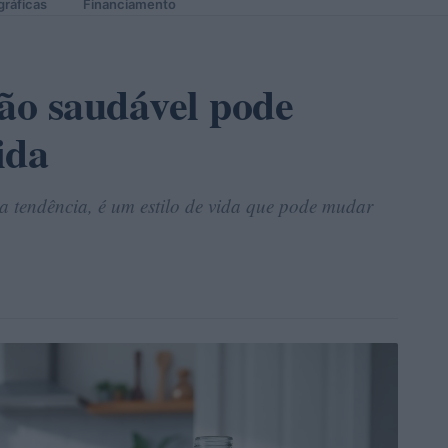
gráficas
Financiamento
ão saudável pode
ida
 tendência, é um estilo de vida que pode mudar