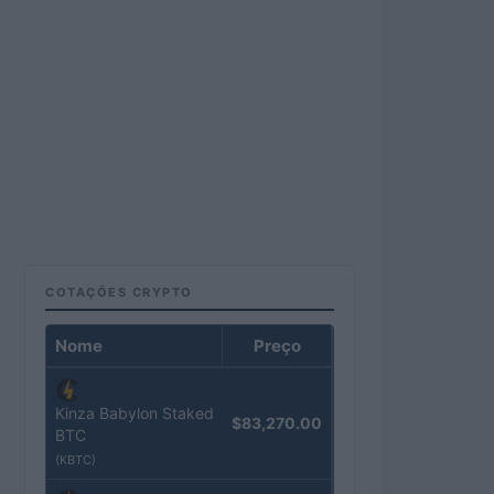
COTAÇÕES CRYPTO
Nome
Preço
Kinza Babylon Staked
$83,270.00
BTC
(KBTC)