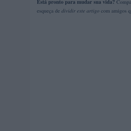
Está pronto para mudar sua vida?
Compart
esqueça de
dividir este artigo
com amigos qu