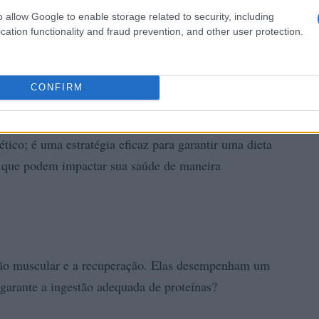
o allow Google to enable storage related to security, including
cation functionality and fraud prevention, and other user protection.
CONFIRM
tico; é uma estratégia eficaz para garantir uma dieta
os que podem impactar sua saúde de maneira
ção muscular e a recuperação. Elas desempenham um
garante a ingestão adequada de proteínas?