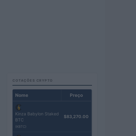
COTAÇÕES CRYPTO
Nome
Preço
Kinza Babylon Staked
$83,270.00
BTC
(KBTC)