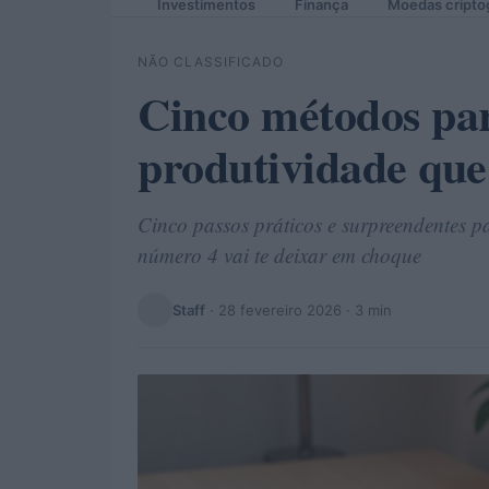
Investimentos
Finança
Moedas cripto
NÃO CLASSIFICADO
Cinco métodos pa
produtividade qu
Cinco passos práticos e surpreendentes 
número 4 vai te deixar em choque
Staff
·
28 fevereiro 2026
· 3 min