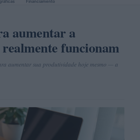
gráficas
Financiamento
ra aumentar a
e realmente funcionam
para aumentar sua produtividade hoje mesmo — a