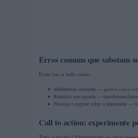
Erros comuns que sabotam su
Evite isto a todo custo:
Multitarefas constante —
quebra o foco
e r
Reuniões sem agenda — transformam hora
Priorizar o urgente sobre o importante — v
Call to action: experimente
Topa o desafio? Experimente os cinco passos