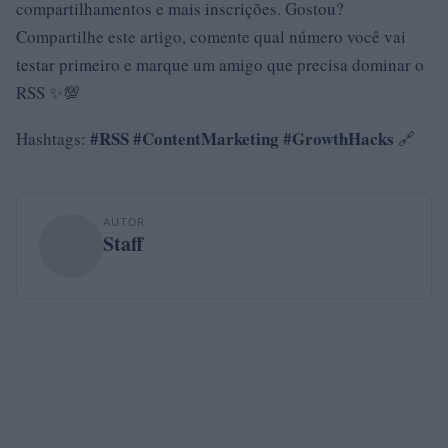
compartilhamentos e mais inscrições. Gostou?
Compartilhe este artigo, comente qual número você vai
testar primeiro e marque um amigo que precisa dominar o
RSS ✨💯
#RSS
#ContentMarketing
#GrowthHacks
Hashtags:
🔗
AUTOR
Staff