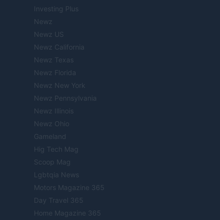
Investing Plus
Newz
Newz US
Newz California
Newz Texas
Newz Florida
Newz New York
Newz Pennsylvania
Newz Illinois
Newz Ohio
Gameland
Hig Tech Mag
Scoop Mag
Lgbtqia News
Motors Magazine 365
Day Travel 365
Home Magazine 365