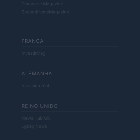
Cineverse Magazine
SecondHomeMagazine
FRANÇA
InvestirMag
ALEMANHA
Investieren24
REINO UNIDO
News Hub UK
Lgbtq News