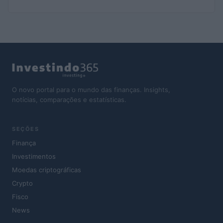
O novo portal para o mundo das finanças. Insights,
notícias, comparações e estatísticas.
SEÇÕES
Finança
Investimentos
Moedas criptográficas
Crypto
Fisco
News