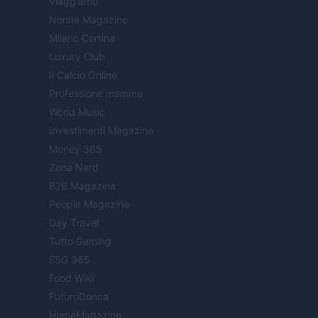
Viaggiamo
Nonne Magazine
Milano Cortina
Luxury Club
Il Calcio Online
Professione mamma
World Music
Investimenti Magazine
Money 365
Zona Nerd
B2B Magazine
People Magazine
Day Travel
Tutto Gaming
ESG 365
Food Wiki
FuturoDonna
HomeMagazine