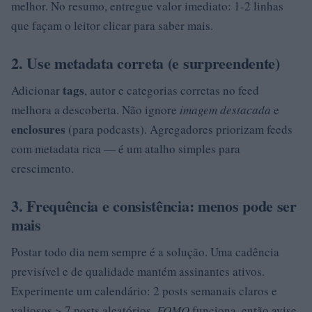
melhor. No resumo, entregue valor imediato: 1-2 linhas
que façam o leitor clicar para saber mais.
2. Use metadata correta (e surpreendente)
tags
Adicionar
, autor e categorias corretas no feed
melhora a descoberta. Não ignore
imagem destacada
e
enclosures
(para podcasts). Agregadores priorizam feeds
com metadata rica — é um atalho simples para
crescimento.
3. Frequência e consistência: menos pode ser
mais
Postar todo dia nem sempre é a solução. Uma cadência
previsível e de qualidade mantém assinantes ativos.
Experimente um calendário: 2 posts semanais claros e
valiosos > 7 posts aleatórios.
FOMO
funciona, então avise