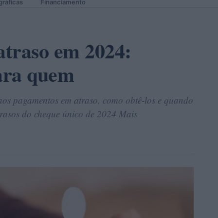
gráficas
Financiamento
atraso em 2024:
ara quem
 aos pagamentos em atraso, como obtê-los e quando
atrasos do cheque único de 2024 Mais