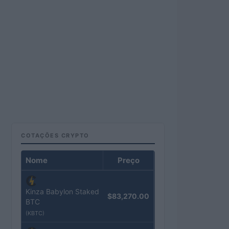
COTAÇÕES CRYPTO
Nome
Preço
Kinza Babylon Staked
$83,270.00
BTC
(KBTC)