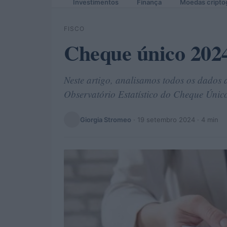
Investimentos
Finança
Moedas cripto
FISCO
Cheque único 2024
Neste artigo, analisamos todos os dados 
Observatório Estatístico do Cheque Únic
Giorgia Stromeo
·
19 setembro 2024
· 4 min