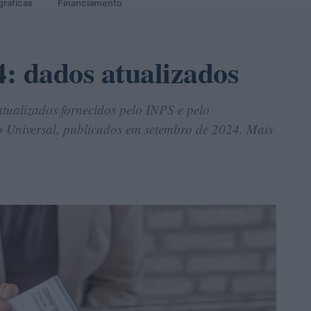
gráficas
Financiamento
: dados atualizados
atualizados fornecidos pelo INPS e pelo
o Universal, publicados em setembro de 2024. Mais