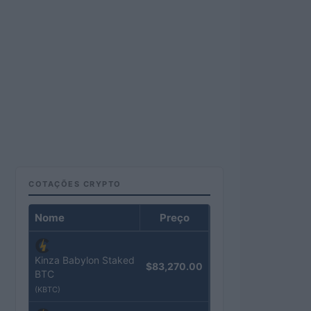
COTAÇÕES CRYPTO
Nome
Preço
Kinza Babylon Staked
$83,270.00
BTC
(KBTC)