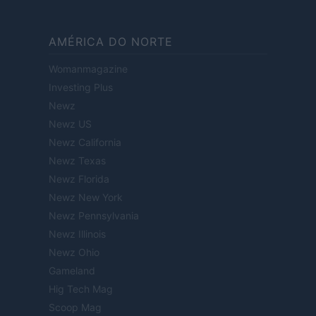
AMÉRICA DO NORTE
Womanmagazine
Investing Plus
Newz
Newz US
Newz California
Newz Texas
Newz Florida
Newz New York
Newz Pennsylvania
Newz Illinois
Newz Ohio
Gameland
Hig Tech Mag
Scoop Mag