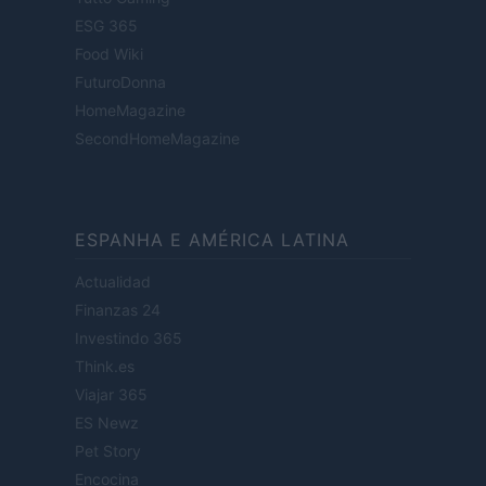
ESG 365
Food Wiki
FuturoDonna
HomeMagazine
SecondHomeMagazine
ESPANHA E AMÉRICA LATINA
Actualidad
Finanzas 24
Investindo 365
Think.es
Viajar 365
ES Newz
Pet Story
Encocina