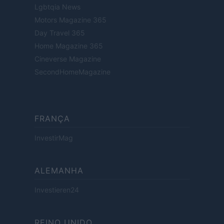
Lgbtqia News
Motors Magazine 365
Day Travel 365
Home Magazine 365
Cineverse Magazine
SecondHomeMagazine
FRANÇA
InvestirMag
ALEMANHA
Investieren24
REINO UNIDO