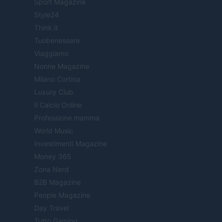
Sport Magazine
Style24
Think.it
Tuobenessere
Viaggiamo
Nonne Magazine
Milano Cortina
Luxury Club
Il Calcio Online
Professione mamma
World Music
Investimenti Magazine
Money 365
Zona Nerd
B2B Magazine
People Magazine
Day Travel
Tutto Gaming