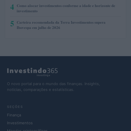
4
Como alocar investimentos conforme a idade e horizonte de
investimento
5
Carteira recomendada da Terra Investimentos supera
Ibovespa em julho de 2026
O novo portal para o mundo das finanças. Insights,
notícias, comparações e estatísticas.
SEÇÕES
Finança
Investimentos
Moedas criptográficas