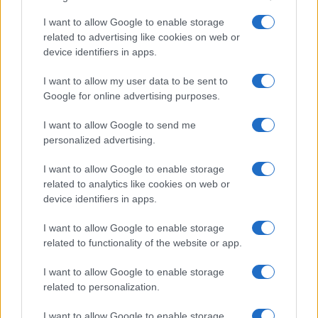
I want to allow Google to enable storage
related to advertising like cookies on web or
device identifiers in apps.
I want to allow my user data to be sent to
Google for online advertising purposes.
I want to allow Google to send me
Como criar uma carteira de investimentos diversificada e
personalized advertising.
equilibrada
I want to allow Google to enable storage
Bruno Costa · 4 ago 2026
related to analytics like cookies on web or
device identifiers in apps.
INVESTIMENTOS
I want to allow Google to enable storage
related to functionality of the website or app.
I want to allow Google to enable storage
related to personalization.
I want to allow Google to enable storage