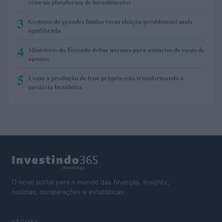
crise na plataforma de investimentos
3
Gestores de grandes fundos veem eleição presidencial mais
equilibrada
4
Ministério da Fazenda define normas para anúncios de casas de
apostas
5
Como a produção de feno próprio está transformando a
pecuária brasileira
O novo portal para o mundo das finanças. Insights,
notícias, comparações e estatísticas.
SEÇÕES