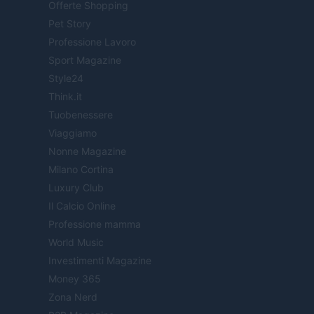
Offerte Shopping
Pet Story
Professione Lavoro
Sport Magazine
Style24
Think.it
Tuobenessere
Viaggiamo
Nonne Magazine
Milano Cortina
Luxury Club
Il Calcio Online
Professione mamma
World Music
Investimenti Magazine
Money 365
Zona Nerd