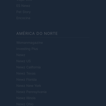
ES Newz
Pet Story
Encocina
AMÉRICA DO NORTE
Womanmagazine
Investing Plus
Newz
Newz US
Newz California
Newz Texas
Newz Florida
Newz New York
Newz Pennsylvania
Newz Illinois
Newz Ohio