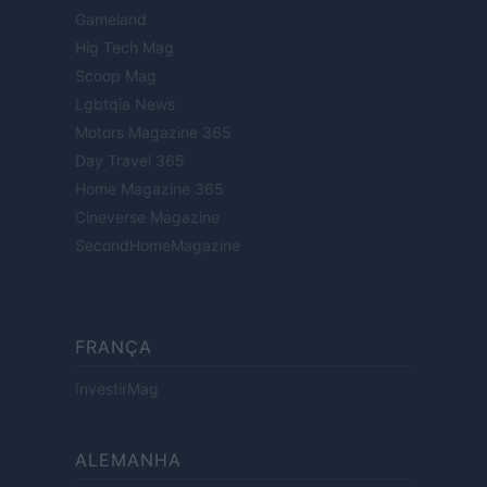
Gameland
Hig Tech Mag
Scoop Mag
Lgbtqia News
Motors Magazine 365
Day Travel 365
Home Magazine 365
Cineverse Magazine
SecondHomeMagazine
FRANÇA
InvestirMag
ALEMANHA