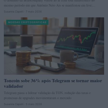
O domínio da Braiscompany voltou ao ar com tom humorístico no
mesmo período em que Antônio Neto Ais se manifestou em live;…
Susanna Capelli · 7 maio 2026
MOEDAS CRIPTOGRÁFICAS
Toncoin sobe 36% após Telegram se tornar maior
validador
Telegram passa a liderar validação da TON, redução das taxas e
promessas de upgrades movimentaram o mercado
Susanna Capelli · 5 maio 2026