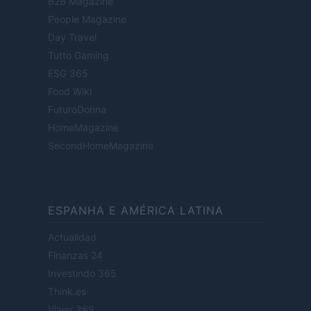
B2B Magazine
People Magazine
Day Travel
Tutto Gaming
ESG 365
Food Wiki
FuturoDonna
HomeMagazine
SecondHomeMagazine
ESPANHA E AMÉRICA LATINA
Actualidad
Finanzas 24
Investindo 365
Think.es
Viajar 365