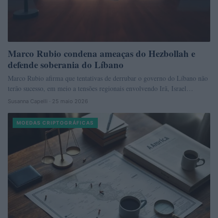
Marco Rubio condena ameaças do Hezbollah e
defende soberania do Líbano
Marco Rubio afirma que tentativas de derrubar o governo do Líbano não
terão sucesso, em meio a tensões regionais envolvendo Irã, Israel…
Susanna Capelli · 25 maio 2026
MOEDAS CRIPTOGRÁFICAS