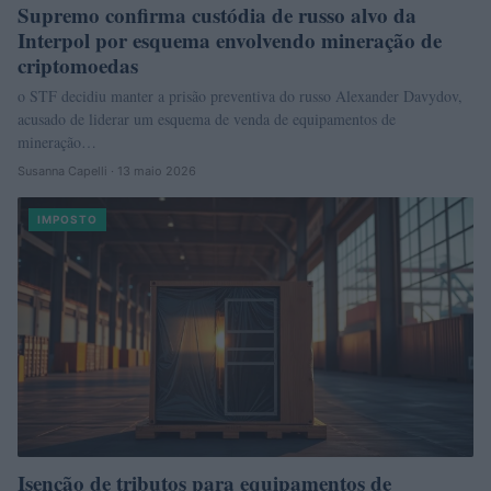
Supremo confirma custódia de russo alvo da
Interpol por esquema envolvendo mineração de
criptomoedas
o STF decidiu manter a prisão preventiva do russo Alexander Davydov,
acusado de liderar um esquema de venda de equipamentos de
mineração…
Susanna Capelli · 13 maio 2026
IMPOSTO
Isenção de tributos para equipamentos de