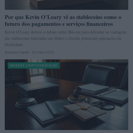
Por que Kevin O’Leary vê as stablecoins como o
futuro dos pagamentos e serviços financeiros
Kevin O'Leary deixou o debate sobre Bitcoin para defender as vantagens
das stablecoins lastreadas em títulos e discute potenciais aplicações da
blockchain
Susanna Capelli · 22 maio 2026
MOEDAS CRIPTOGRÁFICAS