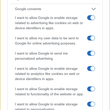
Google consents
I want to allow Google to enable storage
related to advertising like cookies on web or
device identifiers in apps.
I want to allow my user data to be sent to
Google for online advertising purposes.
1
2
→
I want to allow Google to send me
personalized advertising.
I want to allow Google to enable storage
related to analytics like cookies on web or
device identifiers in apps.
COTAÇÕES CRYPTO
I want to allow Google to enable storage
Nome
Preço
related to functionality of the website or app.
I want to allow Google to enable storage
$83,270.00
Kinza Babylon Staked BTC
related to personalization.