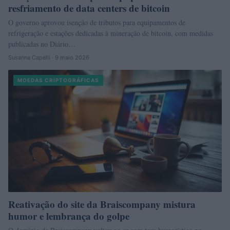
resfriamento de data centers de bitcoin
O governo aprovou isenção de tributos para equipamentos de
refrigeração e estações dedicadas à mineração de bitcoin, com medidas
publicadas no Diário…
Susanna Capelli · 9 maio 2026
MOEDAS CRIPTOGRÁFICAS
Reativação do site da Braiscompany mistura
humor e lembrança do golpe