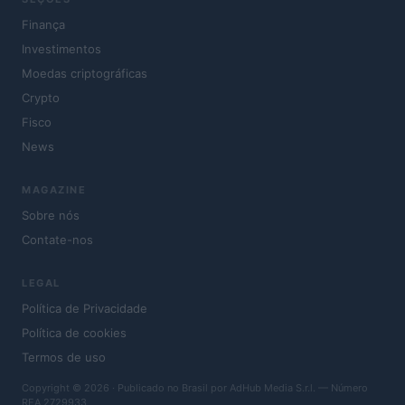
Finança
Investimentos
Moedas criptográficas
Crypto
Fisco
News
MAGAZINE
Sobre nós
Contate-nos
LEGAL
Política de Privacidade
Política de cookies
Termos de uso
Copyright © 2026 · Publicado no Brasil por AdHub Media S.r.l. — Número
REA 2729933