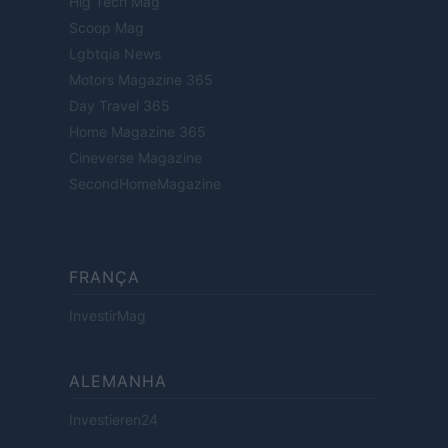
Hig Tech Mag
Scoop Mag
Lgbtqia News
Motors Magazine 365
Day Travel 365
Home Magazine 365
Cineverse Magazine
SecondHomeMagazine
FRANÇA
InvestirMag
ALEMANHA
Investieren24