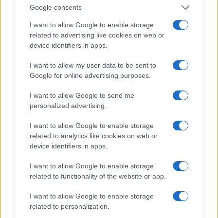
Google consents
I want to allow Google to enable storage
related to advertising like cookies on web or
device identifiers in apps.
I want to allow my user data to be sent to
Google for online advertising purposes.
I want to allow Google to send me
personalized advertising.
Brent cai 8.3% e arrasta petróleo e ouro para baixo
I want to allow Google to enable storage
related to analytics like cookies on web or
Rafael Oliveira · 7 ago 2026
device identifiers in apps.
NÃO CLASSIFICADO
I want to allow Google to enable storage
related to functionality of the website or app.
I want to allow Google to enable storage
related to personalization.