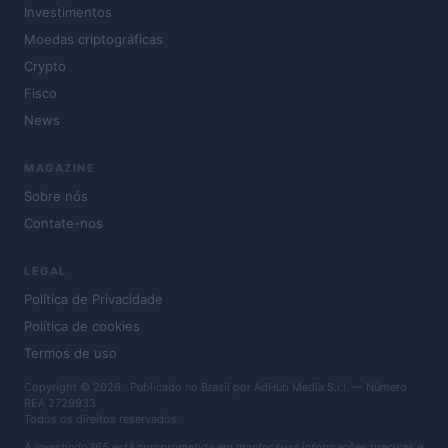
Investimentos
Moedas criptográficas
Crypto
Fisco
News
MAGAZINE
Sobre nós
Contate-nos
LEGAL
Política de Privacidade
Política de cookies
Termos de uso
Copyright © 2026 · Publicado no Brasil por AdHub Media S.r.l. — Número
REA 2729933
Todos os direitos reservados
A Investindo365 está comprometida em manter suas informações precisas e