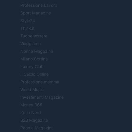
Professione Lavoro
Sport Magazine
Style24
Think.it
Tuobenessere
Viaggiamo
Nonne Magazine
Milano Cortina
Luxury Club
Il Calcio Online
Professione mamma
World Music
Investimenti Magazine
Money 365
Zona Nerd
B2B Magazine
People Magazine