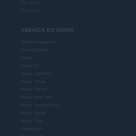
Pet Story
Encocina
AMÉRICA DO NORTE
Womanmagazine
Investing Plus
Newz
Newz US
Newz California
Newz Texas
Newz Florida
Newz New York
Newz Pennsylvania
Newz Illinois
Newz Ohio
Gameland