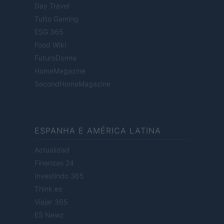
Day Travel
Tutto Gaming
ESG 365
Food Wiki
FuturoDonna
HomeMagazine
SecondHomeMagazine
ESPANHA E AMÉRICA LATINA
Actualidad
Finanzas 24
Investindo 365
Think.es
Viajar 365
ES Newz