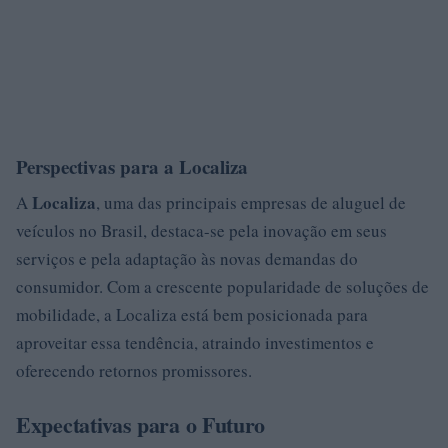
Perspectivas para a Localiza
Localiza
A
, uma das principais empresas de aluguel de
veículos no Brasil, destaca-se pela inovação em seus
serviços e pela adaptação às novas demandas do
consumidor. Com a crescente popularidade de soluções de
mobilidade, a Localiza está bem posicionada para
aproveitar essa tendência, atraindo investimentos e
oferecendo retornos promissores.
Expectativas para o Futuro