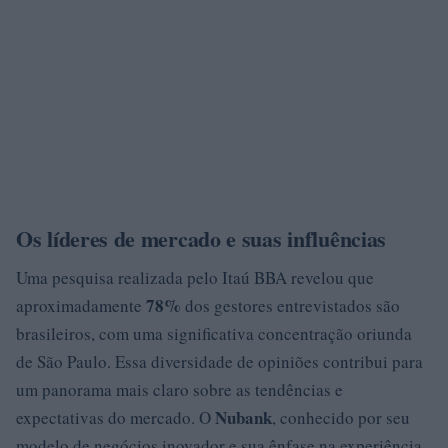
Os líderes de mercado e suas influências
Uma pesquisa realizada pelo Itaú BBA revelou que
78%
aproximadamente
dos gestores entrevistados são
brasileiros, com uma significativa concentração oriunda
de São Paulo. Essa diversidade de opiniões contribui para
um panorama mais claro sobre as tendências e
Nubank
expectativas do mercado. O
, conhecido por seu
modelo de negócios inovador e sua ênfase na experiência