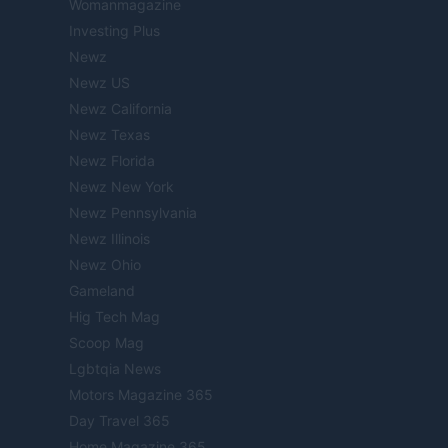
Womanmagazine
Investing Plus
Newz
Newz US
Newz California
Newz Texas
Newz Florida
Newz New York
Newz Pennsylvania
Newz Illinois
Newz Ohio
Gameland
Hig Tech Mag
Scoop Mag
Lgbtqia News
Motors Magazine 365
Day Travel 365
Home Magazine 365