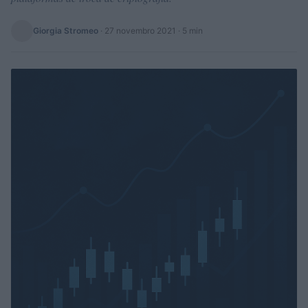
Giorgia Stromeo
·
27 novembro 2021
· 5 min