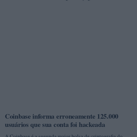
Coinbase informa erroneamente 125.000
usuários que sua conta foi hackeada
A Coinbase é a segunda maior bolsa de criptografia do