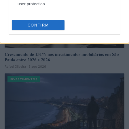
user protection.
CONFIRM
Crescimento de 131% nos investimentos imobiliários em São
Paulo entre 2026 e 2026
Rafael Oliveira · 8 ago 2026
INVESTIMENTOS