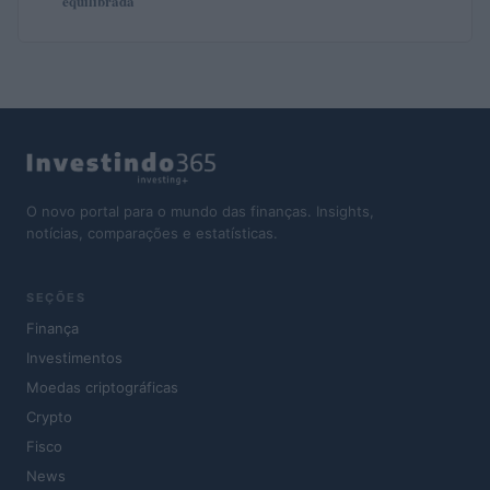
equilibrada
O novo portal para o mundo das finanças. Insights,
notícias, comparações e estatísticas.
SEÇÕES
Finança
Investimentos
Moedas criptográficas
Crypto
Fisco
News