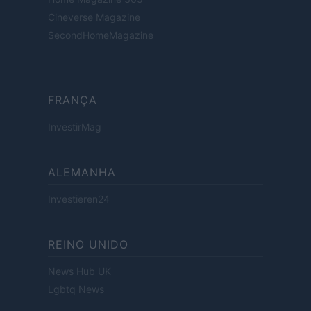
Cineverse Magazine
SecondHomeMagazine
FRANÇA
InvestirMag
ALEMANHA
Investieren24
REINO UNIDO
News Hub UK
Lgbtq News