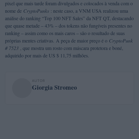
pixel que mais tarde foram divulgados e colocados à venda com o
nome de
CryptoPunks
: neste caso, a VNM USA realizou uma
análise do ranking “Top 100 NFT Sales” da NFT QT, destacando
que quase metade – 43% – dos tokens não fungíveis presentes no
ranking – assim como os mais caros – são o resultado de suas
próprias mentes criativas. A peça de maior preço é o
CryptoPunk
# 7523
, que mostra um rosto com máscara protetora e boné,
adquirido por mais de US $ 11,75 milhões.
AUTOR
Giorgia Stromeo