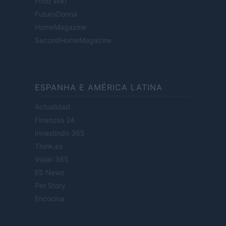
Food Wiki
FuturoDonna
HomeMagazine
SecondHomeMagazine
ESPANHA E AMÉRICA LATINA
Actualidad
Finanzas 24
Investindo 365
Think.es
Viajar 365
ES Newz
Pet Story
Encocina