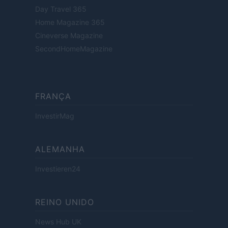
Day Travel 365
Home Magazine 365
Cineverse Magazine
SecondHomeMagazine
FRANÇA
InvestirMag
ALEMANHA
Investieren24
REINO UNIDO
News Hub UK