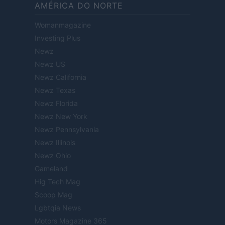
AMÉRICA DO NORTE
Womanmagazine
Investing Plus
Newz
Newz US
Newz California
Newz Texas
Newz Florida
Newz New York
Newz Pennsylvania
Newz Illinois
Newz Ohio
Gameland
Hig Tech Mag
Scoop Mag
Lgbtqia News
Motors Magazine 365