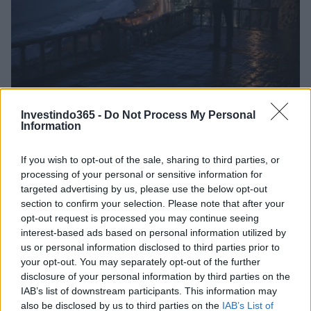
Preparação do turismo para o Super El Niño: estratégias e
Investindo365 -
Do Not Process My Personal
desafios
Information
Bruno Costa · 8 ago 2026
If you wish to opt-out of the sale, sharing to third parties, or
INVESTIMENTOS
processing of your personal or sensitive information for
targeted advertising by us, please use the below opt-out
section to confirm your selection. Please note that after your
opt-out request is processed you may continue seeing
interest-based ads based on personal information utilized by
us or personal information disclosed to third parties prior to
your opt-out. You may separately opt-out of the further
disclosure of your personal information by third parties on the
IAB’s list of downstream participants. This information may
also be disclosed by us to third parties on the
IAB’s List of