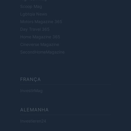
Scoop Mag
Lgbtqia News
Motors Magazine 365
Day Travel 365
Home Magazine 365
Cineverse Magazine
SecondHomeMagazine
FRANÇA
InvestirMag
ALEMANHA
Investieren24