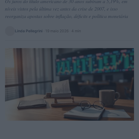
Os juros do título americano de 30 anos subiram a 5,19%, em
níveis vistos pela última vez antes da crise de 2007, e isso
reorganiza apostas sobre inflação, déficits e política monetária
Linda Pellegrini
·
19 maio 2026
· 4 min