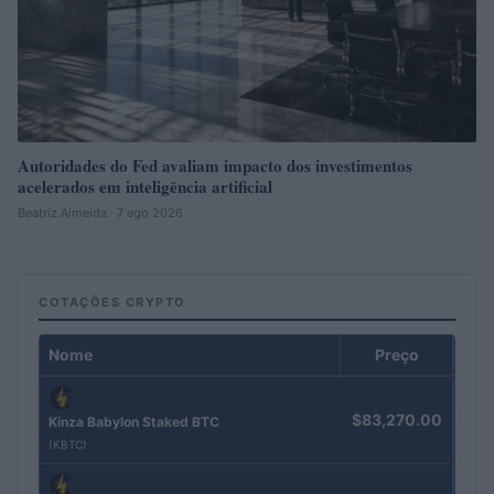
Autoridades do Fed avaliam impacto dos investimentos
acelerados em inteligência artificial
Beatriz Almeida · 7 ago 2026
COTAÇÕES CRYPTO
Nome
Preço
$83,270.00
Kinza Babylon Staked BTC
(KBTC)