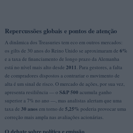
Repercussões globais e pontos de atenção
A dinâmica dos Treasuries tem eco em outros mercados:
6%
os gilts de 30 anos do Reino Unido se aproximaram de
e a taxa de financiamento de longo prazo da Alemanha
2011
está no nível mais alto desde
. Para gestores, a falta
de compradores dispostos a contrariar o movimento de
alta é um sinal de risco. O mercado de ações, por sua vez,
S&P 500
apresenta resiliência — o
acumula ganho
superior a 7% no ano —, mas analistas alertam que uma
30 anos
5,25%
taxa de
em torno de
poderia provocar uma
correção mais ampla nas avaliações acionárias.
O debate sobre política e emissão