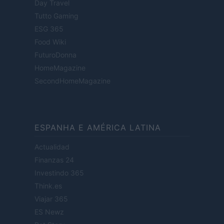
Day Travel
Tutto Gaming
ESG 365
Food Wiki
FuturoDonna
HomeMagazine
SecondHomeMagazine
ESPANHA E AMÉRICA LATINA
Actualidad
Finanzas 24
Investindo 365
Think.es
Viajar 365
ES Newz