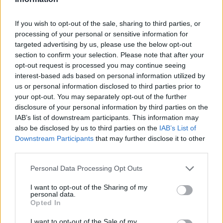
If you wish to opt-out of the sale, sharing to third parties, or
processing of your personal or sensitive information for
targeted advertising by us, please use the below opt-out
section to confirm your selection. Please note that after your
opt-out request is processed you may continue seeing
interest-based ads based on personal information utilized by
us or personal information disclosed to third parties prior to
your opt-out. You may separately opt-out of the further
disclosure of your personal information by third parties on the
IAB’s list of downstream participants. This information may
also be disclosed by us to third parties on the
IAB’s List of
Downstream Participants
that may further disclose it to other
third parties.
Please note that this website/app uses one or more Google
Personal Data Processing Opt Outs
services and may gather and store information including but
not limited to your visit or usage behaviour. You may click to
I want to opt-out of the Sharing of my
personal data.
grant or deny consent to Google and its third-party tags to
Opted In
use your data for below specified purposes in below Google
Continue lendo
consent section.
I want to opt-out of the Sale of my