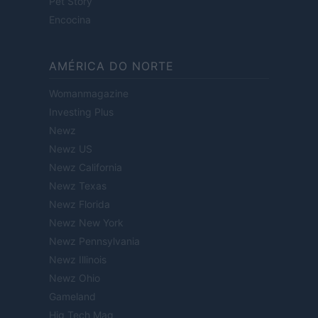
Pet Story
Encocina
AMÉRICA DO NORTE
Womanmagazine
Investing Plus
Newz
Newz US
Newz California
Newz Texas
Newz Florida
Newz New York
Newz Pennsylvania
Newz Illinois
Newz Ohio
Gameland
Hig Tech Mag