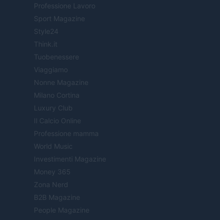
Professione Lavoro
Sport Magazine
Style24
Think.it
Tuobenessere
Viaggiamo
Nonne Magazine
Milano Cortina
Luxury Club
Il Calcio Online
Professione mamma
World Music
Investimenti Magazine
Money 365
Zona Nerd
B2B Magazine
People Magazine