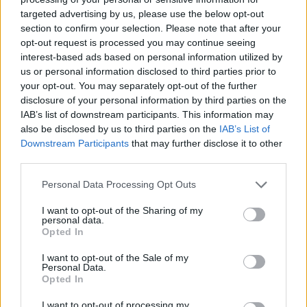
targeted advertising by us, please use the below opt-out
section to confirm your selection. Please note that after your
opt-out request is processed you may continue seeing
interest-based ads based on personal information utilized by
us or personal information disclosed to third parties prior to
your opt-out. You may separately opt-out of the further
disclosure of your personal information by third parties on the
IAB’s list of downstream participants. This information may
also be disclosed by us to third parties on the
IAB’s List of
Downstream Participants
that may further disclose it to other
third parties.
Please note that this website/app uses one or more Google
Personal Data Processing Opt Outs
services and may gather and store information including but
Continue lendo
not limited to your visit or usage behaviour. You may click to
I want to opt-out of the Sharing of my
personal data.
grant or deny consent to Google and its third-party tags to
Opted In
use your data for below specified purposes in below Google
FINANÇA
consent section.
I want to opt-out of the Sale of my
Personal Data.
Opted In
I want to opt-out of processing my