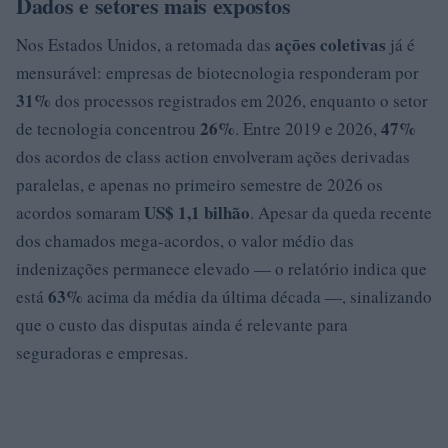
Dados e setores mais expostos
açōes coletivas
Nos Estados Unidos, a retomada das
já é
mensurável: empresas de biotecnologia responderam por
31%
dos processos registrados em 2026, enquanto o setor
26%
47%
de tecnologia concentrou
. Entre 2019 e 2026,
dos acordos de class action envolveram ações derivadas
paralelas, e apenas no primeiro semestre de 2026 os
US$ 1,1 bilhão
acordos somaram
. Apesar da queda recente
dos chamados mega-acordos, o valor médio das
indenizações permanece elevado — o relatório indica que
63%
está
acima da média da última década —, sinalizando
que o custo das disputas ainda é relevante para
seguradoras e empresas.