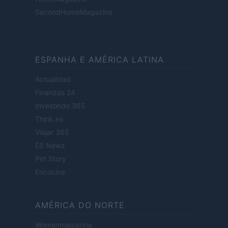
SecondHomeMagazine
ESPANHA E AMÉRICA LATINA
Actualidad
Finanzas 24
Investindo 365
Think.es
Viajar 365
ES Newz
Pet Story
Encocina
AMÉRICA DO NORTE
Womanmagazine