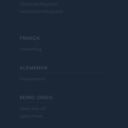
Cineverse Magazine
SecondHomeMagazine
FRANÇA
InvestirMag
ALEMANHA
Investieren24
REINO UNIDO
News Hub UK
Lgbtq News