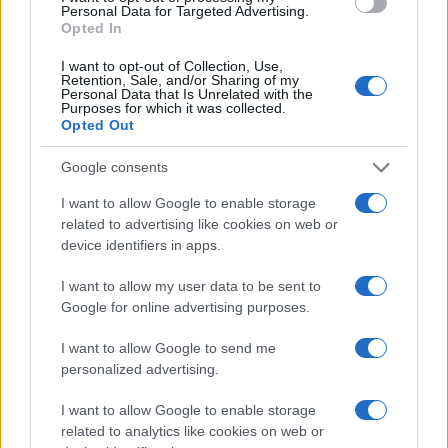
Personal Data for Targeted Advertising.
Opted In
I want to opt-out of Collection, Use,
Retention, Sale, and/or Sharing of my
Personal Data that Is Unrelated with the
Purposes for which it was collected.
Opted Out
Google consents
Rendimentos de R$ 10 mil em diferentes investimentos com a
Selic a 14%
I want to allow Google to enable storage
Bruno Costa · 7 ago 2026
related to advertising like cookies on web or
device identifiers in apps.
FINANÇA
I want to allow my user data to be sent to
Google for online advertising purposes.
I want to allow Google to send me
personalized advertising.
I want to allow Google to enable storage
related to analytics like cookies on web or