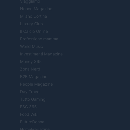
Viaggiamo
Nonne Magazine
Milano Cortina
Luxury Club
Il Calcio Online
Professione mamma
World Music
Investimenti Magazine
Money 365
Zona Nerd
B2B Magazine
People Magazine
Day Travel
Tutto Gaming
ESG 365
Food Wiki
FuturoDonna
HomeMagazine