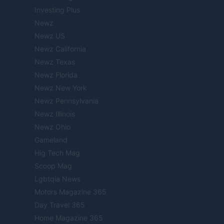
Investing Plus
Newz
Newz US
Newz California
Newz Texas
Newz Florida
Newz New York
Newz Pennsylvania
Newz Illinois
Newz Ohio
Gameland
Hig Tech Mag
Scoop Mag
Lgbtqia News
Motors Magazine 365
Day Travel 365
Home Magazine 365