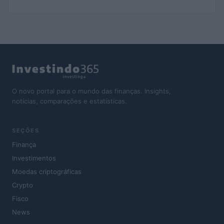
O novo portal para o mundo das finanças. Insights,
notícias, comparações e estatísticas.
SEÇÕES
Finança
Investimentos
Moedas criptográficas
Crypto
Fisco
News