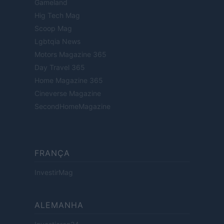
Gameland
Hig Tech Mag
Scoop Mag
Lgbtqia News
Motors Magazine 365
Day Travel 365
Home Magazine 365
Cineverse Magazine
SecondHomeMagazine
FRANÇA
InvestirMag
ALEMANHA