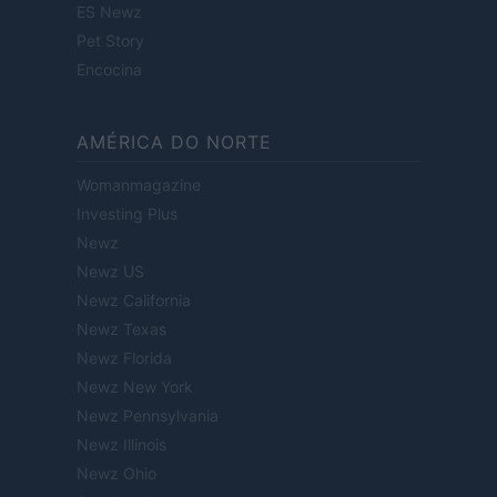
ES Newz
Pet Story
Encocina
AMÉRICA DO NORTE
Womanmagazine
Investing Plus
Newz
Newz US
Newz California
Newz Texas
Newz Florida
Newz New York
Newz Pennsylvania
Newz Illinois
Newz Ohio