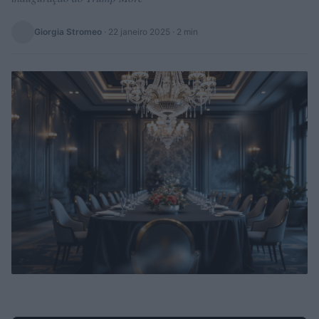
Giorgia Stromeo
·
22 janeiro 2025
· 2 min