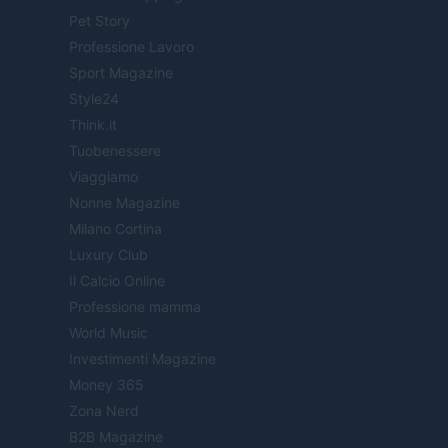
Pet Story
Professione Lavoro
Sport Magazine
Style24
Think.it
Tuobenessere
Viaggiamo
Nonne Magazine
Milano Cortina
Luxury Club
Il Calcio Online
Professione mamma
World Music
Investimenti Magazine
Money 365
Zona Nerd
B2B Magazine