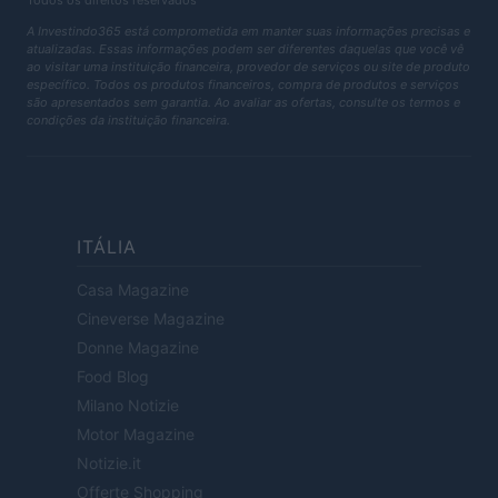
Todos os direitos reservados
A Investindo365 está comprometida em manter suas informações precisas e
atualizadas. Essas informações podem ser diferentes daquelas que você vê
ao visitar uma instituição financeira, provedor de serviços ou site de produto
específico. Todos os produtos financeiros, compra de produtos e serviços
são apresentados sem garantia. Ao avaliar as ofertas, consulte os termos e
condições da instituição financeira.
ITÁLIA
Casa Magazine
Cineverse Magazine
Donne Magazine
Food Blog
Milano Notizie
Motor Magazine
Notizie.it
Offerte Shopping