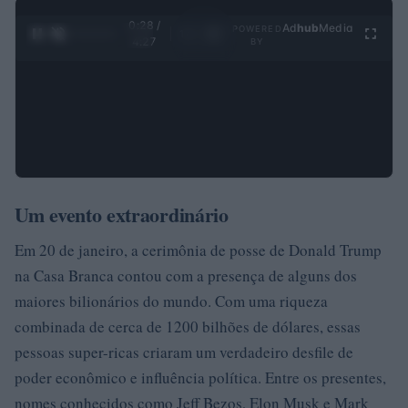
0:29 /
Ad
hub
Media
POWERED
1
/
4
4:27
BY
Um evento extraordinário
Em 20 de janeiro, a cerimônia de posse de Donald Trump
na Casa Branca contou com a presença de alguns dos
maiores bilionários do mundo. Com uma riqueza
combinada de cerca de 1200 bilhões de dólares, essas
pessoas super-ricas criaram um verdadeiro desfile de
poder econômico e influência política. Entre os presentes,
nomes conhecidos como Jeff Bezos, Elon Musk e Mark