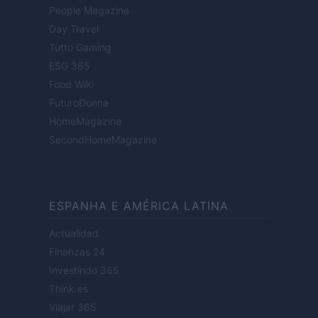
People Magazine
Day Travel
Tutto Gaming
ESG 365
Food Wiki
FuturoDonna
HomeMagazine
SecondHomeMagazine
ESPANHA E AMÉRICA LATINA
Actualidad
Finanzas 24
Investindo 365
Think.es
Viajar 365