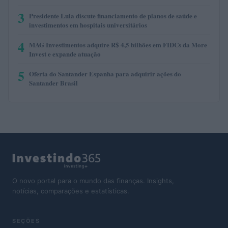
3
Presidente Lula discute financiamento de planos de saúde e
investimentos em hospitais universitários
4
MAG Investimentos adquire R$ 4,5 bilhões em FIDCs da More
Invest e expande atuação
5
Oferta do Santander Espanha para adquirir ações do
Santander Brasil
O novo portal para o mundo das finanças. Insights,
notícias, comparações e estatísticas.
SEÇÕES