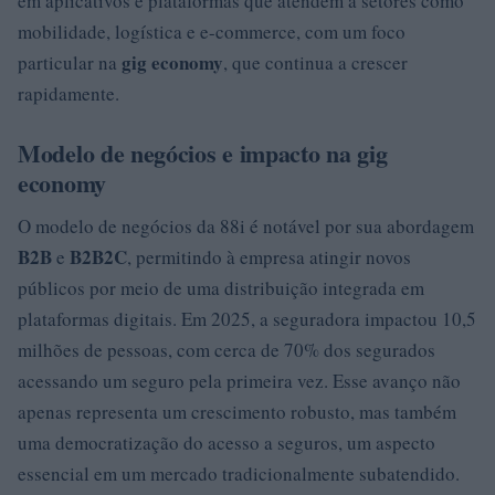
em aplicativos e plataformas que atendem a setores como
mobilidade, logística e e-commerce, com um foco
gig economy
particular na
, que continua a crescer
rapidamente.
Modelo de negócios e impacto na gig
economy
O modelo de negócios da 88i é notável por sua abordagem
B2B
B2B2C
e
, permitindo à empresa atingir novos
públicos por meio de uma distribuição integrada em
plataformas digitais. Em 2025, a seguradora impactou 10,5
milhões de pessoas, com cerca de 70% dos segurados
acessando um seguro pela primeira vez. Esse avanço não
apenas representa um crescimento robusto, mas também
uma democratização do acesso a seguros, um aspecto
essencial em um mercado tradicionalmente subatendido.