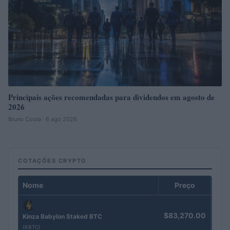
Principais ações recomendadas para dividendos em agosto de
2026
Bruno Costa · 6 ago 2026
COTAÇÕES CRYPTO
Nome
Preço
$83,270.00
Kinza Babylon Staked BTC
(KBTC)