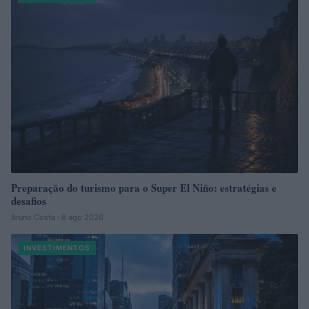
Preparação do turismo para o Super El Niño: estratégias e
desafios
Bruno Costa · 8 ago 2026
INVESTIMENTOS