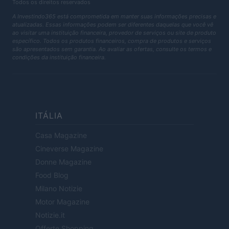
Todos os direitos reservados
A Investindo365 está comprometida em manter suas informações precisas e
atualizadas. Essas informações podem ser diferentes daquelas que você vê
ao visitar uma instituição financeira, provedor de serviços ou site de produto
específico. Todos os produtos financeiros, compra de produtos e serviços
são apresentados sem garantia. Ao avaliar as ofertas, consulte os termos e
condições da instituição financeira.
ITÁLIA
Casa Magazine
Cineverse Magazine
Donne Magazine
Food Blog
Milano Notizie
Motor Magazine
Notizie.it
Offerte Shopping