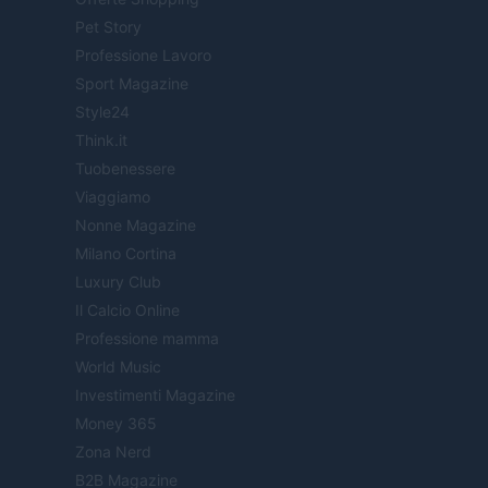
Pet Story
Professione Lavoro
Sport Magazine
Style24
Think.it
Tuobenessere
Viaggiamo
Nonne Magazine
Milano Cortina
Luxury Club
Il Calcio Online
Professione mamma
World Music
Investimenti Magazine
Money 365
Zona Nerd
B2B Magazine