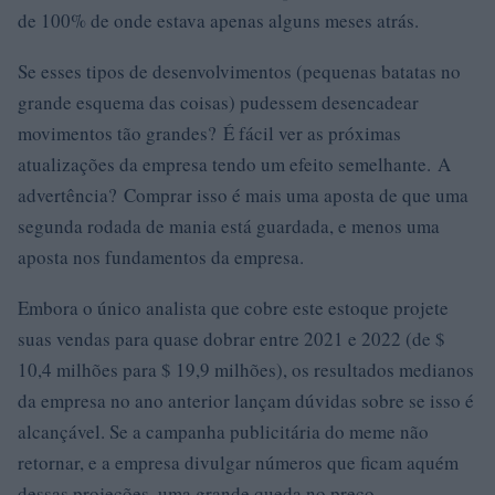
de 100% de onde estava apenas alguns meses atrás.
Se esses tipos de desenvolvimentos (pequenas batatas no
grande esquema das coisas) pudessem desencadear
movimentos tão grandes? É fácil ver as próximas
atualizações da empresa tendo um efeito semelhante. A
advertência? Comprar isso é mais uma aposta de que uma
segunda rodada de mania está guardada, e menos uma
aposta nos fundamentos da empresa.
Embora o único analista que cobre este estoque projete
suas vendas para quase dobrar entre 2021 e 2022 (de $
10,4 milhões para $ 19,9 milhões), os resultados medianos
da empresa no ano anterior lançam dúvidas sobre se isso é
alcançável. Se a campanha publicitária do meme não
retornar, e a empresa divulgar números que ficam aquém
dessas projeções, uma grande queda no preço