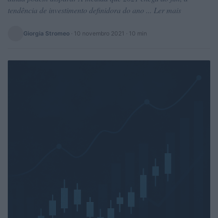
tendência de investimento definidora do ano ... Ler mais
Giorgia Stromeo
·
10 novembro 2021
· 10 min