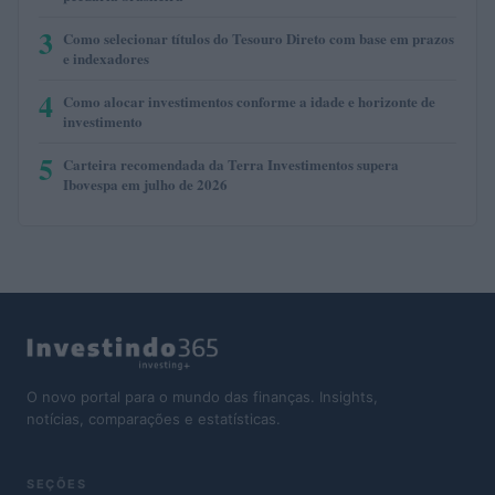
3
Como selecionar títulos do Tesouro Direto com base em prazos
e indexadores
4
Como alocar investimentos conforme a idade e horizonte de
investimento
5
Carteira recomendada da Terra Investimentos supera
Ibovespa em julho de 2026
O novo portal para o mundo das finanças. Insights,
notícias, comparações e estatísticas.
SEÇÕES