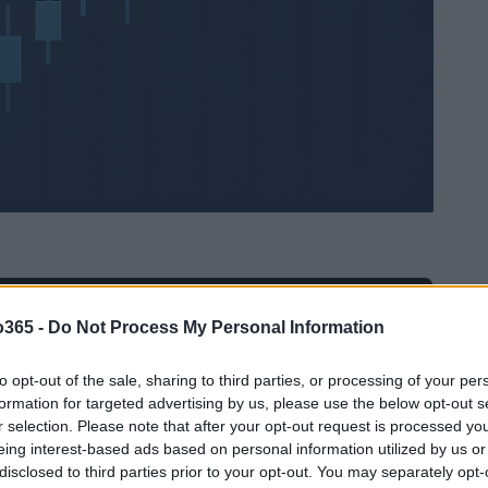
Ad
hub
Media
o365 -
Do Not Process My Personal Information
POWERED BY
to opt-out of the sale, sharing to third parties, or processing of your per
formation for targeted advertising by us, please use the below opt-out s
r selection. Please note that after your opt-out request is processed y
eing interest-based ads based on personal information utilized by us or
disclosed to third parties prior to your opt-out. You may separately opt-