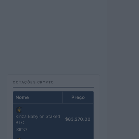
COTAÇÕES CRYPTO
Nome
Preço
Kinza Babylon Staked
$83,270.00
BTC
(KBTC)