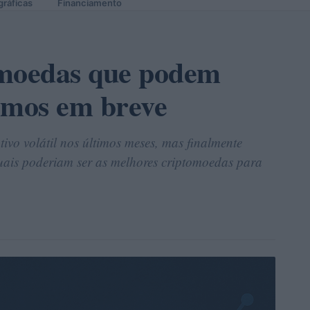
gráficas
Financiamento
omoedas que podem
imos em breve
vo volátil nos últimos meses, mas finalmente
quais poderiam ser as melhores criptomoedas para