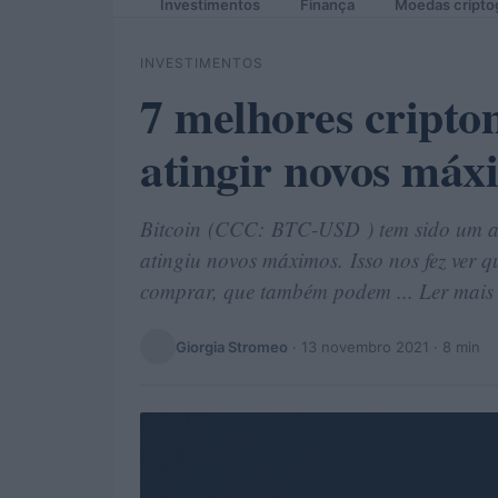
Investimentos
Finança
Moedas cripto
INVESTIMENTOS
7 melhores cript
atingir novos máx
Bitcoin (CCC: BTC-USD ) tem sido um ati
atingiu novos máximos. Isso nos fez ver 
comprar, que também podem ... Ler mais
Giorgia Stromeo
·
13 novembro 2021
· 8 min