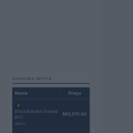
COTAÇÕES CRYPTO
Nome
Preço
Kinza Babylon Staked
$83,270.00
BTC
(KBTC)