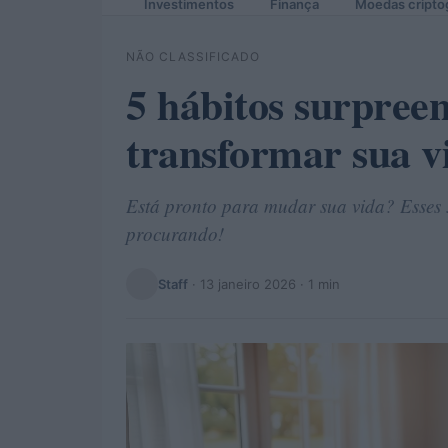
Investimentos
Finança
Moedas cripto
NÃO CLASSIFICADO
5 hábitos surpree
transformar sua v
Está pronto para mudar sua vida? Esses 
procurando!
Staff
·
13 janeiro 2026
· 1 min