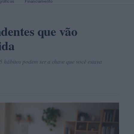
gráficas
Financiamento
ndentes que vão
ida
5 hábitos podem ser a chave que você estava