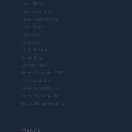
Newz Florida
Newz New York
Newz Pennsylvania
Newz Illinois
Newz Ohio
Gameland
Hig Tech Mag
Scoop Mag
Lgbtqia News
Motors Magazine 365
Day Travel 365
Home Magazine 365
Cineverse Magazine
SecondHomeMagazine
FRANÇA