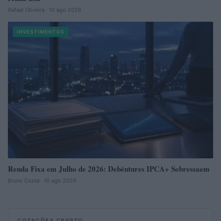
Rafael Oliveira · 10 ago 2026
INVESTIMENTOS
Renda Fixa em Julho de 2026: Debêntures IPCA+ Sobressaem
Bruno Costa · 10 ago 2026
COTAÇÕES CRYPTO