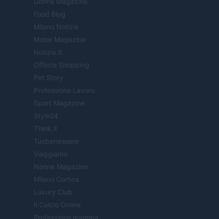
Donne Magazine
Food Blog
Milano Notizie
Motor Magazine
Notizie.it
Offerte Shopping
Pet Story
Professione Lavoro
Sport Magazine
Style24
Think.it
Tuobenessere
Viaggiamo
Nonne Magazine
Milano Cortina
Luxury Club
Il Calcio Online
Professione mamma