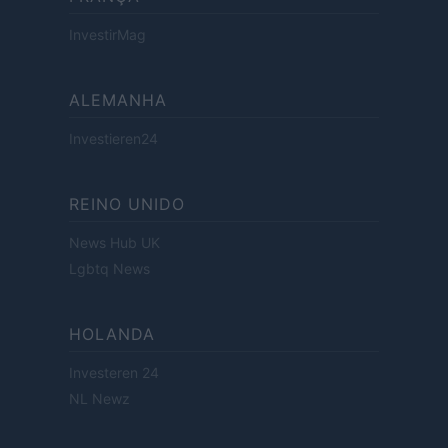
InvestirMag
ALEMANHA
Investieren24
REINO UNIDO
News Hub UK
Lgbtq News
HOLANDA
Investeren 24
NL Newz