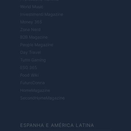
World Music
Investimenti Magazine
Money 365
Zona Nerd
B2B Magazine
People Magazine
Day Travel
Tutto Gaming
ESG 365
Food Wiki
FuturoDonna
HomeMagazine
SecondHomeMagazine
ESPANHA E AMÉRICA LATINA