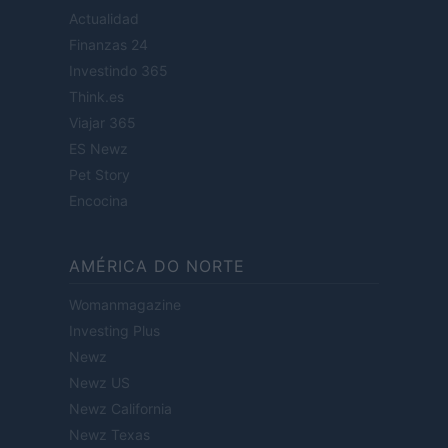
Actualidad
Finanzas 24
Investindo 365
Think.es
Viajar 365
ES Newz
Pet Story
Encocina
AMÉRICA DO NORTE
Womanmagazine
Investing Plus
Newz
Newz US
Newz California
Newz Texas