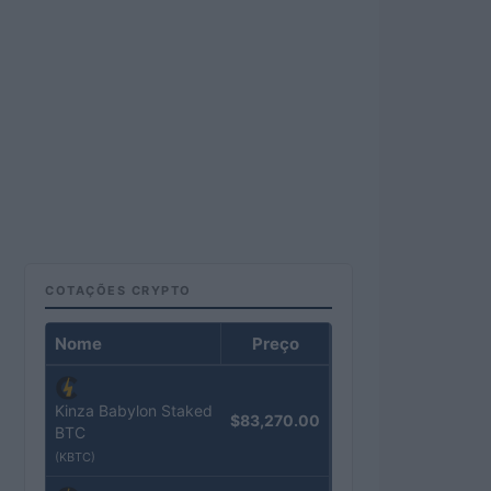
COTAÇÕES CRYPTO
Nome
Preço
Kinza Babylon Staked
$83,270.00
BTC
(KBTC)