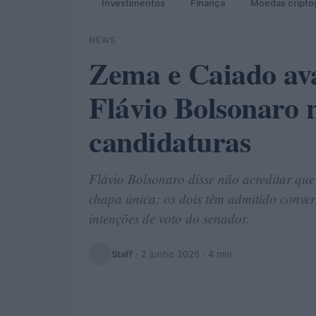
Investimentos
Finança
Moedas cripto
NEWS
Zema e Caiado ava
Flávio Bolsonaro 
candidaturas
Flávio Bolsonaro disse não acreditar 
chapa única; os dois têm admitido conver
intenções de voto do senador.
Staff
·
2 junho 2026
· 4 min