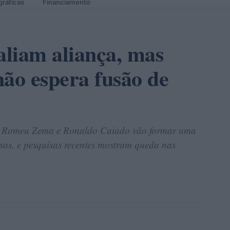
gráficas
Financiamento
liam aliança, mas
não espera fusão de
que Romeu Zema e Ronaldo Caiado vão formar uma
sas, e pesquisas recentes mostram queda nas