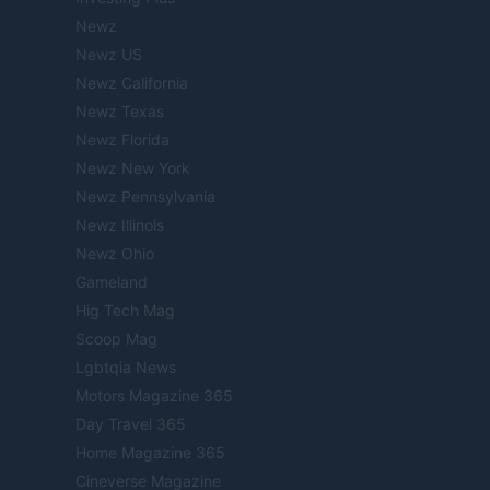
Newz
Newz US
Newz California
Newz Texas
Newz Florida
Newz New York
Newz Pennsylvania
Newz Illinois
Newz Ohio
Gameland
Hig Tech Mag
Scoop Mag
Lgbtqia News
Motors Magazine 365
Day Travel 365
Home Magazine 365
Cineverse Magazine