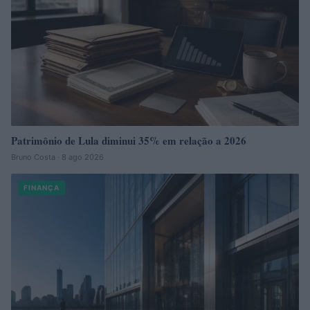
Patrimônio de Lula diminui 35% em relação a 2026
Bruno Costa · 8 ago 2026
FINANÇA