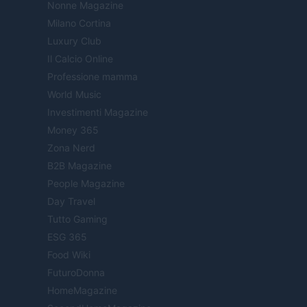
Nonne Magazine
Milano Cortina
Luxury Club
Il Calcio Online
Professione mamma
World Music
Investimenti Magazine
Money 365
Zona Nerd
B2B Magazine
People Magazine
Day Travel
Tutto Gaming
ESG 365
Food Wiki
FuturoDonna
HomeMagazine