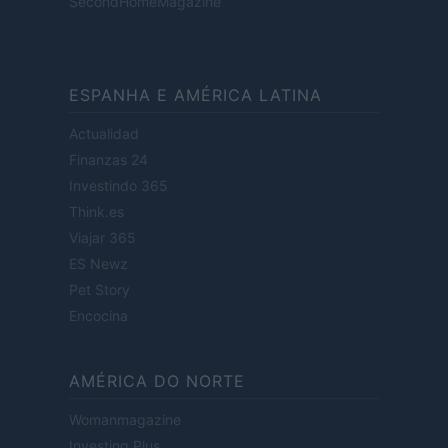
SecondHomeMagazine
ESPANHA E AMÉRICA LATINA
Actualidad
Finanzas 24
Investindo 365
Think.es
Viajar 365
ES Newz
Pet Story
Encocina
AMÉRICA DO NORTE
Womanmagazine
Investing Plus