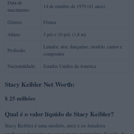
Data de
14 de outubro de 1979 (41 anos)
nascimento:
Gênero:
Fêmea
Altura:
5 pés e 10 pol. (1,8 m)
Lutador, ator, dançarino, modelo, cantor e
Profissão:
compositor
Nacionalidade:
Estados Unidos da America
Stacy Keibler Net Worth:
$ 25 milhões
Qual é o valor líquido de Stacy Keibler?
Stacy Keibler é uma modelo, atriz e ex-lutadora
profissional americana que tem um patrimônio líquido de