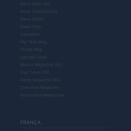
Newz New York
Newz Pennsylvania
Newz Illinois
Newz Ohio
Gameland
Hig Tech Mag
Scoop Mag
Lgbtqia News
Motors Magazine 365
Day Travel 365
Home Magazine 365
Cineverse Magazine
SecondHomeMagazine
FRANÇA