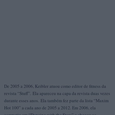
De 2005 a 2006, Keibler atuou como editor de fitness da
revista “Stuff”. Ela apareceu na capa da revista duas vezes
durante esses anos. Ela também fez parte da lista “Maxim
Hot 100” a cada ano de 2005 a 2012. Em 2006, ela
competiu em “Dancing with the Stars” e chegou ao