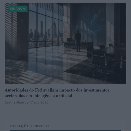
FINANÇA
Autoridades do Fed avaliam impacto dos investimentos
acelerados em inteligência artificial
Beatriz Almeida · 7 ago 2026
COTAÇÕES CRYPTO