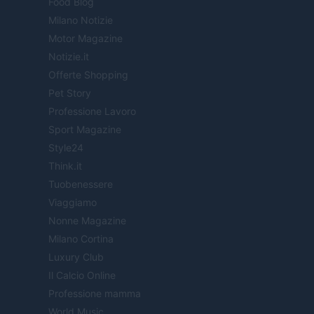
Food Blog
Milano Notizie
Motor Magazine
Notizie.it
Offerte Shopping
Pet Story
Professione Lavoro
Sport Magazine
Style24
Think.it
Tuobenessere
Viaggiamo
Nonne Magazine
Milano Cortina
Luxury Club
Il Calcio Online
Professione mamma
World Music