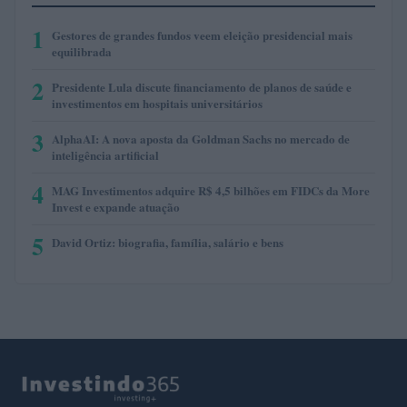
1
Gestores de grandes fundos veem eleição presidencial mais
equilibrada
2
Presidente Lula discute financiamento de planos de saúde e
investimentos em hospitais universitários
3
AlphaAI: A nova aposta da Goldman Sachs no mercado de
inteligência artificial
4
MAG Investimentos adquire R$ 4,5 bilhões em FIDCs da More
Invest e expande atuação
5
David Ortiz: biografia, família, salário e bens