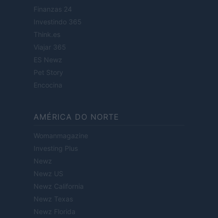
Finanzas 24
Investindo 365
Think.es
Viajar 365
ES Newz
Pet Story
Encocina
AMÉRICA DO NORTE
Womanmagazine
Investing Plus
Newz
Newz US
Newz California
Newz Texas
Newz Florida