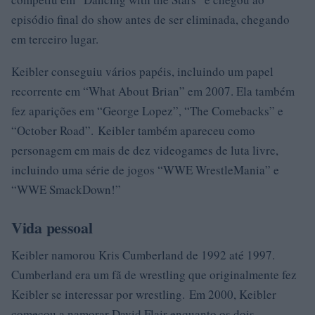
episódio final do show antes de ser eliminada, chegando
em terceiro lugar.
Keibler conseguiu vários papéis, incluindo um papel
recorrente em “What About Brian” em 2007. Ela também
fez aparições em “George Lopez”, “The Comebacks” e
“October Road”. Keibler também apareceu como
personagem em mais de dez videogames de luta livre,
incluindo uma série de jogos “WWE WrestleMania” e
“WWE SmackDown!”
Vida pessoal
Keibler namorou Kris Cumberland de 1992 até 1997.
Cumberland era um fã de wrestling que originalmente fez
Keibler se interessar por wrestling. Em 2000, Keibler
começou a namorar David Flair enquanto os dois