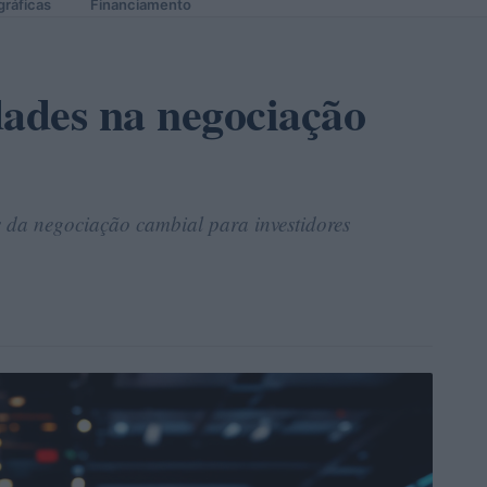
gráficas
Financiamento
dades na negociação
 da negociação cambial para investidores