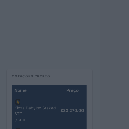
COTAÇÕES CRYPTO
Nome
Preço
Kinza Babylon Staked
$83,270.00
BTC
(KBTC)