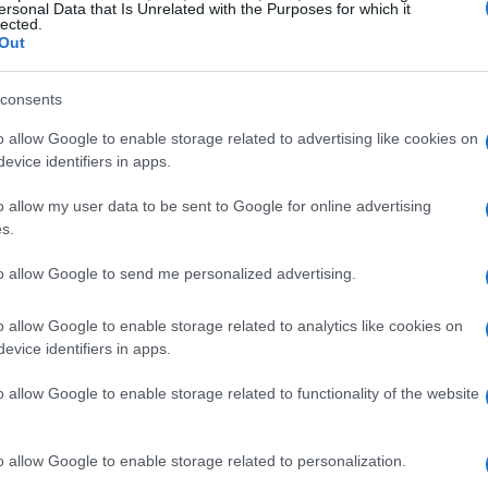
ersonal Data that Is Unrelated with the Purposes for which it
lected.
ial
Out
consents
o allow Google to enable storage related to advertising like cookies on
evice identifiers in apps.
o allow my user data to be sent to Google for online advertising
s.
to allow Google to send me personalized advertising.
o allow Google to enable storage related to analytics like cookies on
evice identifiers in apps.
o allow Google to enable storage related to functionality of the website
o allow Google to enable storage related to personalization.