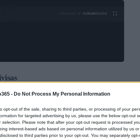
Ad
hub
Media
POWERED BY
visas
o365 -
Do Not Process My Personal Information
to opt-out of the sale, sharing to third parties, or processing of your per
formation for targeted advertising by us, please use the below opt-out s
r selection. Please note that after your opt-out request is processed y
eing interest-based ads based on personal information utilized by us or
disclosed to third parties prior to your opt-out. You may separately opt-