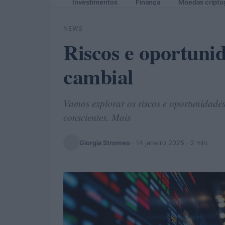
Investimentos
Finança
Moedas cripto
NEWS
Riscos e oportuni
cambial
Vamos explorar os riscos e oportunidades
conscientes. Mais
Giorgia Stromeo
·
14 janeiro 2025
· 2 min