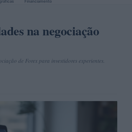
gráficas
Financiamento
dades na negociação
ciação de Forex para investidores experientes.