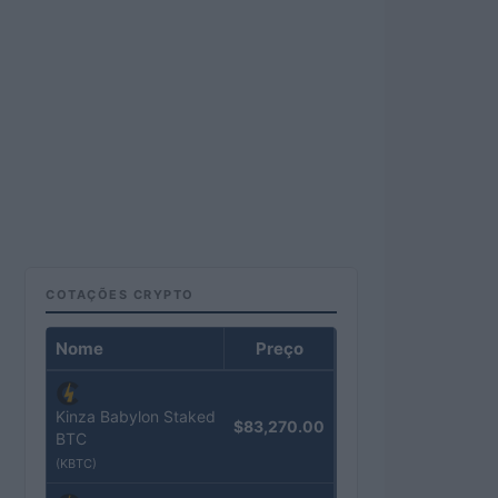
COTAÇÕES CRYPTO
Nome
Preço
Kinza Babylon Staked
$83,270.00
BTC
(KBTC)