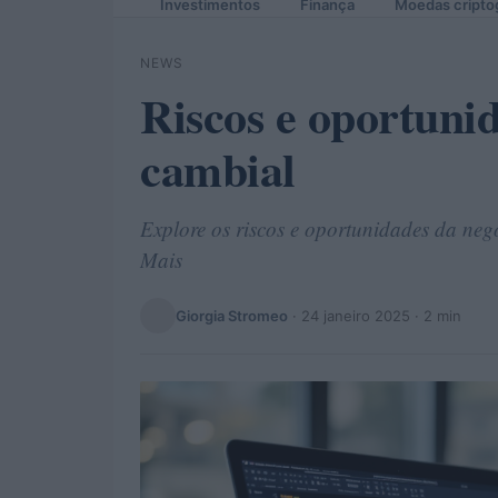
Investimentos
Finança
Moedas cripto
NEWS
Riscos e oportuni
cambial
Explore os riscos e oportunidades da nego
Mais
Giorgia Stromeo
·
24 janeiro 2025
· 2 min