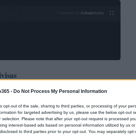
Ad
hub
Media
POWERED BY
visas
o365 -
Do Not Process My Personal Information
to opt-out of the sale, sharing to third parties, or processing of your per
formation for targeted advertising by us, please use the below opt-out s
r selection. Please note that after your opt-out request is processed y
eing interest-based ads based on personal information utilized by us or
disclosed to third parties prior to your opt-out. You may separately opt-