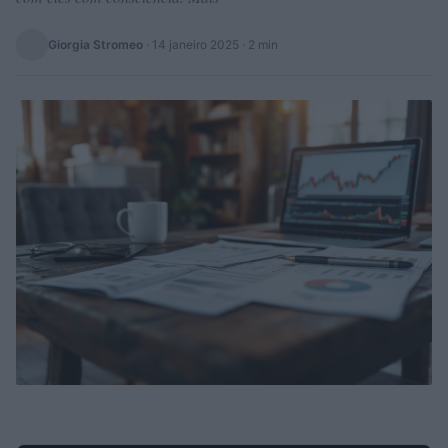
Giorgia Stromeo
·
14 janeiro 2025
· 2 min