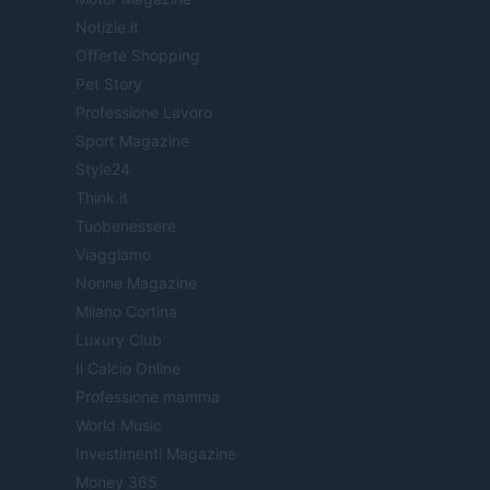
Notizie.it
Offerte Shopping
Pet Story
Professione Lavoro
Sport Magazine
Style24
Think.it
Tuobenessere
Viaggiamo
Nonne Magazine
Milano Cortina
Luxury Club
Il Calcio Online
Professione mamma
World Music
Investimenti Magazine
Money 365