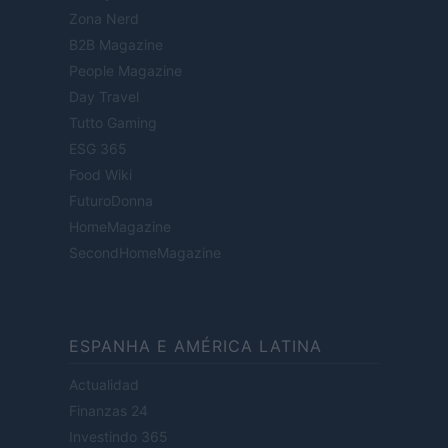
Zona Nerd
B2B Magazine
People Magazine
Day Travel
Tutto Gaming
ESG 365
Food Wiki
FuturoDonna
HomeMagazine
SecondHomeMagazine
ESPANHA E AMÉRICA LATINA
Actualidad
Finanzas 24
Investindo 365