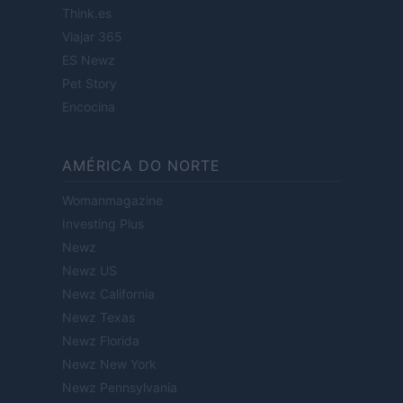
Think.es
Viajar 365
ES Newz
Pet Story
Encocina
AMÉRICA DO NORTE
Womanmagazine
Investing Plus
Newz
Newz US
Newz California
Newz Texas
Newz Florida
Newz New York
Newz Pennsylvania