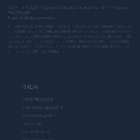
Copyright © 2026 · Publicado no Brasil por AdHub Media S.r.l. — Número
REA 2729933
Todos os direitos reservados
A Investindo365 está comprometida em manter suas informações precisas e
atualizadas. Essas informações podem ser diferentes daquelas que você vê
ao visitar uma instituição financeira, provedor de serviços ou site de produto
específico. Todos os produtos financeiros, compra de produtos e serviços
são apresentados sem garantia. Ao avaliar as ofertas, consulte os termos e
condições da instituição financeira.
ITÁLIA
Casa Magazine
Cineverse Magazine
Donne Magazine
Food Blog
Milano Notizie
Motor Magazine