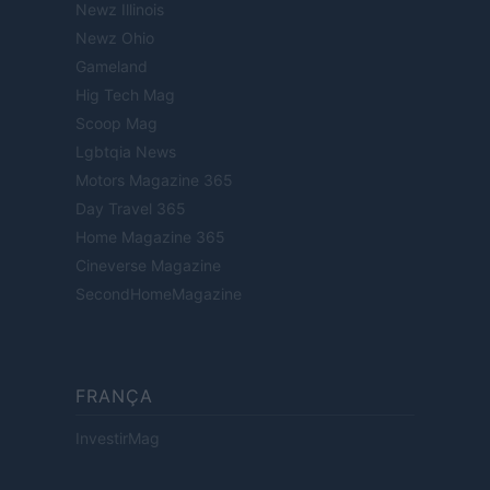
Newz Illinois
Newz Ohio
Gameland
Hig Tech Mag
Scoop Mag
Lgbtqia News
Motors Magazine 365
Day Travel 365
Home Magazine 365
Cineverse Magazine
SecondHomeMagazine
FRANÇA
InvestirMag