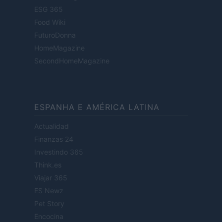
ESG 365
Food Wiki
FuturoDonna
HomeMagazine
SecondHomeMagazine
ESPANHA E AMÉRICA LATINA
Actualidad
Finanzas 24
Investindo 365
Think.es
Viajar 365
ES Newz
Pet Story
Encocina