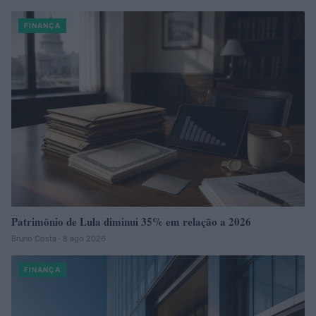
FINANÇA
Patrimônio de Lula diminui 35% em relação a 2026
Bruno Costa · 8 ago 2026
FINANÇA