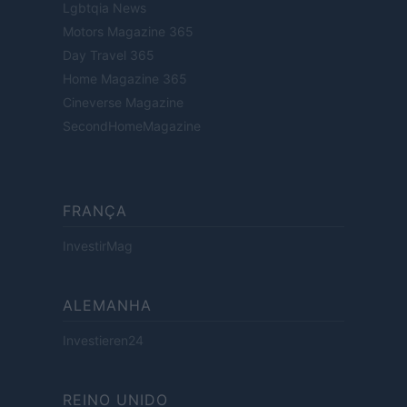
Lgbtqia News
Motors Magazine 365
Day Travel 365
Home Magazine 365
Cineverse Magazine
SecondHomeMagazine
FRANÇA
InvestirMag
ALEMANHA
Investieren24
REINO UNIDO