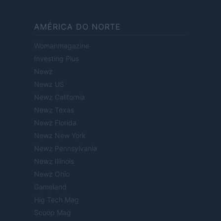
AMÉRICA DO NORTE
Womanmagazine
Investing Plus
Newz
Newz US
Newz California
Newz Texas
Newz Florida
Newz New York
Newz Pennsylvania
Newz Illinois
Newz Ohio
Gameland
Hig Tech Mag
Scoop Mag