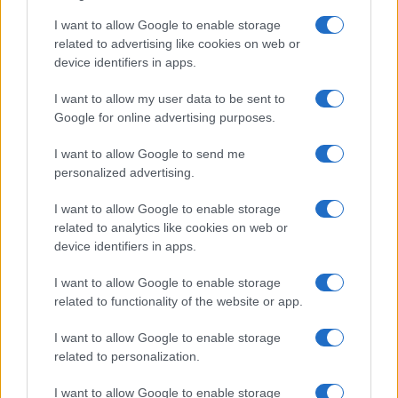
I want to allow Google to enable storage
related to advertising like cookies on web or
$0.022
JDB
device identifiers in apps.
(JDB)
I want to allow my user data to be sent to
$2,034.90
Google for online advertising purposes.
kpk ETH Prime
(KPK ETH PRIME)
I want to allow Google to send me
personalized advertising.
$85,763.00
SyBTC
(SYBTC)
I want to allow Google to enable storage
related to analytics like cookies on web or
device identifiers in apps.
$64,990.00
Bitcoin
(BTC)
I want to allow Google to enable storage
related to functionality of the website or app.
$1,920.03
Ethereum
I want to allow Google to enable storage
(ETH)
related to personalization.
I want to allow Google to enable storage
$2,030.62