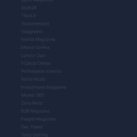
Style24
Think.it
Tuobenessere
Viaggiamo
Nonne Magazine
Milano Cortina
Luxury Club
Il Calcio Online
Professione mamma
World Music
Investimenti Magazine
Money 365
Zona Nerd
B2B Magazine
People Magazine
Day Travel
Tutto Gaming