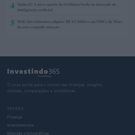
4
AlphaAI: A nova aposta da Goldman Sachs no mercado de
inteligência artificial
5
MAG Investimentos adquire R$ 4,5 bilhões em FIDCs da More
Invest e expande atuação
O novo portal para o mundo das finanças. Insights,
notícias, comparações e estatísticas.
SEÇÕES
Finança
Investimentos
Moedas criptográficas