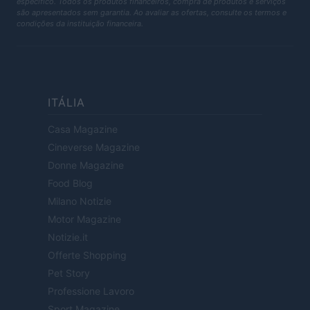
específico. Todos os produtos financeiros, compra de produtos e serviços
são apresentados sem garantia. Ao avaliar as ofertas, consulte os termos e
condições da instituição financeira.
ITÁLIA
Casa Magazine
Cineverse Magazine
Donne Magazine
Food Blog
Milano Notizie
Motor Magazine
Notizie.it
Offerte Shopping
Pet Story
Professione Lavoro
Sport Magazine