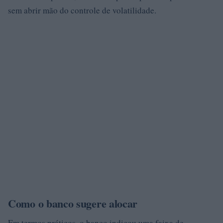
sem abrir mão do controle de volatilidade.
Como o banco sugere alocar
Em termos práticos, o banco indicou uma faixa de