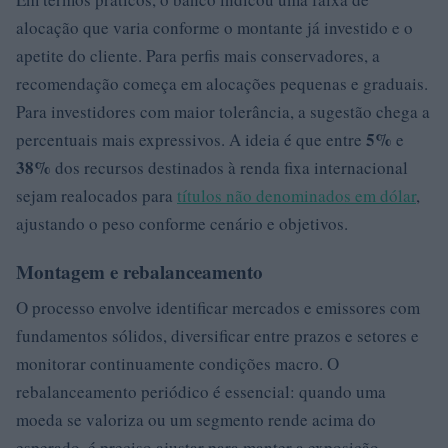
alocação que varia conforme o montante já investido e o
apetite do cliente. Para perfis mais conservadores, a
recomendação começa em alocações pequenas e graduais.
Para investidores com maior tolerância, a sugestão chega a
5%
percentuais mais expressivos. A ideia é que entre
e
38%
dos recursos destinados à renda fixa internacional
sejam realocados para
títulos não denominados em dólar
,
ajustando o peso conforme cenário e objetivos.
Montagem e rebalanceamento
O processo envolve identificar mercados e emissores com
fundamentos sólidos, diversificar entre prazos e setores e
monitorar continuamente condições macro. O
rebalanceamento periódico é essencial: quando uma
moeda se valoriza ou um segmento rende acima do
esperado, é preciso ajustar para manter a exposição