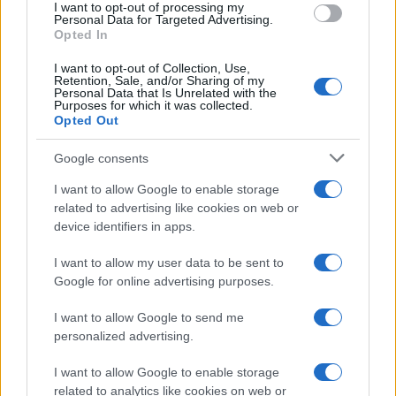
I want to opt-out of processing my
Personal Data for Targeted Advertising.
Opted In
I want to opt-out of Collection, Use,
Retention, Sale, and/or Sharing of my
Personal Data that Is Unrelated with the
Purposes for which it was collected.
Opted Out
Google consents
Crescimento de 131% nos investimentos imobiliários em São
I want to allow Google to enable storage
Paulo entre 2026 e 2026
related to advertising like cookies on web or
Rafael Oliveira · 8 ago 2026
device identifiers in apps.
INVESTIMENTOS
I want to allow my user data to be sent to
Google for online advertising purposes.
I want to allow Google to send me
personalized advertising.
I want to allow Google to enable storage
related to analytics like cookies on web or