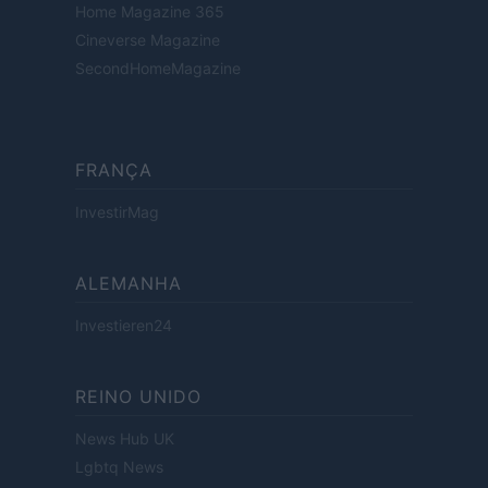
Home Magazine 365
Cineverse Magazine
SecondHomeMagazine
FRANÇA
InvestirMag
ALEMANHA
Investieren24
REINO UNIDO
News Hub UK
Lgbtq News