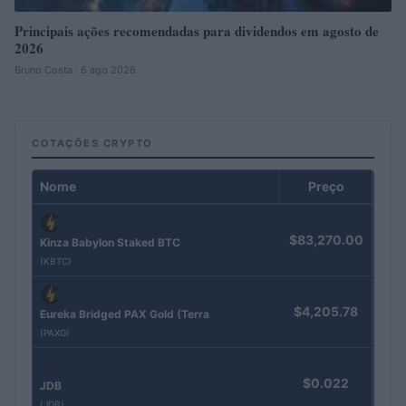
Principais ações recomendadas para dividendos em agosto de
2026
Bruno Costa · 6 ago 2026
COTAÇÕES CRYPTO
Nome
Preço
$83,270.00
Kinza Babylon Staked BTC
(KBTC)
$4,205.78
Eureka Bridged PAX Gold (Terra
(PAXG)
$0.022
JDB
(JDB)