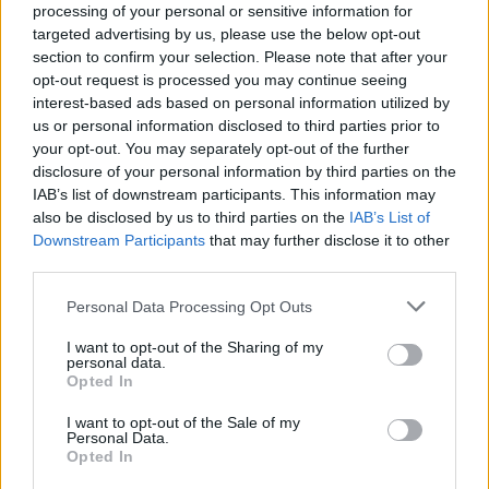
processing of your personal or sensitive information for
targeted advertising by us, please use the below opt-out
section to confirm your selection. Please note that after your
opt-out request is processed you may continue seeing
interest-based ads based on personal information utilized by
us or personal information disclosed to third parties prior to
your opt-out. You may separately opt-out of the further
disclosure of your personal information by third parties on the
IAB’s list of downstream participants. This information may
also be disclosed by us to third parties on the
IAB’s List of
Downstream Participants
that may further disclose it to other
third parties.
Please note that this website/app uses one or more Google
Personal Data Processing Opt Outs
services and may gather and store information including but
Continue lendo
not limited to your visit or usage behaviour. You may click to
I want to opt-out of the Sharing of my
personal data.
grant or deny consent to Google and its third-party tags to
Opted In
use your data for below specified purposes in below Google
INVESTIMENTOS
consent section.
I want to opt-out of the Sale of my
Personal Data.
Opted In