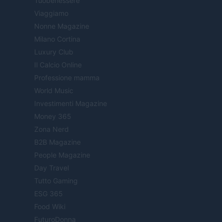
Tuobenessere
Viaggiamo
Nonne Magazine
Milano Cortina
Luxury Club
Il Calcio Online
Professione mamma
World Music
Investimenti Magazine
Money 365
Zona Nerd
B2B Magazine
People Magazine
Day Travel
Tutto Gaming
ESG 365
Food Wiki
FuturoDonna