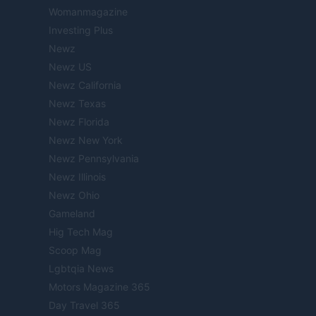
Womanmagazine
Investing Plus
Newz
Newz US
Newz California
Newz Texas
Newz Florida
Newz New York
Newz Pennsylvania
Newz Illinois
Newz Ohio
Gameland
Hig Tech Mag
Scoop Mag
Lgbtqia News
Motors Magazine 365
Day Travel 365