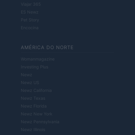
Viajar 365
ES Newz
Pet Story
Encocina
AMÉRICA DO NORTE
Womanmagazine
Investing Plus
Newz
Newz US
Newz California
Newz Texas
Newz Florida
Newz New York
Newz Pennsylvania
Newz Illinois