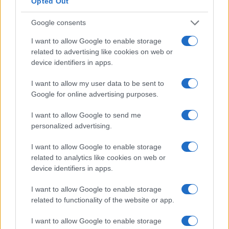
Opted Out
Continue lendo
Google consents
I want to allow Google to enable storage
related to advertising like cookies on web or
FINANÇA
device identifiers in apps.
I want to allow my user data to be sent to
Google for online advertising purposes.
I want to allow Google to send me
personalized advertising.
I want to allow Google to enable storage
related to analytics like cookies on web or
device identifiers in apps.
I want to allow Google to enable storage
Rendimentos de R$ 10 mil em diferentes investimentos com a
related to functionality of the website or app.
Selic a 14%
Bruno Costa · 7 ago 2026
I want to allow Google to enable storage