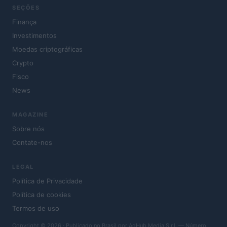
SEÇÕES
Finança
Investimentos
Moedas criptográficas
Crypto
Fisco
News
MAGAZINE
Sobre nós
Contate-nos
LEGAL
Política de Privacidade
Política de cookies
Termos de uso
Copyright © 2026 · Publicado no Brasil por AdHub Media S.r.l. — Número