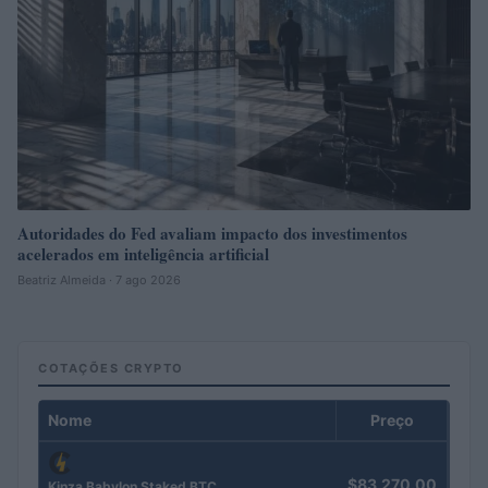
Autoridades do Fed avaliam impacto dos investimentos
acelerados em inteligência artificial
Beatriz Almeida · 7 ago 2026
COTAÇÕES CRYPTO
Nome
Preço
$83,270.00
Kinza Babylon Staked BTC