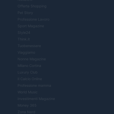
Offerte Shopping
Pet Story
Professione Lavoro
Sport Magazine
Style24
Think.it
Tuobenessere
Viaggiamo
Nonne Magazine
Milano Cortina
Luxury Club
Il Calcio Online
Professione mamma
World Music
Investimenti Magazine
Money 365
Zona Nerd