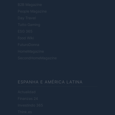
B2B Magazine
People Magazine
Day Travel
Tutto Gaming
ESG 365
Food Wiki
FuturoDonna
HomeMagazine
SecondHomeMagazine
ESPANHA E AMÉRICA LATINA
Actualidad
Finanzas 24
Investindo 365
Think.es