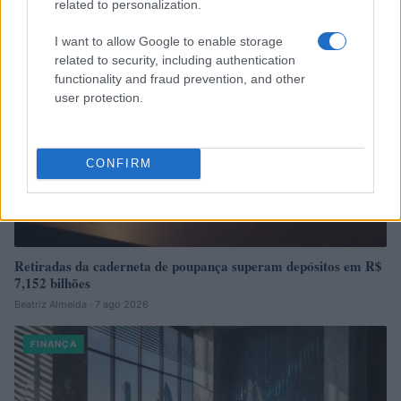
related to personalization.
FINANÇA
I want to allow Google to enable storage
related to security, including authentication
functionality and fraud prevention, and other
user protection.
CONFIRM
Retiradas da caderneta de poupança superam depósitos em R$
7,152 bilhões
Beatriz Almeida · 7 ago 2026
FINANÇA