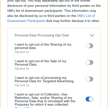
your opt-out. You may separately opt-out of the further
disclosure of your personal information by third parties on the
IAB’s list of downstream participants. This information may
also be disclosed by us to third parties on the
IAB’s List of
Downstream Participants
that may further disclose it to other
third parties.
Please note that this website/app uses one or more Google
Personal Data Processing Opt Outs
services and may gather and store information including but
not limited to your visit or usage behaviour. You may click to
I want to opt-out of the Sharing of my
personal data.
grant or deny consent to Google and its third-party tags to
Opted In
use your data for below specified purposes in below Google
consent section.
I want to opt-out of the Sale of my
Personal Data.
Opted In
I want to opt-out of processing my
Personal Data for Targeted Advertising.
Opted In
I want to opt-out of Collection, Use,
Retention, Sale, and/or Sharing of my
Personal Data that Is Unrelated with the
Purposes for which it was collected.