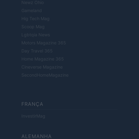
Newz Ohio
Gameland
Hig Tech Mag
Scoop Mag
Lgbtqia News
Motors Magazine 365
Day Travel 365
Home Magazine 365
Cineverse Magazine
SecondHomeMagazine
FRANÇA
InvestirMag
ALEMANHA