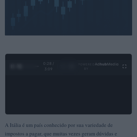
0:29 /
Ad
hub
Media
POWERED
1
/
4
3:09
BY
A Itália é um país conhecido por sua variedade de
impostos a pagar, que muitas vezes geram dúvidas e