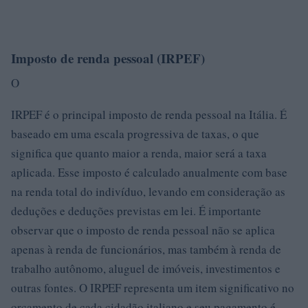
Imposto de renda pessoal (IRPEF)
O
IRPEF é o principal imposto de renda pessoal na Itália. É
baseado em uma escala progressiva de taxas, o que
significa que quanto maior a renda, maior será a taxa
aplicada. Esse imposto é calculado anualmente com base
na renda total do indivíduo, levando em consideração as
deduções e deduções previstas em lei. É importante
observar que o imposto de renda pessoal não se aplica
apenas à renda de funcionários, mas também à renda de
trabalho autônomo, aluguel de imóveis, investimentos e
outras fontes. O IRPEF representa um item significativo no
orçamento de cada cidadão italiano e seu pagamento é