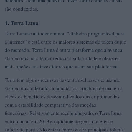
detentores têm uma palavra a dizer sobre como as coisas
são conduzidas.
4. Terra Luna
Terra Lunase autodenominou “dinheiro programável para
a internet” e está entre os maiores sistemas de token duplo
do mercado. Terra Luna é outra plataforma que alavanca
stablecoins para tentar reduzir a volatilidade e oferecer
mais opções aos investidores que usam sua plataforma.
Terra tem alguns recursos bastante exclusivos e, usando
stablecoins indexados a fiduciários, combina de maneira
eficaz os benefícios descentralizados das criptomoedas
com a estabilidade comparativa das moedas
fiduciárias. Relativamente recém-chegado, o Terra Luna
entrou no ar em 2019 e rapidamente gerou interesse
suficiente para vê-lo entrar entre os dez principais tokens