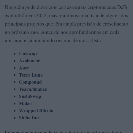
Ninguém pode dizer com certeza quais criptomoedas DeFi
explodirão em 2022, mas reunimos uma lista de alguns dos
principais projetos que têm ampla previsão de crescimento
no próximo ano. Antes de nos aprofundarmos em cada
um, aqui está um rápido resumo de nossa lista:
Uniswap
Avalanche
Aave
Terra Luna
Compound
Yearn.finance
SushiSwap
Maker
Wrapped Bitcoin
Shiba Inu
Independentemente de você optar por investir em algum