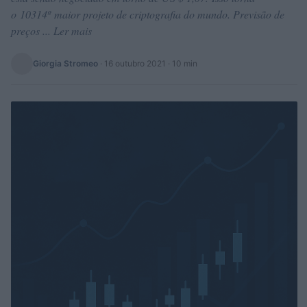
o 10314º maior projeto de criptografia do mundo. Previsão de
preços ... Ler mais
Giorgia Stromeo
·
16 outubro 2021
· 10 min