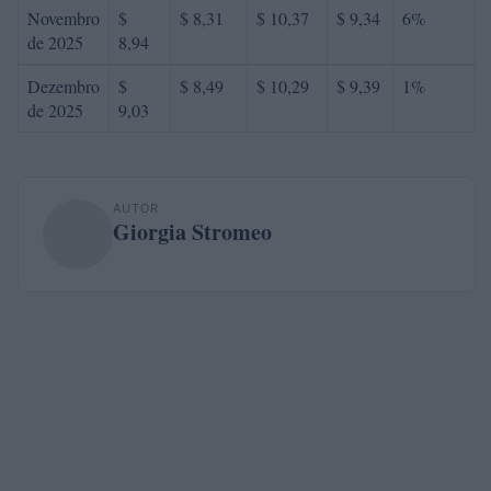
Novembro
$
$ 8,31
$ 10,37
$ 9,34
6%
de 2025
8,94
Dezembro
$
$ 8,49
$ 10,29
$ 9,39
1%
de 2025
9,03
AUTOR
Giorgia Stromeo