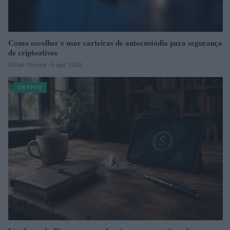
Como escolher e usar carteiras de autocustódia para segurança
de criptoativos
Rafael Oliveira · 6 ago 2026
CRYPTO