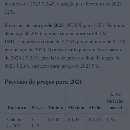
fevereiro de 2023 $ 2,43, variação para fevereiro de 2023
12%.
março de 2023
Previsões de
(WJXN) para USD. No início
de março de 2023, o preço será em torno de $ 2,65
USD. Um preço máximo de $ 2,83, preço mínimo de $ 2,30
para março de 2023. O preço médio para o mês de março
de 2023 é $ 2,57. previsão de preço no final de março de
2023 $ 2,65, variação para março de 2023 9%.
Previsão de preços para 2021
% De
variação
Encontro
Preço
Mínimo
Máximo
Média
mensal
Outubro
$
$ 1,02
$ 1,37
$ 1,19
11%
de 2021
1,19